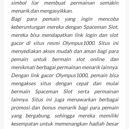
simbol liar membuat permainan semakin
menarik dan mengasyikkan.
Bagi para pemain yang ingin mencoba
keberuntungan mereka dengan Spaceman Slot,
mereka bisa mendapatkan link login dan slot
gacor di situs resmi Olympus1000. Situs ini
menyediakan akses mudah dan aman bagi para
pemain untuk bermain slot online dan
menikmati berbagai permainan menarik lainnya.
Dengan link gacor Olympus1000, pemain bisa
mengakses situs dengan cepat dan mulai
bermain Spaceman Slot serta permainan
lainnya. Situs ini juga menawarkan berbagai
promosi dan bonus menarik bagi para pemain
yang bergabung, sehingga mereka memiliki
kesempatan untuk memenangkan hadiah besar