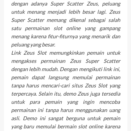
dengan adanya Super Scatter Zeus, peluang
untuk menang menjadi lebih besar lagi. Zeus
Super Scatter memang dikenal sebagai salah
satu permainan slot online yang gampang
menang karena fitur-fiturnya yang menarik dan
peluang yang besar.
Link Zeus Slot memungkinkan pemain untuk
mengakses permainan Zeus Super Scatter
dengan lebih mudah. Dengan mengikuti link ini,
pemain dapat langsung memulai permainan
tanpa harus mencari-cari situs Zeus Slot yang
terpercaya. Selain itu, demo Zeus juga tersedia
untuk para pemain yang ingin mencoba
permainan ini tanpa harus menggunakan uang
asli. Demo ini sangat berguna untuk pemain
yang baru memulai bermain slot online karena