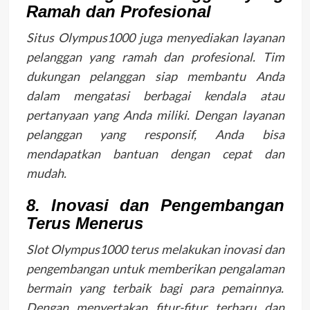
Ramah dan Profesional
Situs Olympus1000 juga menyediakan layanan
pelanggan yang ramah dan profesional. Tim
dukungan pelanggan siap membantu Anda
dalam mengatasi berbagai kendala atau
pertanyaan yang Anda miliki. Dengan layanan
pelanggan yang responsif, Anda bisa
mendapatkan bantuan dengan cepat dan
mudah.
8. Inovasi dan Pengembangan
Terus Menerus
Slot Olympus1000 terus melakukan inovasi dan
pengembangan untuk memberikan pengalaman
bermain yang terbaik bagi para pemainnya.
Dengan menyertakan fitur-fitur terbaru dan