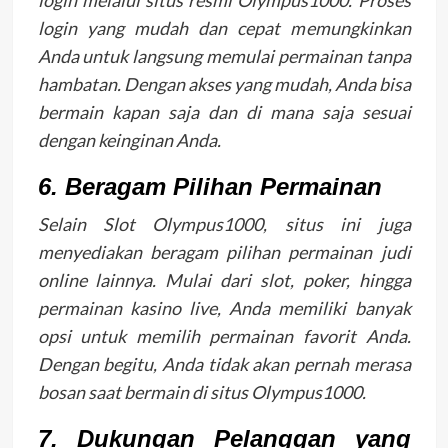
login yang mudah dan cepat memungkinkan
Anda untuk langsung memulai permainan tanpa
hambatan. Dengan akses yang mudah, Anda bisa
bermain kapan saja dan di mana saja sesuai
dengan keinginan Anda.
6. Beragam Pilihan Permainan
Selain Slot Olympus1000, situs ini juga
menyediakan beragam pilihan permainan judi
online lainnya. Mulai dari slot, poker, hingga
permainan kasino live, Anda memiliki banyak
opsi untuk memilih permainan favorit Anda.
Dengan begitu, Anda tidak akan pernah merasa
bosan saat bermain di situs Olympus1000.
7. Dukungan Pelanggan yang