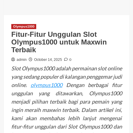
Olympus1000
Fitur-Fitur Unggulan Slot
Olympus1000 untuk Maxwin
Terbaik
0
admin
October 14, 2025
Slot Olympus1000 adalah permainan slot online
yang sedang populer di kalangan penggemar judi
online.
olympus1000
Dengan berbagai fitur
unggulan yang ditawarkan, Olympus1000
menjadi pilihan terbaik bagi para pemain yang
ingin meraih maxwin terbaik. Dalam artikel ini,
kami akan membahas lebih lanjut mengenai
fitur-fitur unggulan dari Slot Olympus1000 dan