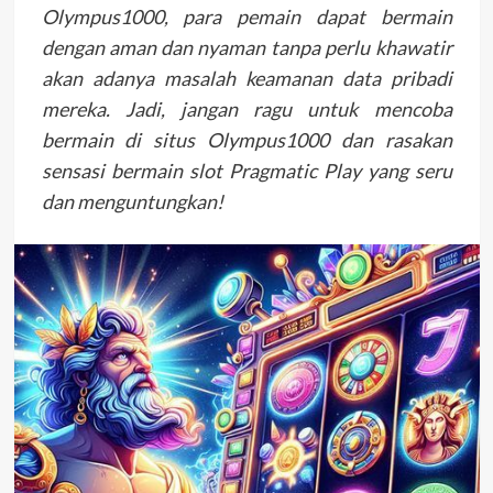
Olympus1000, para pemain dapat bermain
dengan aman dan nyaman tanpa perlu khawatir
akan adanya masalah keamanan data pribadi
mereka. Jadi, jangan ragu untuk mencoba
bermain di situs Olympus1000 dan rasakan
sensasi bermain slot Pragmatic Play yang seru
dan menguntungkan!