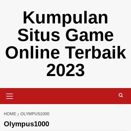
Skip
Kumpulan
to
content
Situs Game
Online Terbaik
2023
Primary
Menu
HOME
OLYMPUS1000
Olympus1000