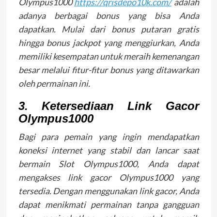
Olympus1000
https://qrisdepo10k.com/
adalah
adanya berbagai bonus yang bisa Anda
dapatkan. Mulai dari bonus putaran gratis
hingga bonus jackpot yang menggiurkan, Anda
memiliki kesempatan untuk meraih kemenangan
besar melalui fitur-fitur bonus yang ditawarkan
oleh permainan ini.
3. Ketersediaan Link Gacor
Olympus1000
Bagi para pemain yang ingin mendapatkan
koneksi internet yang stabil dan lancar saat
bermain Slot Olympus1000, Anda dapat
mengakses link gacor Olympus1000 yang
tersedia. Dengan menggunakan link gacor, Anda
dapat menikmati permainan tanpa gangguan