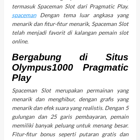
termasuk Spaceman Slot dari Pragmatic Play.
spaceman
Dengan tema luar angkasa yang
menarik dan fitur-fitur menarik, Spaceman Slot
telah menjadi favorit di kalangan pemain slot
online.
Bergabung di Situs
Olympus1000 Pragmatic
Play
Spaceman Slot merupakan permainan yang
menarik dan menghibur, dengan grafis yang
menarik dan efek suara yang realistis. Dengan 5
gulungan dan 25 garis pembayaran, pemain
memiliki banyak peluang untuk menang besar.
Fitur-fitur bonus seperti putaran gratis dan