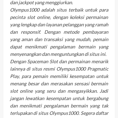
dan jackpot yang menggiurkan.
Olympus1000 adalah situs terbaik untuk para
pecinta slot online, dengan koleksi permainan
yang lengkap dan layanan pelanggan yang ramah
dan responsif. Dengan metode pembayaran
yang aman dan transaksi yang mudah, pemain
dapat menikmati pengalaman bermain yang
menyenangkan dan menguntungkan di situs ini.
Dengan Spaceman Slot dan permainan menarik
lainnya di situs resmi Olympus1000 Pragmatic
Play, para pemain memiliki kesempatan untuk
menang besar dan merasakan sensasi bermain
slot online yang seru dan mengasyikkan. Jadi
jangan lewatkan kesempatan untuk bergabung
dan menikmati pengalaman bermain yang tak
terlupakan di situs Olympus1000. Segera daftar