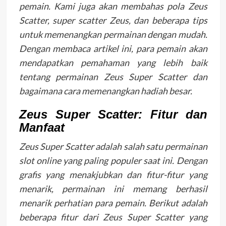
pemain. Kami juga akan membahas pola Zeus
Scatter, super scatter Zeus, dan beberapa tips
untuk memenangkan permainan dengan mudah.
Dengan membaca artikel ini, para pemain akan
mendapatkan pemahaman yang lebih baik
tentang permainan Zeus Super Scatter dan
bagaimana cara memenangkan hadiah besar.
Zeus Super Scatter: Fitur dan
Manfaat
Zeus Super Scatter adalah salah satu permainan
slot online yang paling populer saat ini. Dengan
grafis yang menakjubkan dan fitur-fitur yang
menarik, permainan ini memang berhasil
menarik perhatian para pemain. Berikut adalah
beberapa fitur dari Zeus Super Scatter yang