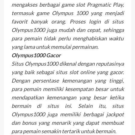
mengakses berbagai game slot Pragmatic Play,
termasuk game Olympus 1000 yang menjadi
favorit banyak orang. Proses login di situs
Olympus1000 juga mudah dan cepat, sehingga
para pemain tidak perlu menghabiskan waktu
yang lama untuk memulai permainan.
Olympus1000 Gacor
Situs Olympus1000 dikenal dengan reputasinya
yang baik sebagai situs slot online yang gacor.
Dengan persentase kemenangan yang tinggi,
para pemain memiliki kesempatan besar untuk
mendapatkan kemenangan yang besar ketika
bermain di situs ini. Selain itu, situs
Olympus1000 juga memiliki berbagai jackpot
dan bonus yang menarik yang dapat membuat
para pemain semakin tertarik untuk bermain.