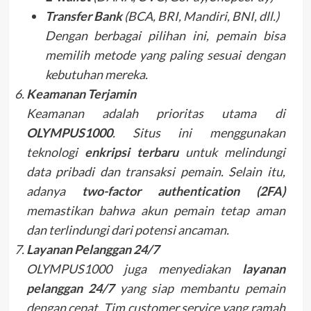
Transfer Bank
(BCA, BRI, Mandiri, BNI, dll.)
Dengan berbagai pilihan ini, pemain bisa
memilih metode yang paling sesuai dengan
kebutuhan mereka.
Keamanan Terjamin
Keamanan adalah prioritas utama di
OLYMPUS1000
. Situs ini menggunakan
teknologi
enkripsi terbaru
untuk melindungi
data pribadi dan transaksi pemain. Selain itu,
adanya
two-factor authentication (2FA)
memastikan bahwa akun pemain tetap aman
dan terlindungi dari potensi ancaman.
Layanan Pelanggan 24/7
OLYMPUS1000 juga menyediakan
layanan
pelanggan 24/7
yang siap membantu pemain
dengan cepat. Tim customer service yang ramah