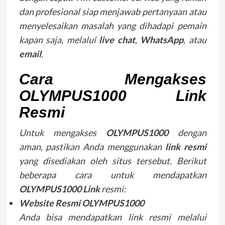
dan profesional siap menjawab pertanyaan atau
menyelesaikan masalah yang dihadapi pemain
kapan saja, melalui
live chat
,
WhatsApp
, atau
email
.
Cara Mengakses
OLYMPUS1000 Link
Resmi
Untuk mengakses
OLYMPUS1000
dengan
aman, pastikan Anda menggunakan
link resmi
yang disediakan oleh situs tersebut. Berikut
beberapa cara untuk mendapatkan
OLYMPUS1000 Link
resmi:
Website Resmi OLYMPUS1000
Anda bisa mendapatkan link resmi melalui