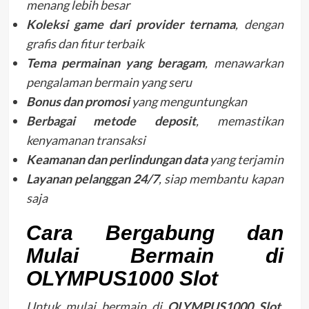
menang lebih besar
Koleksi game dari provider ternama
, dengan
grafis dan fitur terbaik
Tema permainan yang beragam
, menawarkan
pengalaman bermain yang seru
Bonus dan promosi
yang menguntungkan
Berbagai metode deposit
, memastikan
kenyamanan transaksi
Keamanan dan perlindungan data
yang terjamin
Layanan pelanggan 24/7
, siap membantu kapan
saja
Cara Bergabung dan
Mulai Bermain di
OLYMPUS1000 Slot
Untuk mulai bermain di
OLYMPUS1000 Slot
,