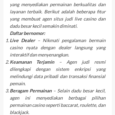
yang menyediakan permainan berkualitas dan
layanan terbaik. Berikut adalah beberapa fitur
yang membuat agen situs judi live casino dan
dadu besar kecil semakin diminati.
Daftar bernomor:
Live Dealer
– Nikmati pengalaman bermain
casino nyata dengan dealer langsung yang
interaktif dan menyenangkan.
Keamanan Terjamin
– Agen judi resmi
dilengkapi dengan sistem enkripsi yang
melindungi data pribadi dan transaksi finansial
pemain.
Beragam Permainan
– Selain dadu besar kecil,
agen ini menyediakan berbagai pilihan
permainan casino seperti baccarat, roulette, dan
blackjack.