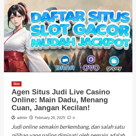
Slot
Agen Situs Judi Live Casino
Online: Main Dadu, Menang
Cuan, Jangan Kecilan!
0
admin
February 26, 2025
Judi online semakin berkembang, dan salah satu
pilihan yang paling diminati oleh pemain adalah