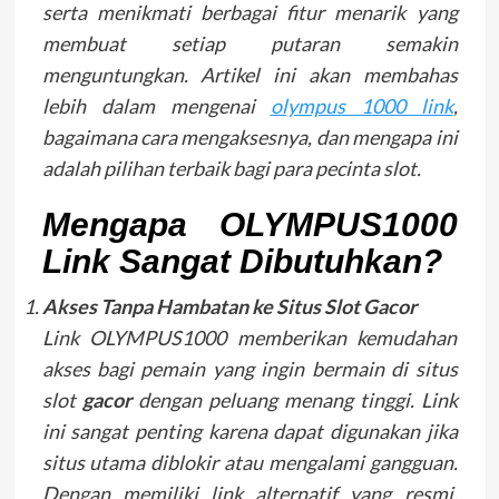
serta menikmati berbagai fitur menarik yang
membuat setiap putaran semakin
menguntungkan. Artikel ini akan membahas
lebih dalam mengenai
olympus 1000 link
,
bagaimana cara mengaksesnya, dan mengapa ini
adalah pilihan terbaik bagi para pecinta slot.
Mengapa OLYMPUS1000
Link Sangat Dibutuhkan?
Akses Tanpa Hambatan ke Situs Slot Gacor
Link OLYMPUS1000 memberikan kemudahan
akses bagi pemain yang ingin bermain di situs
slot
gacor
dengan peluang menang tinggi. Link
ini sangat penting karena dapat digunakan jika
situs utama diblokir atau mengalami gangguan.
Dengan memiliki link alternatif yang resmi,