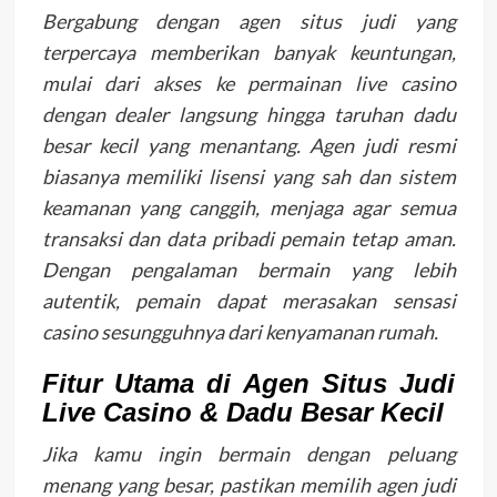
Bergabung dengan agen situs judi yang
terpercaya memberikan banyak keuntungan,
mulai dari akses ke permainan live casino
dengan dealer langsung hingga taruhan dadu
besar kecil yang menantang. Agen judi resmi
biasanya memiliki lisensi yang sah dan sistem
keamanan yang canggih, menjaga agar semua
transaksi dan data pribadi pemain tetap aman.
Dengan pengalaman bermain yang lebih
autentik, pemain dapat merasakan sensasi
casino sesungguhnya dari kenyamanan rumah.
Fitur Utama di Agen Situs Judi
Live Casino & Dadu Besar Kecil
Jika kamu ingin bermain dengan peluang
menang yang besar, pastikan memilih agen judi