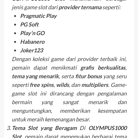
jenis game slot dari
provider ternama
seperti:
Pragmatic Play
PG Soft
Play’n GO
Habanero
Joker123
Dengan koleksi game dari provider terbaik ini,
pemain dapat menikmati
grafis berkualitas
,
tema yang menarik
, serta
fitur bonus
yang seru
seperti
free spins
,
wilds
, dan
multipliers
. Game-
game slot ini dirancang dengan pengalaman
bermain yang sangat menarik dan
menguntungkan, memberikan kesempatan
untuk meraih kemenangan besar.
Tema Slot yang Beragam
Di
OLYMPUS1000
Slot
, pemain dapat menemukan berbagai tema