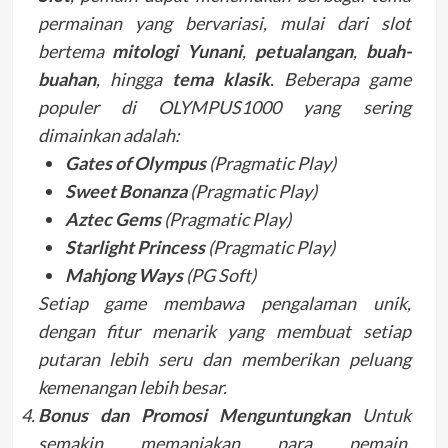
permainan yang bervariasi, mulai dari slot
bertema
mitologi Yunani
,
petualangan
,
buah-
buahan
, hingga
tema klasik
. Beberapa game
populer di OLYMPUS1000 yang sering
dimainkan adalah:
Gates of Olympus
(Pragmatic Play)
Sweet Bonanza
(Pragmatic Play)
Aztec Gems
(Pragmatic Play)
Starlight Princess
(Pragmatic Play)
Mahjong Ways
(PG Soft)
Setiap game membawa pengalaman unik,
dengan fitur menarik yang membuat setiap
putaran lebih seru dan memberikan peluang
kemenangan lebih besar.
Bonus dan Promosi Menguntungkan
Untuk
semakin memanjakan para pemain,