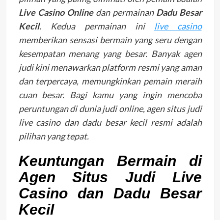
Live Casino Online
dan permainan
Dadu Besar
Kecil
. Kedua permainan ini
live casino
memberikan sensasi bermain yang seru dengan
kesempatan menang yang besar. Banyak agen
judi kini menawarkan platform resmi yang aman
dan terpercaya, memungkinkan pemain meraih
cuan besar. Bagi kamu yang ingin mencoba
peruntungan di dunia judi online, agen situs judi
live casino dan dadu besar kecil resmi adalah
pilihan yang tepat.
Keuntungan Bermain di
Agen Situs Judi Live
Casino dan Dadu Besar
Kecil