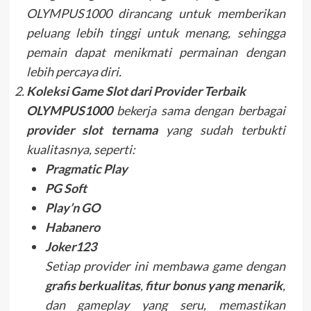
OLYMPUS1000 dirancang untuk memberikan
peluang lebih tinggi untuk menang, sehingga
pemain dapat menikmati permainan dengan
lebih percaya diri.
Koleksi Game Slot dari Provider Terbaik
OLYMPUS1000
bekerja sama dengan berbagai
provider slot ternama
yang sudah terbukti
kualitasnya, seperti:
Pragmatic Play
PG Soft
Play’n GO
Habanero
Joker123
Setiap provider ini membawa game dengan
grafis berkualitas
,
fitur bonus yang menarik
,
dan gameplay yang seru, memastikan