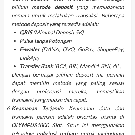
pilihan
metode deposit
yang memudahkan
pemain untuk melakukan transaksi. Beberapa
metode deposit yang tersedia adalah:
QRIS
(Minimal Deposit 5K)
Pulsa Tanpa Potongan
E-wallet
(DANA, OVO, GoPay, ShopeePay,
LinkAja)
Transfer Bank
(BCA, BRI, Mandiri, BNI, dll.)
Dengan berbagai pilihan deposit ini, pemain
dapat memilih metode yang paling sesuai
dengan preferensi mereka, memastikan
transaksi yang mudah dan cepat.
Keamanan Terjamin
Keamanan data dan
transaksi pemain adalah prioritas utama di
OLYMPUS1000 Slot
. Situs ini menggunakan
teknologi
enkripsi terbaru
untuk melindungi