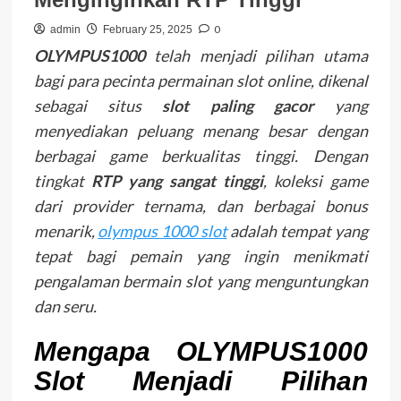
0
admin
February 25, 2025
OLYMPUS1000
telah menjadi pilihan utama
bagi para pecinta permainan slot online, dikenal
sebagai situs
slot paling gacor
yang
menyediakan peluang menang besar dengan
berbagai game berkualitas tinggi. Dengan
tingkat
RTP yang sangat tinggi
, koleksi game
dari provider ternama, dan berbagai bonus
menarik,
olympus 1000 slot
adalah tempat yang
tepat bagi pemain yang ingin menikmati
pengalaman bermain slot yang menguntungkan
dan seru.
Mengapa OLYMPUS1000
Slot Menjadi Pilihan