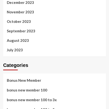
December 2023
November 2023
October 2023
September 2023
August 2023
July 2023
Categories
Bonus New Member
bonus new member 100
bonus new member 100 to 3x