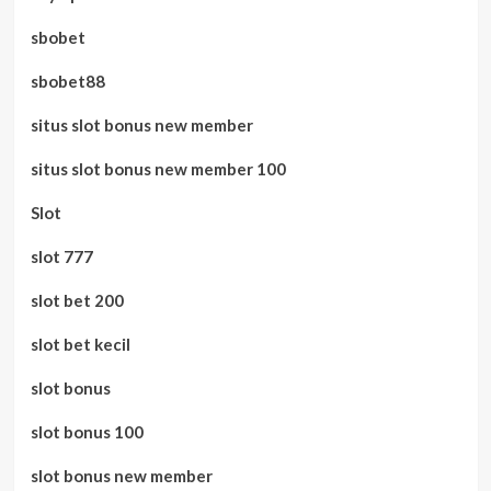
sbobet
sbobet88
situs slot bonus new member
situs slot bonus new member 100
Slot
slot 777
slot bet 200
slot bet kecil
slot bonus
slot bonus 100
slot bonus new member