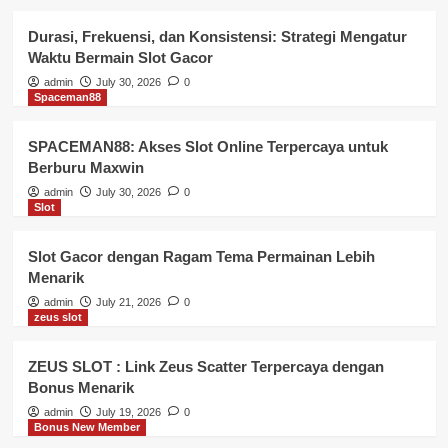
Durasi, Frekuensi, dan Konsistensi: Strategi Mengatur
Waktu Bermain Slot Gacor
admin
July 30, 2026
0
Spaceman88
SPACEMAN88: Akses Slot Online Terpercaya untuk
Berburu Maxwin
admin
July 30, 2026
0
Slot
Slot Gacor dengan Ragam Tema Permainan Lebih
Menarik
admin
July 21, 2026
0
zeus slot
ZEUS SLOT : Link Zeus Scatter Terpercaya dengan
Bonus Menarik
admin
July 19, 2026
0
Bonus New Member