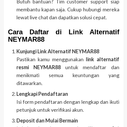
Butuh bantuan? Tim customer support siap
membantu kapan saja. Cukup hubungi mereka
lewat live chat dan dapatkan solusi cepat.
Cara Daftar di
Link Alternatif
NEYMAR88
Kunjungi Link Alternatif NEYMAR88
Pastikan kamu menggunakan
link alternatif
resmi NEYMAR88
untuk mendaftar dan
menikmati semua keuntungan yang
ditawarkan.
Lengkapi Pendaftaran
Isi form pendaftaran dengan lengkap dan ikuti
petunjuk untuk verifikasi akun.
Deposit dan Mulai Bermain