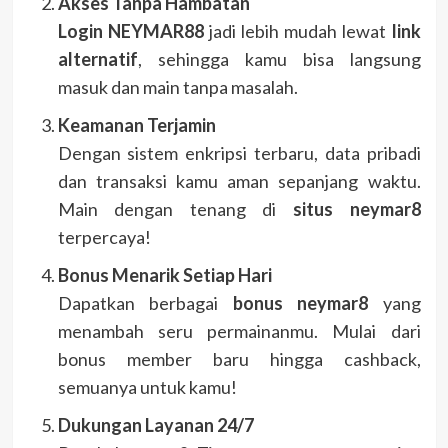
Akses Tanpa Hambatan
Login NEYMAR88
jadi lebih mudah lewat
link
alternatif
, sehingga kamu bisa langsung
masuk dan main tanpa masalah.
Keamanan Terjamin
Dengan sistem enkripsi terbaru, data pribadi
dan transaksi kamu aman sepanjang waktu.
Main dengan tenang di
situs neymar8
terpercaya!
Bonus Menarik Setiap Hari
Dapatkan berbagai
bonus neymar8
yang
menambah seru permainanmu. Mulai dari
bonus member baru hingga cashback,
semuanya untuk kamu!
Dukungan Layanan 24/7