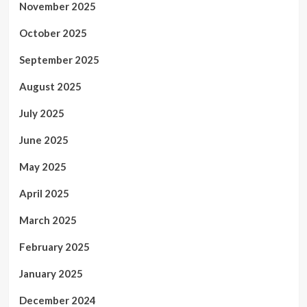
November 2025
October 2025
September 2025
August 2025
July 2025
June 2025
May 2025
April 2025
March 2025
February 2025
January 2025
December 2024