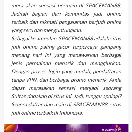
merasakan sensasi bermain di SPACEMAN88.
Jadilah bagian dari komunitas judi online
terbaik dan nikmati pengalaman berjudi online
yang seru dan menguntungkan.
Sebagai kesimpulan, SPACEMAN88 adalah situs
judi online paling gacor terpercaya gampang
menang hari ini yang menawarkan berbagai
jenis permainan menarik dan menggiurkan.
Dengan proses login yang mudah, pendaftaran
tanpa VPN, dan berbagai promo menarik, Anda
dapat merasakan sensasi menjadi seorang
Sultan dadakan di situs ini. Jadi, tunggu apalagi?
Segera daftar dan main di SPACEMAN88, situs
judi online terbaik di Indonesia.