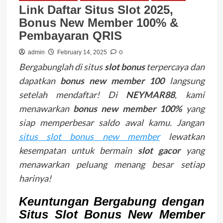
Link Daftar Situs Slot 2025,
Bonus New Member 100% &
Pembayaran QRIS
0
admin
February 14, 2025
Bergabunglah di situs
slot bonus
terpercaya dan
dapatkan
bonus new member 100
langsung
setelah mendaftar! Di
NEYMAR88
, kami
menawarkan
bonus new member 100%
yang
siap memperbesar saldo awal kamu. Jangan
situs slot bonus new member
lewatkan
kesempatan untuk bermain
slot gacor
yang
menawarkan peluang menang besar setiap
harinya!
Keuntungan Bergabung dengan
Situs Slot Bonus New Member