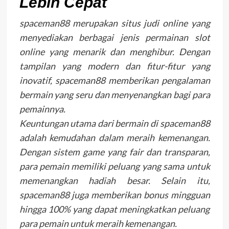
Lebih Cepat
spaceman88 merupakan situs judi online yang
menyediakan berbagai jenis permainan slot
online yang menarik dan menghibur. Dengan
tampilan yang modern dan fitur-fitur yang
inovatif, spaceman88 memberikan pengalaman
bermain yang seru dan menyenangkan bagi para
pemainnya.
Keuntungan utama dari bermain di spaceman88
adalah kemudahan dalam meraih kemenangan.
Dengan sistem game yang fair dan transparan,
para pemain memiliki peluang yang sama untuk
memenangkan hadiah besar. Selain itu,
spaceman88 juga memberikan bonus mingguan
hingga 100% yang dapat meningkatkan peluang
para pemain untuk meraih kemenangan.