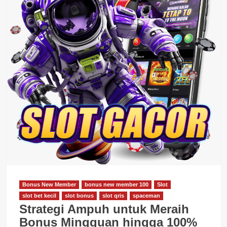
Bonus New Member
bonus new member 100
Slot
slot bet kecil
slot bonus
slot qris
spaceman
Strategi Ampuh untuk Meraih
Bonus Mingguan hingga 100%