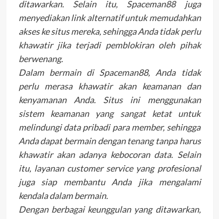
ditawarkan. Selain itu, Spaceman88 juga
menyediakan link alternatif untuk memudahkan
akses ke situs mereka, sehingga Anda tidak perlu
khawatir jika terjadi pemblokiran oleh pihak
berwenang.
Dalam bermain di Spaceman88, Anda tidak
perlu merasa khawatir akan keamanan dan
kenyamanan Anda. Situs ini menggunakan
sistem keamanan yang sangat ketat untuk
melindungi data pribadi para member, sehingga
Anda dapat bermain dengan tenang tanpa harus
khawatir akan adanya kebocoran data. Selain
itu, layanan customer service yang profesional
juga siap membantu Anda jika mengalami
kendala dalam bermain.
Dengan berbagai keunggulan yang ditawarkan,