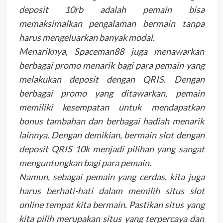
deposit 10rb adalah pemain bisa
memaksimalkan pengalaman bermain tanpa
harus mengeluarkan banyak modal.
Menariknya, Spaceman88 juga menawarkan
berbagai promo menarik bagi para pemain yang
melakukan deposit dengan QRIS. Dengan
berbagai promo yang ditawarkan, pemain
memiliki kesempatan untuk mendapatkan
bonus tambahan dan berbagai hadiah menarik
lainnya. Dengan demikian, bermain slot dengan
deposit QRIS 10k menjadi pilihan yang sangat
menguntungkan bagi para pemain.
Namun, sebagai pemain yang cerdas, kita juga
harus berhati-hati dalam memilih situs slot
online tempat kita bermain. Pastikan situs yang
kita pilih merupakan situs yang terpercaya dan