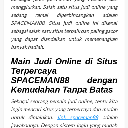
menggiurkan. Salah satu situs judi online yang
sedang ramai diperbincangkan adalah
SPACEMAN88. Situs judi online ini dikenal
sebagai salah satu situs terbaik dan paling gacor
yang dapat diandalkan untuk memenangkan
banyak hadiah.
Main Judi Online di Situs
Terpercaya
SPACEMAN88 dengan
Kemudahan Tanpa Batas
Sebagai seorang pemain judi online, tentu kita
ingin mencari situs yang terpercaya dan mudah
untuk dimainkan.
link spaceman88
adalah
jawabannya. Dengan sistem login yang mudah