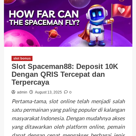
slot bonus
Slot Spaceman88: Deposit 10K
Dengan QRIS Tercepat dan
Terpercaya
0
admin
August 13, 2025
Pertama-tama, slot online telah menjadi salah
satu permainan yang paling populer di kalangan
masyarakat Indonesia. Dengan mudahnya akses
yang ditawarkan oleh platform online, pemain
dapat dengan cepat mengakses berbagai jenis