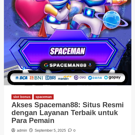
slot bonus
spaceman
Akses Spaceman88: Situs Resmi
dengan Layanan Terbaik untuk
Para Pemain
0
admin
September 5, 2025