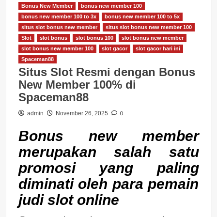
Bonus New Member
bonus new member 100
bonus new member 100 to 3x
bonus new member 100 to 5x
situs slot bonus new member
situs slot bonus new member 100
Slot
slot bonus
slot bonus 100
slot bonus new member
slot bonus new member 100
slot gacor
slot gacor hari ini
Spaceman88
Situs Slot Resmi dengan Bonus
New Member 100% di
Spaceman88
0
admin
November 26, 2025
Bonus new member
merupakan salah satu
promosi yang paling
diminati oleh para pemain
judi slot online