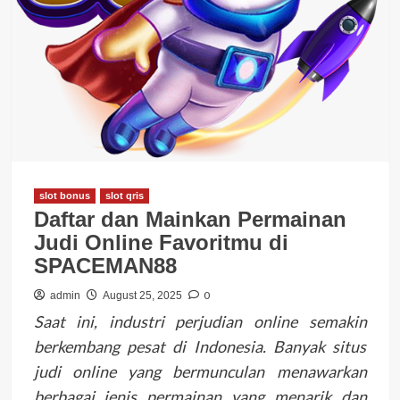
slot bonus
slot qris
Daftar dan Mainkan Permainan
Judi Online Favoritmu di
SPACEMAN88
0
admin
August 25, 2025
Saat ini, industri perjudian online semakin
berkembang pesat di Indonesia. Banyak situs
judi online yang bermunculan menawarkan
berbagai jenis permainan yang menarik dan