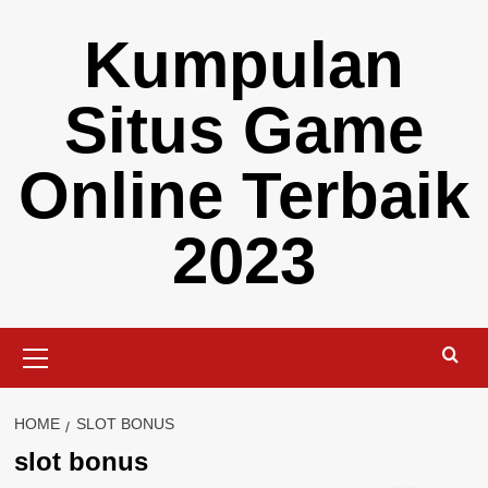
Skip
Kumpulan
to
content
Situs Game
Online Terbaik
2023
Primary
Menu
HOME
SLOT BONUS
slot bonus