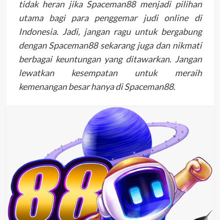
tidak heran jika Spaceman88 menjadi pilihan
utama bagi para penggemar judi online di
Indonesia. Jadi, jangan ragu untuk bergabung
dengan Spaceman88 sekarang juga dan nikmati
berbagai keuntungan yang ditawarkan. Jangan
lewatkan kesempatan untuk meraih
kemenangan besar hanya di Spaceman88.