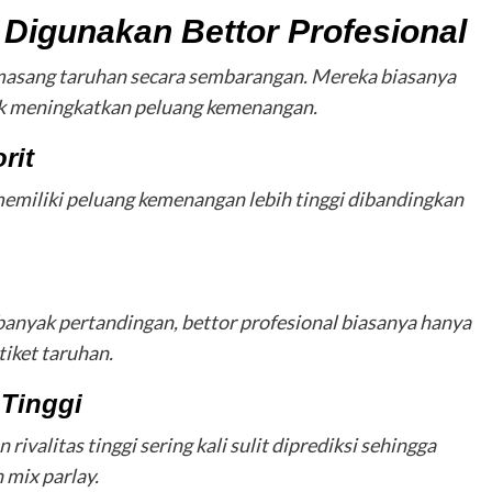
g Digunakan Bettor Profesional
masang taruhan secara sembarangan. Mereka biasanya
k meningkatkan peluang kemenangan.
rit
memiliki peluang kemenangan lebih tinggi dibandingkan
nyak pertandingan, bettor profesional biasanya hanya
tiket taruhan.
 Tinggi
ivalitas tinggi sering kali sulit diprediksi sehingga
 mix parlay.