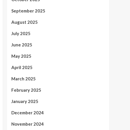
September 2025
August 2025
July 2025
June 2025
May 2025
April 2025
March 2025
February 2025
January 2025
December 2024
November 2024