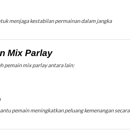
tuk menjaga kestabilan permainan dalam jangka
 Mix Parlay
h pemain mix parlay antara lain:
n
bantu pemain meningkatkan peluang kemenangan secara