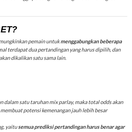
BET?
emungkinkan pemain untuk
menggabungkan beberapa
mal terdapat dua pertandingan yang harus dipilih, dan
akan dikalikan satu sama lain.
n dalam satu taruhan mix parlay, maka total odds akan
ini membuat potensi kemenangan jauh lebih besar
g, yaitu
semua prediksi pertandingan harus benar agar