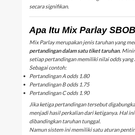
secara signifikan.
Apa Itu Mix Parlay SBO
Mix Parlay merupakan jenis taruhan yang m
pertandingan dalam satu tiket taruhan
. Mini
setiap pertandingan memiliki nilai odds yang 
Sebagai contoh:
Pertandingan A odds 1.80
Pertandingan B odds 1.75
Pertandingan C odds 1.90
Jika ketiga pertandingan tersebut digabungka
menjadi hasil perkalian dari ketiganya. Hal 
dibandingkan taruhan tunggal.
Namun sistem ini memiliki satu aturan pentin