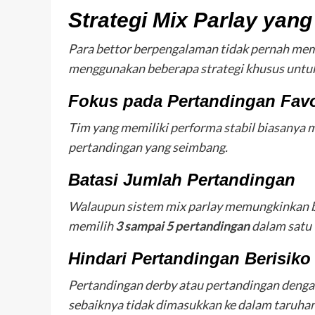
Strategi Mix Parlay yan
Para bettor berpengalaman tidak pernah me
menggunakan beberapa strategi khusus untu
Fokus pada Pertandingan Favo
Tim yang memiliki performa stabil biasanya 
pertandingan yang seimbang.
Batasi Jumlah Pertandingan
Walaupun sistem mix parlay memungkinkan ba
memilih
3 sampai 5 pertandingan
dalam satu 
Hindari Pertandingan Berisiko
Pertandingan derby atau pertandingan dengan r
sebaiknya tidak dimasukkan ke dalam taruhan