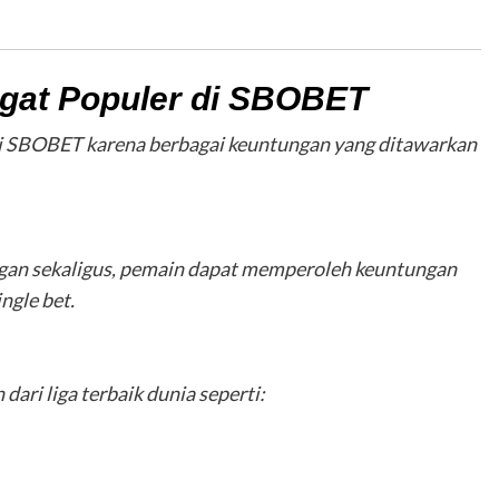
gat Populer di SBOBET
di SBOBET karena berbagai keuntungan yang ditawarkan
an sekaligus, pemain dapat memperoleh keuntungan
ngle bet.
ri liga terbaik dunia seperti: