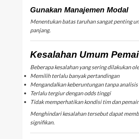
Gunakan Manajemen Modal
Menentukan batas taruhan sangat penting un
panjang.
Kesalahan Umum Pemain
Beberapa kesalahan yang sering dilakukan ole
Memilih terlalu banyak pertandingan
Mengandalkan keberuntungan tanpa analisis
Terlalu tergiur dengan odds tinggi
Tidak memperhatikan kondisi tim dan pemai
Menghindari kesalahan tersebut dapat mem
signifikan.