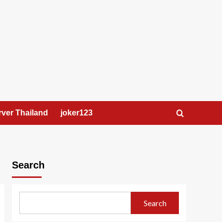
rver Thailand
joker123
Search
Search