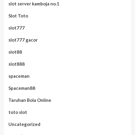
slot server kamboja no.1
Slot Toto
slot777
slot777 gacor
slot88
slot888
spaceman
Spaceman88
Taruhan Bola Online
toto slot
Uncategorized