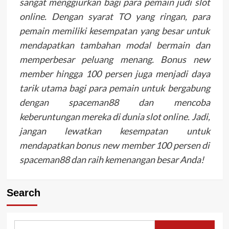
sangat menggiurkan bagi para pemain judi slot
online. Dengan syarat TO yang ringan, para
pemain memiliki kesempatan yang besar untuk
mendapatkan tambahan modal bermain dan
memperbesar peluang menang. Bonus new
member hingga 100 persen juga menjadi daya
tarik utama bagi para pemain untuk bergabung
dengan spaceman88 dan mencoba
keberuntungan mereka di dunia slot online. Jadi,
jangan lewatkan kesempatan untuk
mendapatkan bonus new member 100 persen di
spaceman88 dan raih kemenangan besar Anda!
Search