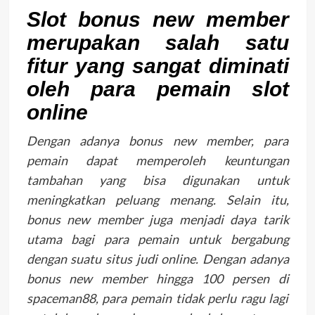
Slot bonus new member
merupakan salah satu
fitur yang sangat diminati
oleh para pemain slot
online
Dengan adanya bonus new member, para
pemain dapat memperoleh keuntungan
tambahan yang bisa digunakan untuk
meningkatkan peluang menang. Selain itu,
bonus new member juga menjadi daya tarik
utama bagi para pemain untuk bergabung
dengan suatu situs judi online. Dengan adanya
bonus new member hingga 100 persen di
spaceman88, para pemain tidak perlu ragu lagi