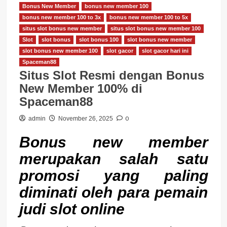
Bonus New Member
bonus new member 100
bonus new member 100 to 3x
bonus new member 100 to 5x
situs slot bonus new member
situs slot bonus new member 100
Slot
slot bonus
slot bonus 100
slot bonus new member
slot bonus new member 100
slot gacor
slot gacor hari ini
Spaceman88
Situs Slot Resmi dengan Bonus
New Member 100% di
Spaceman88
0
admin
November 26, 2025
Bonus new member
merupakan salah satu
promosi yang paling
diminati oleh para pemain
judi slot online