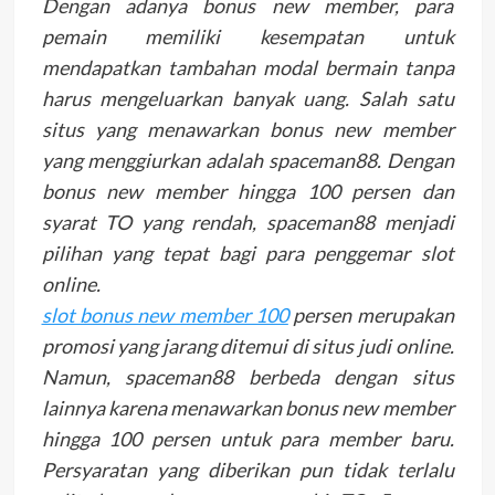
Dengan adanya bonus new member, para
pemain memiliki kesempatan untuk
mendapatkan tambahan modal bermain tanpa
harus mengeluarkan banyak uang. Salah satu
situs yang menawarkan bonus new member
yang menggiurkan adalah spaceman88. Dengan
bonus new member hingga 100 persen dan
syarat TO yang rendah, spaceman88 menjadi
pilihan yang tepat bagi para penggemar slot
online.
slot bonus new member 100
persen merupakan
promosi yang jarang ditemui di situs judi online.
Namun, spaceman88 berbeda dengan situs
lainnya karena menawarkan bonus new member
hingga 100 persen untuk para member baru.
Persyaratan yang diberikan pun tidak terlalu