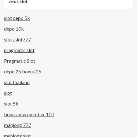
zeus slot
slot depo 5k
depo 10k
situs slot777
pragmatic slot
Pragmatic Slot
depo 25 bonus 25
slot thailand
slot
slot 5k
bonus new member 100
mahjong 777
mahjong slot