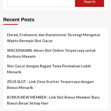
Search
Recent Posts
Durasi, Frekuensi, dan Konsistensi: Strategi Mengatur
Waktu Bermain Slot Gacor
SPACEMAN88: Akses Slot Online Terpercaya untuk
Berburu Maxwin
Slot Gacor dengan Ragam Tema Permainan Lebih
Menarik
ZEUS SLOT : Link Zeus Scatter Terpercaya dengan
Bonus Menarik
BONUS NEW MEMBER : Link Slot Bonus Member Baru
Bonus Besar Setiap Hari