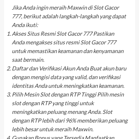
Jika Anda ingin meraih Maxwin di Slot Gacor
777, berikut adalah langkah-langkah yang dapat
Anda ikuti:
Akses Situs Resmi Slot Gacor 777 Pastikan
Anda mengakses situs resmi Slot Gacor 777
untuk memastikan keamanan dan kenyamanan
saat bermain.
Daftar dan Verifikasi Akun Anda Buat akun baru
dengan mengisi data yang valid, dan verifikasi
identitas Anda untuk meningkatkan keamanan.
Pilih Mesin Slot dengan RTP Tinggi Pilih mesin
slot dengan RTP yang tinggi untuk
meningkatkan peluang menang Anda. Slot
dengan RTP lebih dari 96% memberikan peluang
lebih besar untuk meraih Maxwin.
Gunakan Bonus yang Tersedia Manfaatkan