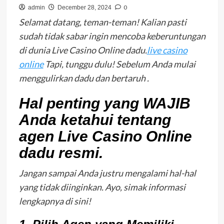
0
admin
December 28, 2024
Selamat datang, teman-teman! Kalian pasti
sudah tidak sabar ingin mencoba keberuntungan
di dunia Live Casino Online dadu.
live casino
online
Tapi, tunggu dulu! Sebelum Anda mulai
menggulirkan dadu dan bertaruh .
Hal penting yang WAJIB
Anda ketahui tentang
agen Live Casino Online
dadu resmi.
Jangan sampai Anda justru mengalami hal-hal
yang tidak diinginkan. Ayo, simak informasi
lengkapnya di sini!