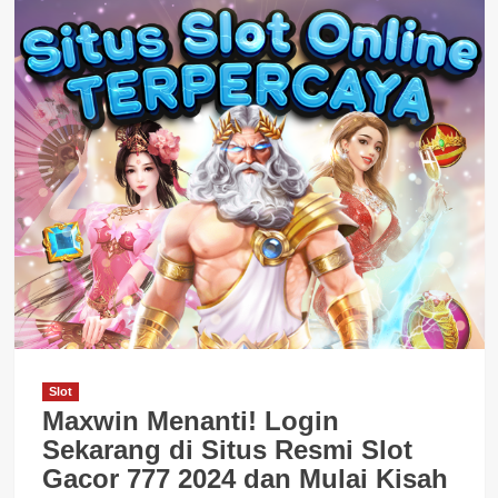
Slot
Maxwin Menanti! Login
Sekarang di Situs Resmi Slot
Gacor 777 2024 dan Mulai Kisah