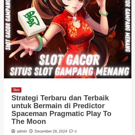
Slot
Strategi Terbaru dan Terbaik
untuk Bermain di Predictor
Spaceman Pragmatic Play To
The Moon
0
admin
December 28, 2024