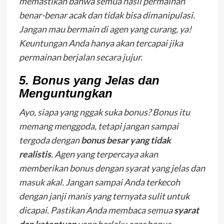
memastikan bahwa semua hasil permainan
benar-benar acak dan tidak bisa dimanipulasi.
Jangan mau bermain di agen yang curang, ya!
Keuntungan Anda hanya akan tercapai jika
permainan berjalan secara jujur.
5. Bonus yang Jelas dan
Menguntungkan
Ayo, siapa yang nggak suka bonus? Bonus itu
memang menggoda, tetapi jangan sampai
tergoda dengan
bonus besar yang tidak
realistis
. Agen yang terpercaya akan
memberikan bonus dengan syarat yang jelas dan
masuk akal. Jangan sampai Anda terkecoh
dengan janji manis yang ternyata sulit untuk
dicapai. Pastikan Anda membaca semua
syarat
dan ketentuan
yang berlaku agar bonus