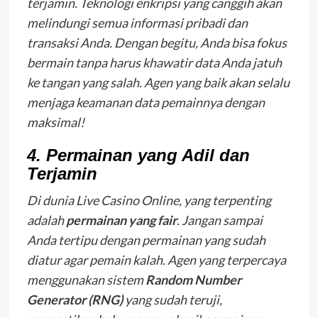
terjamin. Teknologi enkripsi yang canggih akan
melindungi semua informasi pribadi dan
transaksi Anda. Dengan begitu, Anda bisa fokus
bermain tanpa harus khawatir data Anda jatuh
ke tangan yang salah. Agen yang baik akan selalu
menjaga keamanan data pemainnya dengan
maksimal!
4. Permainan yang Adil dan
Terjamin
Di dunia Live Casino Online, yang terpenting
adalah
permainan yang fair
. Jangan sampai
Anda tertipu dengan permainan yang sudah
diatur agar pemain kalah. Agen yang terpercaya
menggunakan sistem
Random Number
Generator (RNG)
yang sudah teruji,