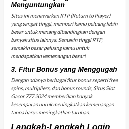
Menguntungkan
Situs ini menawarkan RTP (Return to Player)
yang sangat tinggi, memberi kamu peluang lebih
besar untuk menang dibandingkan dengan
banyak situs lainnya. Semakin tinggi RTP,
semakin besar peluang kamu untuk
mendapatkan kemenangan besar!
3. Fitur Bonus yang Menggugah
Dengan adanya berbagai fitur bonus seperti free
spins, multipliers, dan bonus rounds, Situs Slot
Gacor 777 2024 memberikan banyak
kesempatan untuk meningkatkan kemenangan
tanpa harus meningkatkan taruhan.
Langkah-Langkah Login