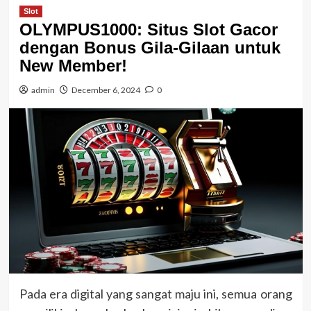
Slot
OLYMPUS1000: Situs Slot Gacor
dengan Bonus Gila-Gilaan untuk
New Member!
admin
December 6, 2024
0
Pada era digital yang sangat maju ini, semua orang