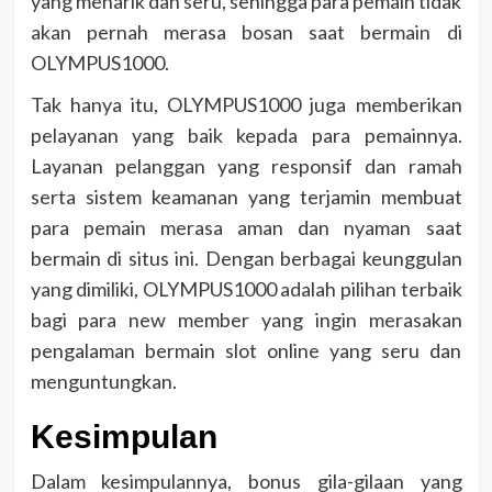
yang menarik dan seru, sehingga para pemain tidak
akan pernah merasa bosan saat bermain di
OLYMPUS1000.
Tak hanya itu, OLYMPUS1000 juga memberikan
pelayanan yang baik kepada para pemainnya.
Layanan pelanggan yang responsif dan ramah
serta sistem keamanan yang terjamin membuat
para pemain merasa aman dan nyaman saat
bermain di situs ini. Dengan berbagai keunggulan
yang dimiliki, OLYMPUS1000 adalah pilihan terbaik
bagi para new member yang ingin merasakan
pengalaman bermain slot online yang seru dan
menguntungkan.
Kesimpulan
Dalam kesimpulannya, bonus gila-gilaan yang