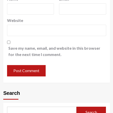
Website
Save my name, email, and website in this browser
for the next time I comment.
Search
Search