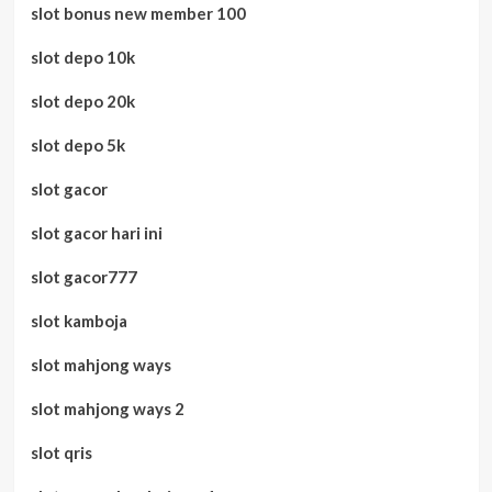
slot bonus new member 100
slot depo 10k
slot depo 20k
slot depo 5k
slot gacor
slot gacor hari ini
slot gacor777
slot kamboja
slot mahjong ways
slot mahjong ways 2
slot qris