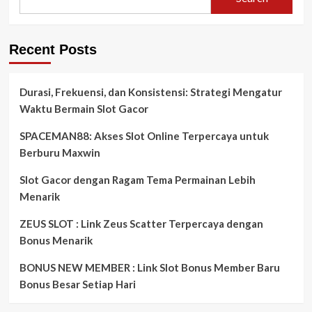
Recent Posts
Durasi, Frekuensi, dan Konsistensi: Strategi Mengatur
Waktu Bermain Slot Gacor
SPACEMAN88: Akses Slot Online Terpercaya untuk
Berburu Maxwin
Slot Gacor dengan Ragam Tema Permainan Lebih
Menarik
ZEUS SLOT : Link Zeus Scatter Terpercaya dengan
Bonus Menarik
BONUS NEW MEMBER : Link Slot Bonus Member Baru
Bonus Besar Setiap Hari