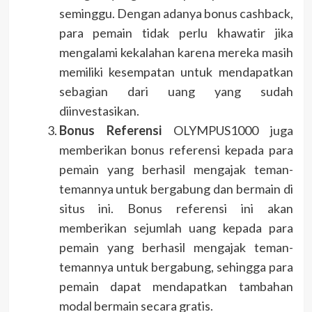
seminggu. Dengan adanya bonus cashback,
para pemain tidak perlu khawatir jika
mengalami kekalahan karena mereka masih
memiliki kesempatan untuk mendapatkan
sebagian dari uang yang sudah
diinvestasikan.
Bonus Referensi
OLYMPUS1000 juga
memberikan bonus referensi kepada para
pemain yang berhasil mengajak teman-
temannya untuk bergabung dan bermain di
situs ini. Bonus referensi ini akan
memberikan sejumlah uang kepada para
pemain yang berhasil mengajak teman-
temannya untuk bergabung, sehingga para
pemain dapat mendapatkan tambahan
modal bermain secara gratis.