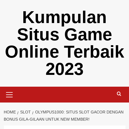
Skip
Kumpulan
to
content
Situs Game
Online Terbaik
2023
Primary
Menu
HOME
SLOT
OLYMPUS1000: SITUS SLOT GACOR DENGAN
BONUS GILA-GILAAN UNTUK NEW MEMBER!