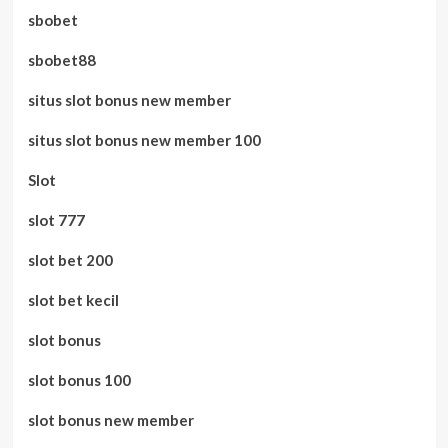
sbobet
sbobet88
situs slot bonus new member
situs slot bonus new member 100
Slot
slot 777
slot bet 200
slot bet kecil
slot bonus
slot bonus 100
slot bonus new member