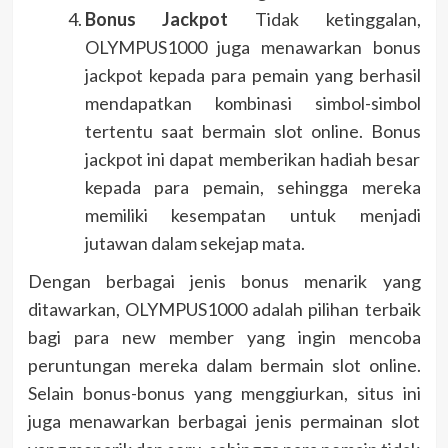
Bonus Jackpot
Tidak ketinggalan,
OLYMPUS1000 juga menawarkan bonus
jackpot kepada para pemain yang berhasil
mendapatkan kombinasi simbol-simbol
tertentu saat bermain slot online. Bonus
jackpot ini dapat memberikan hadiah besar
kepada para pemain, sehingga mereka
memiliki kesempatan untuk menjadi
jutawan dalam sekejap mata.
Dengan berbagai jenis bonus menarik yang
ditawarkan, OLYMPUS1000 adalah pilihan terbaik
bagi para new member yang ingin mencoba
peruntungan mereka dalam bermain slot online.
Selain bonus-bonus yang menggiurkan, situs ini
juga menawarkan berbagai jenis permainan slot