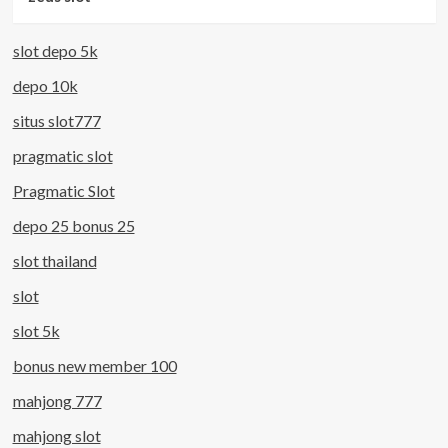
slot depo 5k
depo 10k
situs slot777
pragmatic slot
Pragmatic Slot
depo 25 bonus 25
slot thailand
slot
slot 5k
bonus new member 100
mahjong 777
mahjong slot