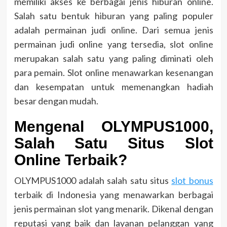
memiliki akses ke berbagai jenis hiburan online.
Salah satu bentuk hiburan yang paling populer
adalah permainan judi online. Dari semua jenis
permainan judi online yang tersedia, slot online
merupakan salah satu yang paling diminati oleh
para pemain. Slot online menawarkan kesenangan
dan kesempatan untuk memenangkan hadiah
besar dengan mudah.
Mengenal OLYMPUS1000,
Salah Satu Situs Slot
Online Terbaik?
OLYMPUS1000 adalah salah satu situs
slot bonus
terbaik di Indonesia yang menawarkan berbagai
jenis permainan slot yang menarik. Dikenal dengan
reputasi yang baik dan layanan pelanggan yang