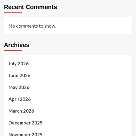
Recent Comments
No comments to show.
Archives
July 2026
June 2026
May 2026
April 2026
March 2026
December 2025
November 2025