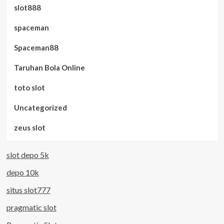
slot888
spaceman
Spaceman88
Taruhan Bola Online
toto slot
Uncategorized
zeus slot
slot depo 5k
depo 10k
situs slot777
pragmatic slot