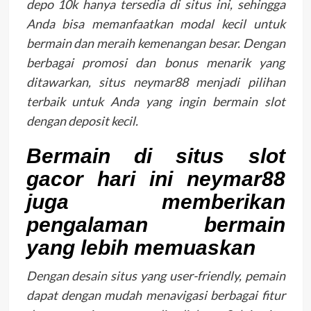
depo 10k hanya tersedia di situs ini, sehingga
Anda bisa memanfaatkan modal kecil untuk
bermain dan meraih kemenangan besar. Dengan
berbagai promosi dan bonus menarik yang
ditawarkan, situs neymar88 menjadi pilihan
terbaik untuk Anda yang ingin bermain slot
dengan deposit kecil.
Bermain di situs slot
gacor hari ini neymar88
juga memberikan
pengalaman bermain
yang lebih memuaskan
Dengan desain situs yang user-friendly, pemain
dapat dengan mudah menavigasi berbagai fitur