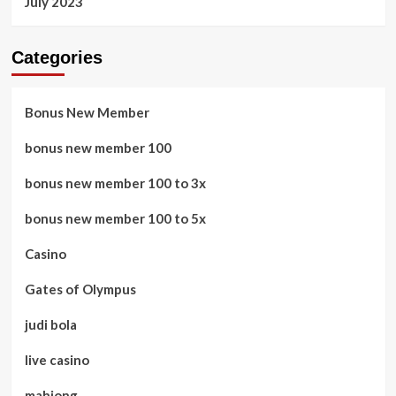
July 2023
Categories
Bonus New Member
bonus new member 100
bonus new member 100 to 3x
bonus new member 100 to 5x
Casino
Gates of Olympus
judi bola
live casino
mahjong