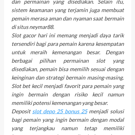
dan permainan yang disediakan. Selain itu,
sistem keamanan yang terjamin juga membuat
pemain merasa aman dan nyaman saat bermain
di situs neymar88.
Slot gacor hari ini memang menjadi daya tarik
tersendiri bagi para pemain karena kesempatan
untuk meraih kemenangan besar. Dengan
berbagai pilihan permainan slot yang
disediakan, pemain bisa memilih sesuai dengan
keinginan dan strategi bermain masing-masing.
Slot bet kecil menjadi favorit para pemain yang
ingin bermain dengan risiko kecil namun
memiliki potensi kemenangan yang besar.
Deposit
slot depo 25 bonus 25
menjadi solusi
bagi pemain yang ingin bermain dengan modal
yang terjangkau namun tetap memiliki