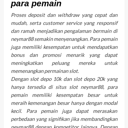
para pemain
Proses deposit dan withdraw yang cepat dan
mudah, serta customer service yang responsif
dan ramah menjadikan pengalaman bermain di
neymar88 semakin menyenangkan. Para pemain
juga memiliki kesempatan untuk mendapatkan
bonus dan promosi menarik yang dapat
meningkatkan peluang mereka untuk
memenangkan permainan slot.
Dengan slot depo 10k dan slot depo 20k yang
hanya tersedia di situs slot neymar88, para
pemain memiliki kesempatan besar untuk
meraih kemenangan besar hanya dengan modal
kecil. Para pemain juga dapat merasakan
perbedaan yang signifikan jika membandingkan
neymar88 dengan kompetitor lainnya. Dengan