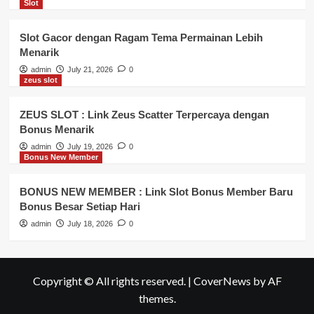
Slot
Slot Gacor dengan Ragam Tema Permainan Lebih
Menarik
admin
July 21, 2026
0
zeus slot
ZEUS SLOT : Link Zeus Scatter Terpercaya dengan
Bonus Menarik
admin
July 19, 2026
0
Bonus New Member
BONUS NEW MEMBER : Link Slot Bonus Member Baru
Bonus Besar Setiap Hari
admin
July 18, 2026
0
Copyright © All rights reserved.
|
CoverNews
by AF
themes.