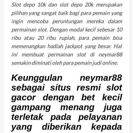
Slot depo 10k dan slot depo 20k merupakan
pilihan yang sangat baik bagi para pemain yang
ingin mencoba peruntungan mereka dalam
permainan slot. Dengan modal kecil sebesar 10
ribu atau 20 ribu rupiah, para pemain bisa
memenangkan hadiah jackpot yang besar. Hal
ini membuat permainan slot di neymar88
semakin diminati oleh para pemain judi online.
Keunggulan neymar88
sebagai situs resmi slot
gacor dengan bet kecil
gampang menang juga
terletak pada pelayanan
yang diberikan kepada