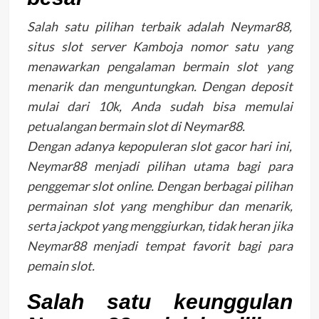
Salah satu pilihan terbaik adalah Neymar88,
situs slot server Kamboja nomor satu yang
menawarkan pengalaman bermain slot yang
menarik dan menguntungkan. Dengan deposit
mulai dari 10k, Anda sudah bisa memulai
petualangan bermain slot di Neymar88.
Dengan adanya kepopuleran slot gacor hari ini,
Neymar88 menjadi pilihan utama bagi para
penggemar slot online. Dengan berbagai pilihan
permainan slot yang menghibur dan menarik,
serta jackpot yang menggiurkan, tidak heran jika
Neymar88 menjadi tempat favorit bagi para
pemain slot.
Salah satu keunggulan