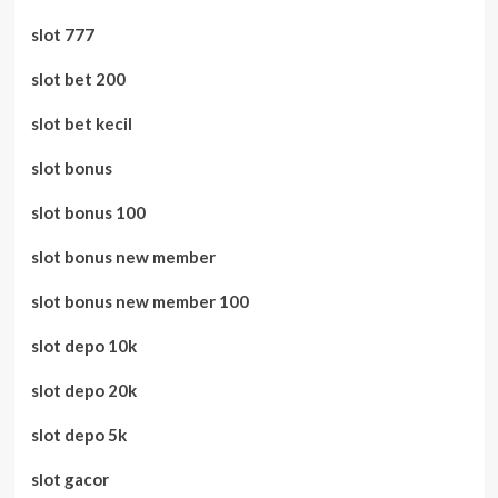
slot 777
slot bet 200
slot bet kecil
slot bonus
slot bonus 100
slot bonus new member
slot bonus new member 100
slot depo 10k
slot depo 20k
slot depo 5k
slot gacor