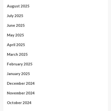
August 2025
July 2025
June 2025
May 2025
April 2025
March 2025
February 2025
January 2025
December 2024
November 2024
October 2024