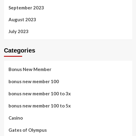
September 2023
August 2023
July 2023
Categories
Bonus New Member
bonus new member 100
bonus new member 100 to 3x
bonus new member 100 to 5x
Casino
Gates of Olympus