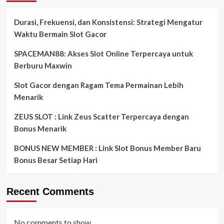
Durasi, Frekuensi, dan Konsistensi: Strategi Mengatur
Waktu Bermain Slot Gacor
SPACEMAN88: Akses Slot Online Terpercaya untuk
Berburu Maxwin
Slot Gacor dengan Ragam Tema Permainan Lebih
Menarik
ZEUS SLOT : Link Zeus Scatter Terpercaya dengan
Bonus Menarik
BONUS NEW MEMBER : Link Slot Bonus Member Baru
Bonus Besar Setiap Hari
Recent Comments
No comments to show.