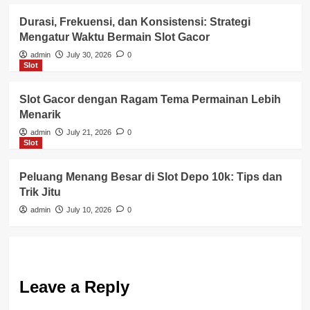
Durasi, Frekuensi, dan Konsistensi: Strategi
Mengatur Waktu Bermain Slot Gacor
admin
July 30, 2026
0
Slot
Slot Gacor dengan Ragam Tema Permainan Lebih
Menarik
admin
July 21, 2026
0
Slot
Peluang Menang Besar di Slot Depo 10k: Tips dan
Trik Jitu
admin
July 10, 2026
0
Leave a Reply