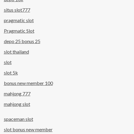
situs slot777
pragmatic slot
Pragmatic Slot
depo 25 bonus 25
slot thailand
slot
slot 5k
bonus new member 100
mahjong 777
mahjong slot
spaceman slot
slot bonus new member