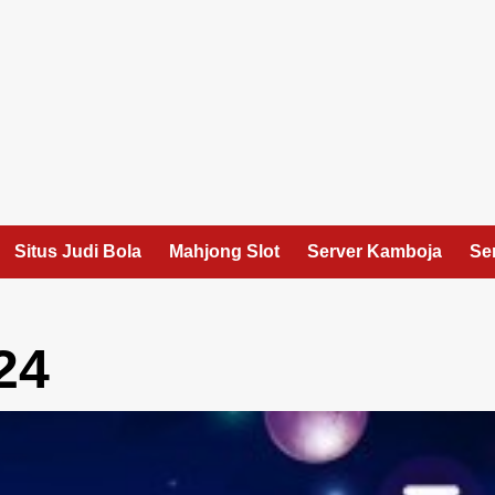
Situs Judi Bola
Mahjong Slot
Server Kamboja
Se
24