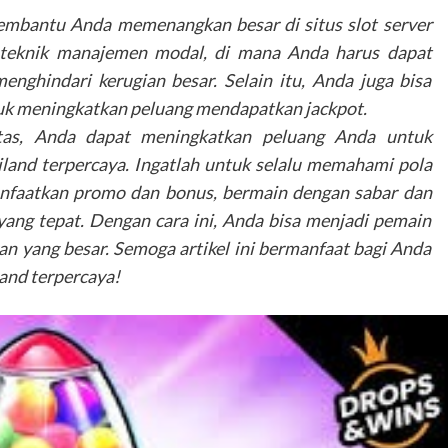
embantu Anda memenangkan besar di situs slot server
h teknik manajemen modal, di mana Anda harus dapat
ghindari kerugian besar. Selain itu, Anda juga bisa
k meningkatkan peluang mendapatkan jackpot.
atas, Anda dapat meningkatkan peluang Anda untuk
iland terpercaya. Ingatlah untuk selalu memahami pola
nfaatkan promo dan bonus, bermain dengan sabar dan
ang tepat. Dengan cara ini, Anda bisa menjadi pemain
n yang besar. Semoga artikel ini bermanfaat bagi Anda
land terpercaya!