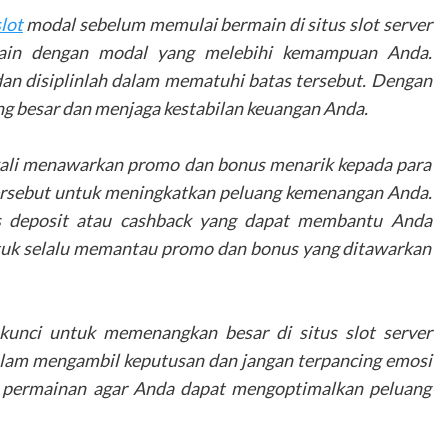
lot
modal sebelum memulai bermain di situs slot server
main dengan modal yang melebihi kemampuan Anda.
dan disiplinlah dalam mematuhi batas tersebut. Dengan
ang besar dan menjaga kestabilan keuangan Anda.
ngkali menawarkan promo dan bonus menarik kepada para
rsebut untuk meningkatkan peluang kemenangan Anda.
 deposit atau cashback yang dapat membantu Anda
ntuk selalu memantau promo dan bonus yang ditawarkan
kunci untuk memenangkan besar di situs slot server
alam mengambil keputusan dan jangan terpancing emosi
a permainan agar Anda dapat mengoptimalkan peluang