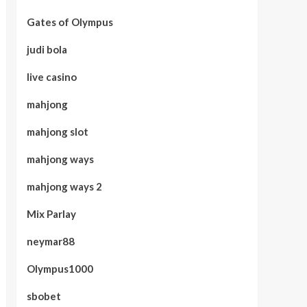
Gates of Olympus
judi bola
live casino
mahjong
mahjong slot
mahjong ways
mahjong ways 2
Mix Parlay
neymar88
Olympus1000
sbobet