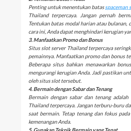
Penting untuk menentukan batas
spaceman s
Thailand terpercaya. Jangan pernah ber
Tentukan batas modal harian atau bulanan, 
cara ini, Anda dapat menghindari kerugian y
3. Manfaatkan Promo dan Bonus
Situs slot server Thailand terpercaya seri
pemainnya. Manfaatkan promo dan bonus te
Beberapa situs bahkan menawarkan bonus
mengurangi kerugian Anda. Jadi pastikan u
oleh situs slot tersebut.
4. Bermain dengan Sabar dan Tenang
Bermain dengan sabar dan tenang adalah 
Thailand terpercaya. Jangan terburu-buru d
saat bermain. Tetap tenang dan fokus pad
kemenangan Anda.
5. Gunakan Teknik Bermain yang Tepat