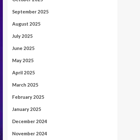
September 2025
August 2025
July 2025
June 2025
May 2025
April 2025
March 2025
February 2025
January 2025
December 2024
November 2024