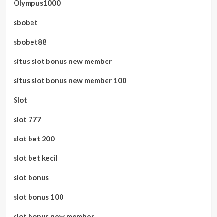
Olympus1000
sbobet
sbobet88
situs slot bonus new member
situs slot bonus new member 100
Slot
slot 777
slot bet 200
slot bet kecil
slot bonus
slot bonus 100
slot bonus new member