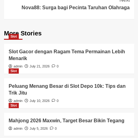
Nova88: Surga bagi Pecinta Taruhan Olahraga
More Stories
Slot
Slot Gacor dengan Ragam Tema Permainan Lebih
Menarik
admin
July 21, 2026
0
Slot
Peluang Menang Besar di Slot Depo 10k: Tips dan
Trik Jitu
admin
July 10, 2026
0
Slot
Mahjong 2026 Maxwin, Target Besar Bikin Tegang
admin
July 5, 2026
0