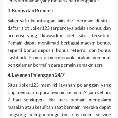
jenis permainan yang menarik dan menghibur.
3. Bonus dan Promosi
Salah satu keuntungan lain dari bermain di situs
daftar slot Joker123 terpercaya adalah bonus dan
promosi yang ditawarkan oleh situs tersebut.
Pemain dapat menikmati berbagai macam bonus,
seperti bonus deposit, bonus referral, dan bonus
cashback. Promo-promo menarik ini akan membuat
pengalaman bermain para pemain semakin seru.
4. Layanan Pelanggan 24/7
Situs Joker123 memiliki layanan pelanggan yang
siap membantu para pemain selama 24 jam sehari,
7 hari seminggu. Jika para pemain mengalami
masalah atau kesulitan saat bermain, mereka dapat
langsung menghubungi tim customer service