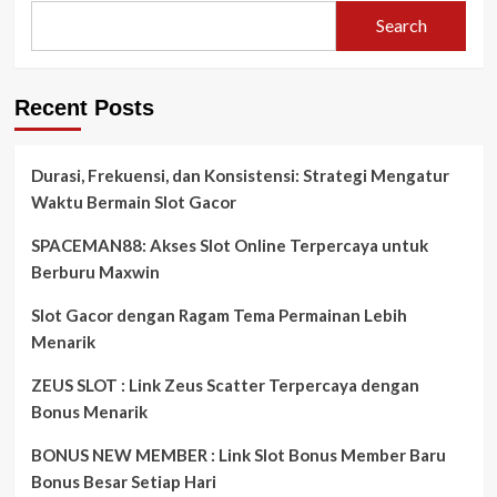
Search
Recent Posts
Durasi, Frekuensi, dan Konsistensi: Strategi Mengatur
Waktu Bermain Slot Gacor
SPACEMAN88: Akses Slot Online Terpercaya untuk
Berburu Maxwin
Slot Gacor dengan Ragam Tema Permainan Lebih
Menarik
ZEUS SLOT : Link Zeus Scatter Terpercaya dengan
Bonus Menarik
BONUS NEW MEMBER : Link Slot Bonus Member Baru
Bonus Besar Setiap Hari