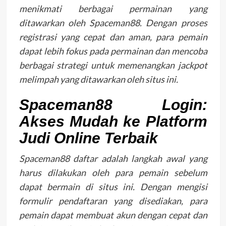
menikmati berbagai permainan yang
ditawarkan oleh Spaceman88. Dengan proses
registrasi yang cepat dan aman, para pemain
dapat lebih fokus pada permainan dan mencoba
berbagai strategi untuk memenangkan jackpot
melimpah yang ditawarkan oleh situs ini.
Spaceman88 Login:
Akses Mudah ke Platform
Judi Online Terbaik
Spaceman88 daftar adalah langkah awal yang
harus dilakukan oleh para pemain sebelum
dapat bermain di situs ini. Dengan mengisi
formulir pendaftaran yang disediakan, para
pemain dapat membuat akun dengan cepat dan