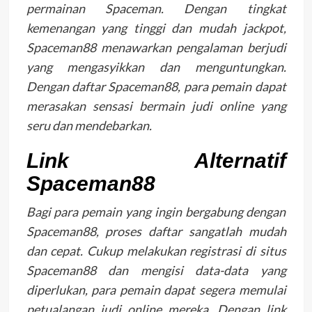
permainan Spaceman. Dengan tingkat
kemenangan yang tinggi dan mudah jackpot,
Spaceman88 menawarkan pengalaman berjudi
yang mengasyikkan dan menguntungkan.
Dengan daftar Spaceman88, para pemain dapat
merasakan sensasi bermain judi online yang
seru dan mendebarkan.
Link Alternatif
Spaceman88
Bagi para pemain yang ingin bergabung dengan
Spaceman88, proses daftar sangatlah mudah
dan cepat. Cukup melakukan registrasi di situs
Spaceman88 dan mengisi data-data yang
diperlukan, para pemain dapat segera memulai
petualangan judi online mereka. Dengan link