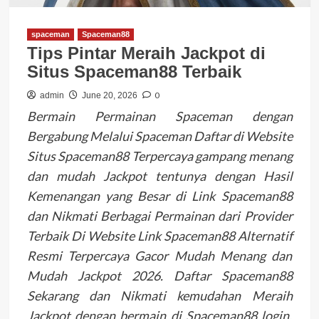
spaceman
Spaceman88
Tips Pintar Meraih Jackpot di
Situs Spaceman88 Terbaik
0
admin
June 20, 2026
Bermain Permainan Spaceman dengan
Bergabung Melalui Spaceman Daftar di Website
Situs Spaceman88 Terpercaya gampang menang
dan mudah Jackpot tentunya dengan Hasil
Kemenangan yang Besar di Link Spaceman88
dan Nikmati Berbagai Permainan dari Provider
Terbaik Di Website Link Spaceman88 Alternatif
Resmi Terpercaya Gacor Mudah Menang dan
Mudah Jackpot 2026. Daftar Spaceman88
Sekarang dan Nikmati kemudahan Meraih
Jackpot dengan bermain di Spaceman88 login.