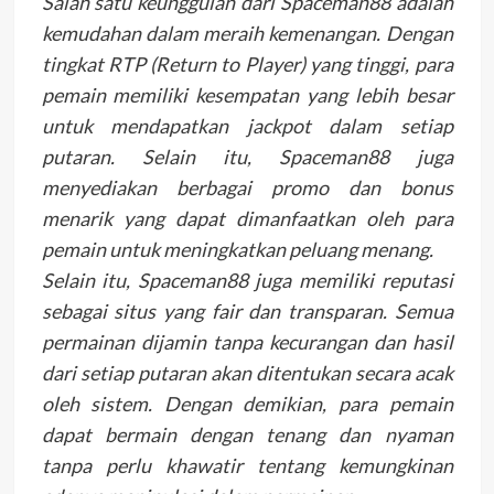
Salah satu keunggulan dari Spaceman88 adalah
kemudahan dalam meraih kemenangan. Dengan
tingkat RTP (Return to Player) yang tinggi, para
pemain memiliki kesempatan yang lebih besar
untuk mendapatkan jackpot dalam setiap
putaran. Selain itu, Spaceman88 juga
menyediakan berbagai promo dan bonus
menarik yang dapat dimanfaatkan oleh para
pemain untuk meningkatkan peluang menang.
Selain itu, Spaceman88 juga memiliki reputasi
sebagai situs yang fair dan transparan. Semua
permainan dijamin tanpa kecurangan dan hasil
dari setiap putaran akan ditentukan secara acak
oleh sistem. Dengan demikian, para pemain
dapat bermain dengan tenang dan nyaman
tanpa perlu khawatir tentang kemungkinan