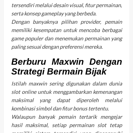
tersendiri melalui desain visual, fitur permainan,
serta konsep gameplay yang berbeda.
Dengan banyaknya pilihan provider, pemain
memiliki kesempatan untuk mencoba berbagai
game populer dan menemukan permainan yang
paling sesuai dengan preferensi mereka.
Berburu Maxwin Dengan
Strategi Bermain Bijak
Istilah maxwin sering digunakan dalam dunia
slot online untuk menggambarkan kemenangan
maksimal yang dapat diperoleh melalui
kombinasi simbol dan fitur bonus tertentu.
Walaupun banyak pemain tertarik mengejar
hasil maksimal, setiap permainan slot tetap