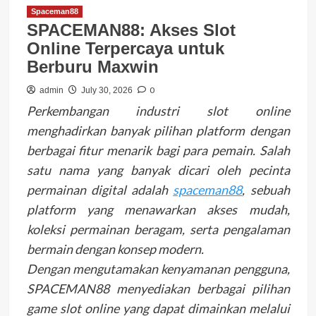
Spaceman88
SPACEMAN88: Akses Slot
Online Terpercaya untuk
Berburu Maxwin
0
admin
July 30, 2026
Perkembangan industri slot online
menghadirkan banyak pilihan platform dengan
berbagai fitur menarik bagi para pemain. Salah
satu nama yang banyak dicari oleh pecinta
permainan digital adalah
spaceman88
, sebuah
platform yang menawarkan akses mudah,
koleksi permainan beragam, serta pengalaman
bermain dengan konsep modern.
Dengan mengutamakan kenyamanan pengguna,
SPACEMAN88 menyediakan berbagai pilihan
game slot online yang dapat dimainkan melalui