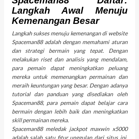
Spaceman88 Daftar:
Langkah Awal Menuju
Kemenangan Besar
Langkah sukses menuju kemenangan di website
Spaceman88 adalah dengan memahami aturan
dan strategi bermain yang tepat. Dengan
melakukan riset dan analisis yang mendalam,
para pemain dapat meningkatkan peluang
mereka untuk memenangkan permainan dan
meraih keuntungan yang besar. Dengan adanya
tutorial dan panduan yang disediakan oleh
Spaceman88, para pemain dapat belajar cara
bermain dengan lebih baik dan meningkatkan
skill permainan mereka.
Spaceman88 meledak jackpot maxwin x5000
adalah salah satu fitur unggulan dari situs ini.