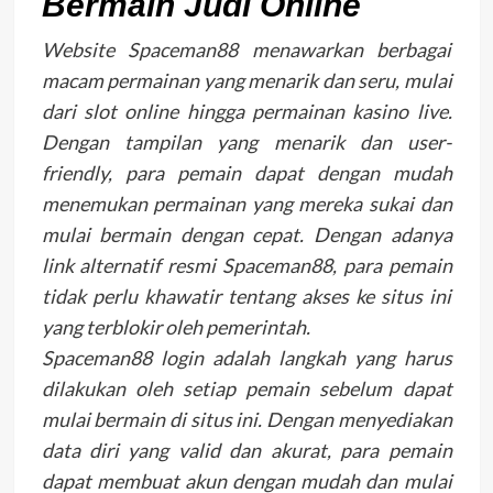
Bermain Judi Online
Website Spaceman88 menawarkan berbagai
macam permainan yang menarik dan seru, mulai
dari slot online hingga permainan kasino live.
Dengan tampilan yang menarik dan user-
friendly, para pemain dapat dengan mudah
menemukan permainan yang mereka sukai dan
mulai bermain dengan cepat. Dengan adanya
link alternatif resmi Spaceman88, para pemain
tidak perlu khawatir tentang akses ke situs ini
yang terblokir oleh pemerintah.
Spaceman88 login adalah langkah yang harus
dilakukan oleh setiap pemain sebelum dapat
mulai bermain di situs ini. Dengan menyediakan
data diri yang valid dan akurat, para pemain
dapat membuat akun dengan mudah dan mulai