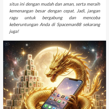
situs ini dengan mudah dan aman, serta meraih
kemenangan besar dengan cepat. Jadi, jangan
ragu untuk bergabung dan mencoba
keberuntungan Anda di Spaceman88 sekarang
juga!