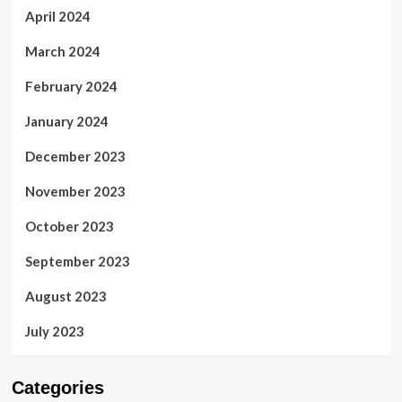
April 2024
March 2024
February 2024
January 2024
December 2023
November 2023
October 2023
September 2023
August 2023
July 2023
Categories