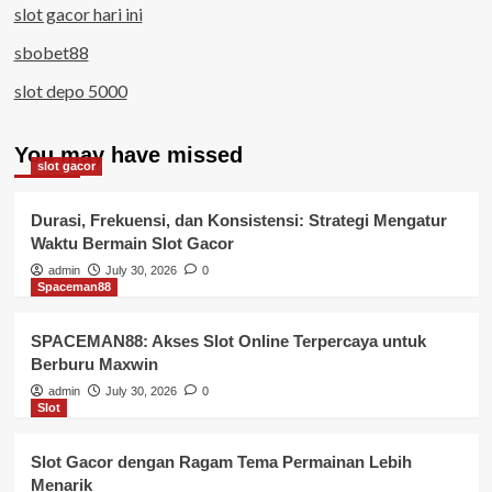
slot gacor hari ini
sbobet88
slot depo 5000
You may have missed
slot gacor
Durasi, Frekuensi, dan Konsistensi: Strategi Mengatur
Waktu Bermain Slot Gacor
admin
July 30, 2026
0
Spaceman88
SPACEMAN88: Akses Slot Online Terpercaya untuk
Berburu Maxwin
admin
July 30, 2026
0
Slot
Slot Gacor dengan Ragam Tema Permainan Lebih
Menarik