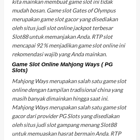
kita mainkan membuat game slot ini tidak
mudah bosan. Game slot Gates of Olympus
merupakan game slot gacor yang disediakan
oleh situs judi slot online jackpot terbesar
Slot88 untuk memanjakan Anda. RTP slot
mencapai 92 % menjadikan game slot online ini
rekomendasi wajib yang Anda mainkan.
Game Slot Online Mahjong Ways ( PG
Slots)
Mahjong Ways merupakan salah satu game slot
online dengan tampilan tradisional china yang
masih banyak dimainkan hingga saat ini.
Mahjong Ways merupakan salah satu game slot
gacor dari provider PG Slots yang disediakan
oleh situs judi slot gampang menang Slot88
untuk memuaskan hasrat bermain Anda. RTP