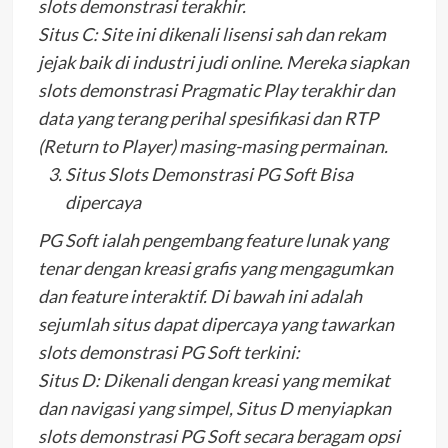
slots demonstrasi terakhir.
Situs C: Site ini dikenali lisensi sah dan rekam
jejak baik di industri judi online. Mereka siapkan
slots demonstrasi Pragmatic Play terakhir dan
data yang terang perihal spesifikasi dan RTP
(Return to Player) masing-masing permainan.
Situs Slots Demonstrasi PG Soft Bisa
dipercaya
PG Soft ialah pengembang feature lunak yang
tenar dengan kreasi grafis yang mengagumkan
dan feature interaktif. Di bawah ini adalah
sejumlah situs dapat dipercaya yang tawarkan
slots demonstrasi PG Soft terkini:
Situs D: Dikenali dengan kreasi yang memikat
dan navigasi yang simpel, Situs D menyiapkan
slots demonstrasi PG Soft secara beragam opsi