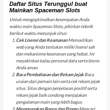
Daftar Situs Terunggul buat
Mainkan Spaceman Slots
Untuk mengoptimalkan kesempatan Anda
waktu main Spaceman Slots, pikirkan teknik
berikut waktu menunjuk situs:
Cek Lisensi dan Keamanan
Memastikan
web yang Anda tentukan miliki lisensi sah
dan mekanisme keamanan yang hebat. Ini
meyakinkan kalau personal data serta bisnis
Anda aman.
Baca Pembahasan dan Rekam jejak
Baca
uraian dari pemain lain serta cek rekam jejak
situs. Situs dengan penjelasan positif serta
rekam jejak baik condong menjajakan
pengalaman main yang lebih bagus.
Menggunakan Bonus dan Promo
Mencari