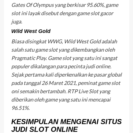
Gates Of Olympus yang berkisar 95.60%, game
slot ini layak disebut dengan game slot gacor
juga.
Wild West Gold
Biasa disingkat WWG, Wild West Gold adalah
salah satu game slot yang dikembangkan oleh
Pragmatic Play. Game slot yang satu ini sangat
populer dikalangan para pecinta judi online.
Sejak pertama kali diperkenalkan ke pasar global
pada tanggal 26 Maret 2021, peminat game slot
oni semakin bertambah. RTP Live Slot yang
diberikan oleh game yang satu ini mencapai
96.51%.
KESIMPULAN MENGENAI SITUS
JUDI SLOT ONLINE