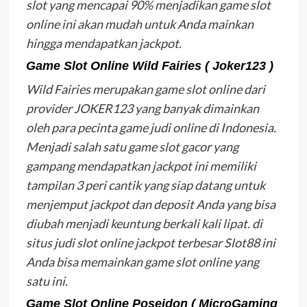
slot yang mencapai 90% menjadikan game slot
online ini akan mudah untuk Anda mainkan
hingga mendapatkan jackpot.
Game Slot Online Wild Fairies ( Joker123 )
Wild Fairies merupakan game slot online dari
provider JOKER123 yang banyak dimainkan
oleh para pecinta game judi online di Indonesia.
Menjadi salah satu game slot gacor yang
gampang mendapatkan jackpot ini memiliki
tampilan 3 peri cantik yang siap datang untuk
menjemput jackpot dan deposit Anda yang bisa
diubah menjadi keuntung berkali kali lipat. di
situs judi slot online jackpot terbesar Slot88 ini
Anda bisa memainkan game slot online yang
satu ini.
Game Slot Online Poseidon ( MicroGaming