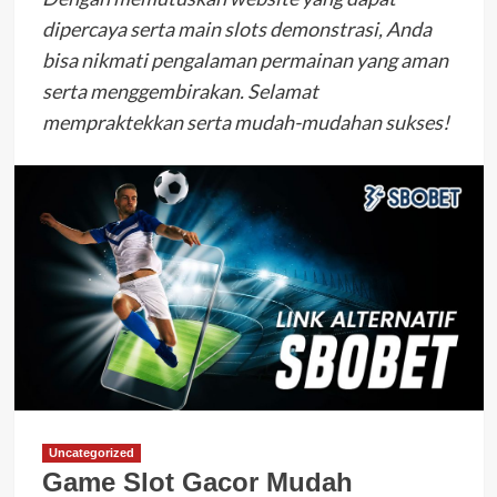
dipercaya serta main slots demonstrasi, Anda
bisa nikmati pengalaman permainan yang aman
serta menggembirakan. Selamat
mempraktekkan serta mudah-mudahan sukses!
Uncategorized
Game Slot Gacor Mudah