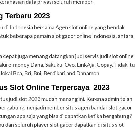
kerahasian data privasi seluruh member.
g Terbaru 2023
 di Indonesia bersama Agen slot online yang hendak
ntuk beberapa pemain slot gacor online Indonesia. antara
ya cepat juga menang datangkan judi servis judi slot online
alui e-money Dana, Sakuku, Ovo, LinkAja, Gopay. Tidak itu
k lokal Bca, Bri, Bni, Berdikari and Danamon.
us Slot Online Terpercaya 2023
us judi slot 2023 mudah menang ini. Kerena admin telah
bergabung menjadi member situs agen bandar slot gacor
ungan apa saja yang bisa di dapatkan ketika bergabung?
 dan seluruh player slot gacor dapatkan di situs slot