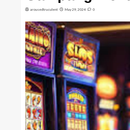
arousedtruculent
May 29, 2024
0