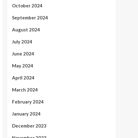
October 2024
September 2024
August 2024
July 2024
June 2024
May 2024
April 2024
March 2024
February 2024
January 2024
December 2023
November 2023