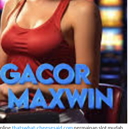
online
thatswhat-cheesesaid.com
permainan slot mudah