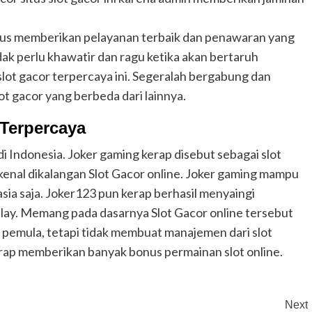
an terus memberikan pelayanan terbaik dan penawaran yang
ak perlu khawatir dan ragu ketika akan bertaruh
slot gacor terpercaya ini. Segeralah bergabung dan
t gacor yang berbeda dari lainnya.
 Terpercaya
di Indonesia. Joker gaming kerap disebut sebagai slot
enal dikalangan Slot Gacor online. Joker gaming mampu
sia saja. Joker123 pun kerap berhasil menyaingi
play. Memang pada dasarnya Slot Gacor online tersebut
 pemula, tetapi tidak membuat manajemen dari slot
erap memberikan banyak bonus permainan slot online.
Next