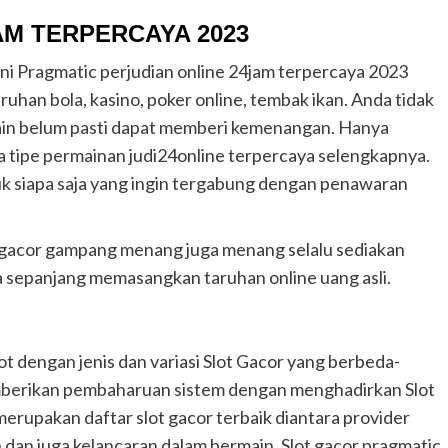
AM TERPERCAYA 2023
 ini Pragmatic perjudian online 24jam terpercaya 2023
ruhan bola, kasino, poker online, tembak ikan. Anda tidak
g lain belum pasti dapat memberi kemenangan. Hanya
 tipe permainan judi24online terpercaya selengkapnya.
k siapa saja yang ingin tergabung dengan penawaran
t gacor gampang menang juga menang selalu sediakan
 sepanjang memasangkan taruhan online uang asli.
lot dengan jenis dan variasi Slot Gacor yang berbeda-
emberikan pembaharuan sistem dengan menghadirkan Slot
erupakan daftar slot gacor terbaik diantara provider
dan juga kelancaran dalam bermain. Slot gacor pragmatic