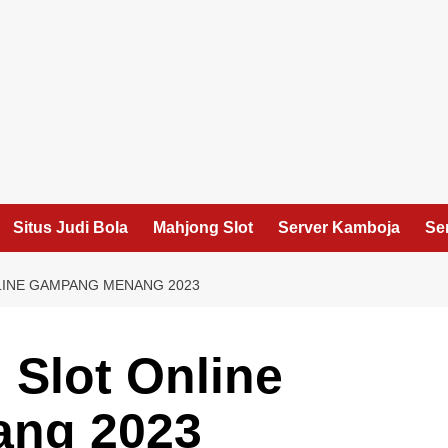
Situs Judi Bola
Mahjong Slot
Server Kamboja
Se
LINE GAMPANG MENANG 2023
 Slot Online
ng 2023