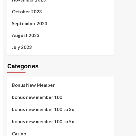
October 2023
September 2023
August 2023
July 2023
Categories
Bonus New Member
bonus new member 100
bonus new member 100 to 3x
bonus new member 100 to 5x
Casino