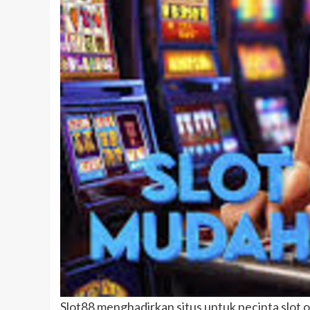
Slot88 menghadirkan situs untuk pecinta slot 