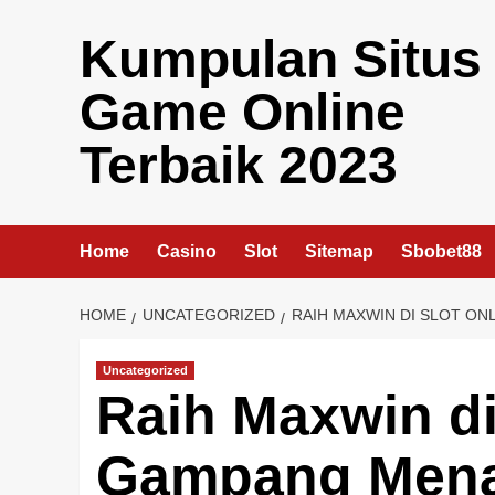
Skip
to
Kumpulan Situs
content
Game Online
Terbaik 2023
Home
Casino
Slot
Sitemap
Sbobet88
HOME
UNCATEGORIZED
RAIH MAXWIN DI SLOT ON
Uncategorized
Raih Maxwin di
Gampang Mena