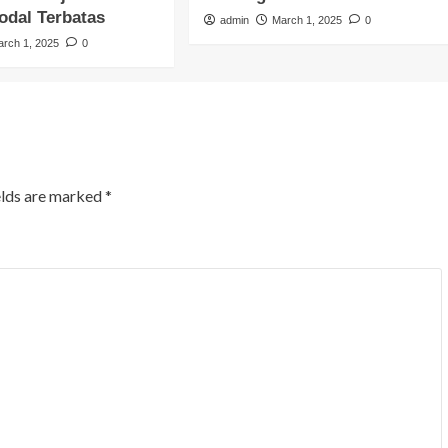
odal Terbatas
admin
March 1, 2025
0
arch 1, 2025
0
elds are marked
*