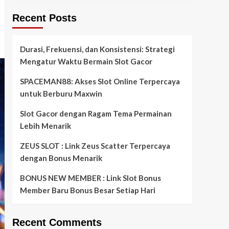
Recent Posts
Durasi, Frekuensi, dan Konsistensi: Strategi
Mengatur Waktu Bermain Slot Gacor
SPACEMAN88: Akses Slot Online Terpercaya
untuk Berburu Maxwin
Slot Gacor dengan Ragam Tema Permainan
Lebih Menarik
ZEUS SLOT : Link Zeus Scatter Terpercaya
dengan Bonus Menarik
BONUS NEW MEMBER : Link Slot Bonus
Member Baru Bonus Besar Setiap Hari
Recent Comments