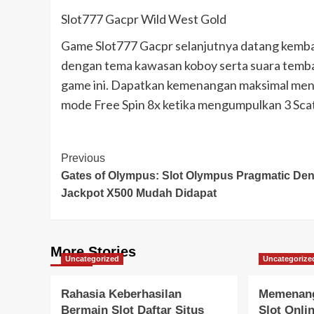
Slot777 Gacpr Wild West Gold
Game Slot777 Gacpr selanjutnya datang kembal
dengan tema kawasan koboy serta suara temb
game ini. Dapatkan kemenangan maksimal menc
mode Free Spin 8x ketika mengumpulkan 3 Scat
Post
Previous
Gates of Olympus: Slot Olympus Pragmatic De
Navigation
Jackpot X500 Mudah Didapat
More Stories
Uncategorized
Uncategorize
Rahasia Keberhasilan
Memenang
Bermain Slot Daftar Situs
Slot Onli