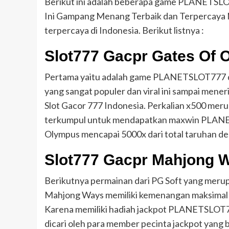
Berikut ini adalah beberapa game PLANETSLOT7
Ini Gampang Menang Terbaik dan Terpercaya No
terpercaya di Indonesia. Berikut listnya :
Slot777 Gacpr Gates Of
Pertama yaitu adalah game PLANETSLOT777 d
yang sangat populer dan viral ini sampai mener
Slot Gacor 777 Indonesia. Perkalian x500 mer
terkumpul untuk mendapatkan maxwin PLANE
Olympus mencapai 5000x dari total taruhan d
Slot777 Gacpr Mahjong 
Berikutnya permainan dari PG Soft yang merup
Mahjong Ways memiliki kemenangan maksimal m
Karena memiliki hadiah jackpot PLANETSLOT77
dicari oleh para member pecinta jackpot yang 