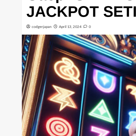
JACKPOT SETI
codgerjapan
April 13, 2024
0