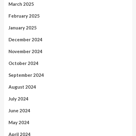
March 2025
February 2025
January 2025
December 2024
November 2024
October 2024
September 2024
August 2024
July 2024
June 2024
May 2024
April 2024