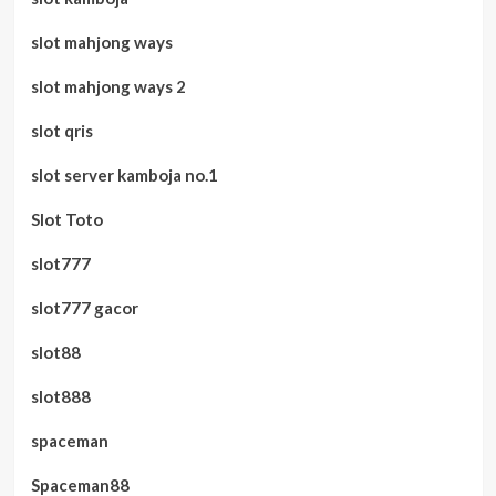
slot mahjong ways
slot mahjong ways 2
slot qris
slot server kamboja no.1
Slot Toto
slot777
slot777 gacor
slot88
slot888
spaceman
Spaceman88