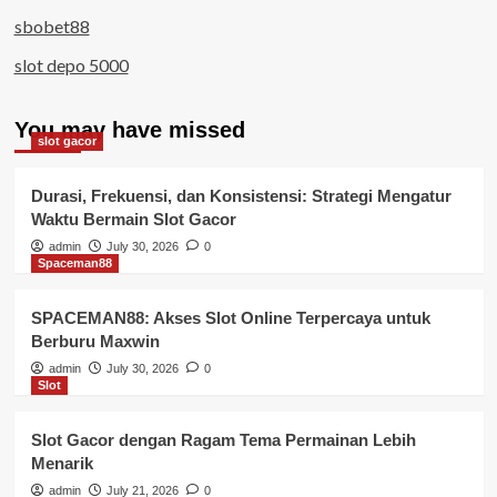
sbobet88
slot depo 5000
You may have missed
slot gacor
Durasi, Frekuensi, dan Konsistensi: Strategi Mengatur
Waktu Bermain Slot Gacor
admin
July 30, 2026
0
Spaceman88
SPACEMAN88: Akses Slot Online Terpercaya untuk
Berburu Maxwin
admin
July 30, 2026
0
Slot
Slot Gacor dengan Ragam Tema Permainan Lebih
Menarik
admin
July 21, 2026
0