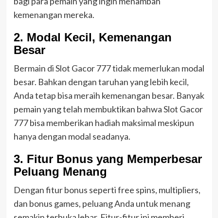
bagi para pemain yang ingin menambah
kemenangan mereka.
2. Modal Kecil, Kemenangan
Besar
Bermain di Slot Gacor 777 tidak memerlukan modal
besar. Bahkan dengan taruhan yang lebih kecil,
Anda tetap bisa meraih kemenangan besar. Banyak
pemain yang telah membuktikan bahwa Slot Gacor
777 bisa memberikan hadiah maksimal meskipun
hanya dengan modal seadanya.
3. Fitur Bonus yang Memperbesar
Peluang Menang
Dengan fitur bonus seperti free spins, multipliers,
dan bonus games, peluang Anda untuk menang
semakin terbuka lebar. Fitur-fitur ini memberi