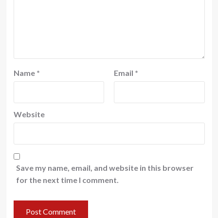
Name
*
Email
*
Website
Save my name, email, and website in this browser
for the next time I comment.