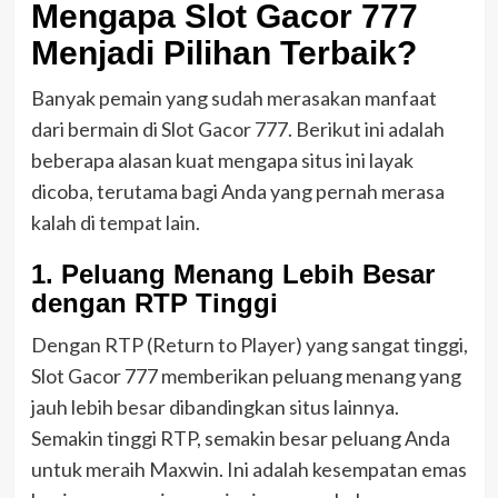
Mengapa Slot Gacor 777
Menjadi Pilihan Terbaik?
Banyak pemain yang sudah merasakan manfaat
dari bermain di Slot Gacor 777. Berikut ini adalah
beberapa alasan kuat mengapa situs ini layak
dicoba, terutama bagi Anda yang pernah merasa
kalah di tempat lain.
1. Peluang Menang Lebih Besar
dengan RTP Tinggi
Dengan RTP (Return to Player) yang sangat tinggi,
Slot Gacor 777 memberikan peluang menang yang
jauh lebih besar dibandingkan situs lainnya.
Semakin tinggi RTP, semakin besar peluang Anda
untuk meraih Maxwin. Ini adalah kesempatan emas