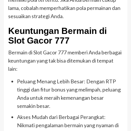
lama, cobalah memperhatikan pola permainan dan
sesuaikan strategi Anda.
Keuntungan Bermain di
Slot Gacor 777
Bermain di Slot Gacor 777 memberi Anda berbagai
keuntungan yang tak bisa ditemukan di tempat
lain:
Peluang Menang Lebih Besar: Dengan RTP
tinggi dan fitur bonus yang melimpah, peluang
Anda untuk meraih kemenangan besar
semakin besar.
Akses Mudah dari Berbagai Perangkat:
Nikmati pengalaman bermain yang nyaman di