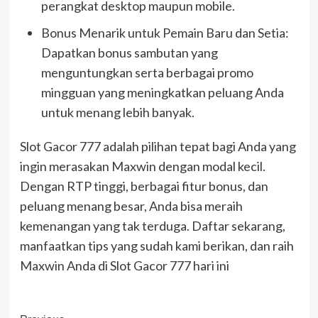
perangkat desktop maupun mobile.
Bonus Menarik untuk Pemain Baru dan Setia:
Dapatkan bonus sambutan yang
menguntungkan serta berbagai promo
mingguan yang meningkatkan peluang Anda
untuk menang lebih banyak.
Slot Gacor 777 adalah pilihan tepat bagi Anda yang
ingin merasakan Maxwin dengan modal kecil.
Dengan RTP tinggi, berbagai fitur bonus, dan
peluang menang besar, Anda bisa meraih
kemenangan yang tak terduga. Daftar sekarang,
manfaatkan tips yang sudah kami berikan, dan raih
Maxwin Anda di Slot Gacor 777 hari ini