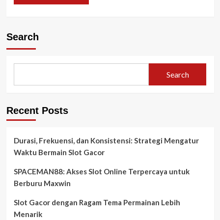
Search
Search
Recent Posts
Durasi, Frekuensi, dan Konsistensi: Strategi Mengatur
Waktu Bermain Slot Gacor
SPACEMAN88: Akses Slot Online Terpercaya untuk
Berburu Maxwin
Slot Gacor dengan Ragam Tema Permainan Lebih
Menarik