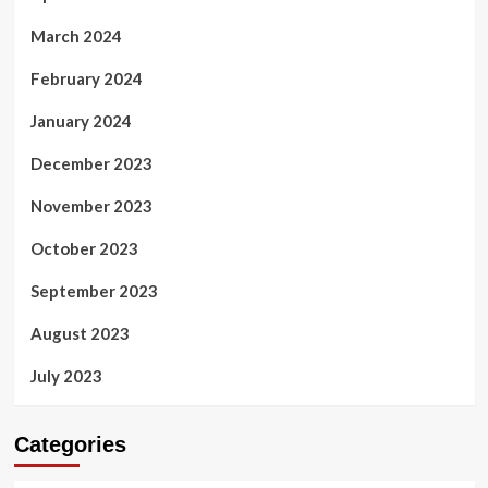
March 2024
February 2024
January 2024
December 2023
November 2023
October 2023
September 2023
August 2023
July 2023
Categories