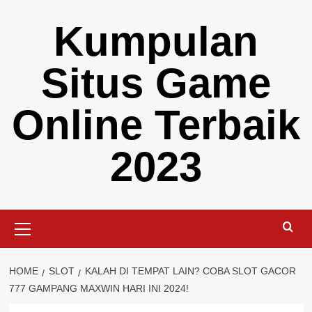
Skip
Kumpulan
to
content
Situs Game
Online Terbaik
2023
Primary
Menu
HOME
SLOT
KALAH DI TEMPAT LAIN? COBA SLOT GACOR
777 GAMPANG MAXWIN HARI INI 2024!