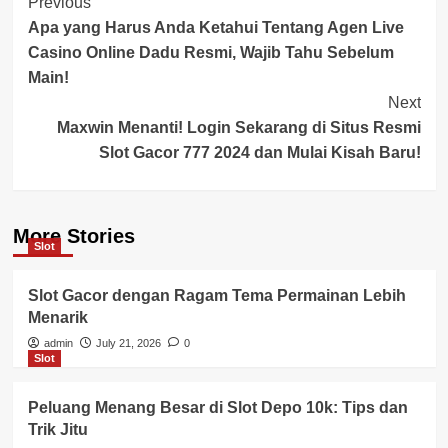
Post
Previous
Apa yang Harus Anda Ketahui Tentang Agen Live
Navigation
Casino Online Dadu Resmi, Wajib Tahu Sebelum
Main!
Next
Maxwin Menanti! Login Sekarang di Situs Resmi
Slot Gacor 777 2024 dan Mulai Kisah Baru!
More Stories
Slot
Slot Gacor dengan Ragam Tema Permainan Lebih
Menarik
admin
July 21, 2026
0
Slot
Peluang Menang Besar di Slot Depo 10k: Tips dan
Trik Jitu