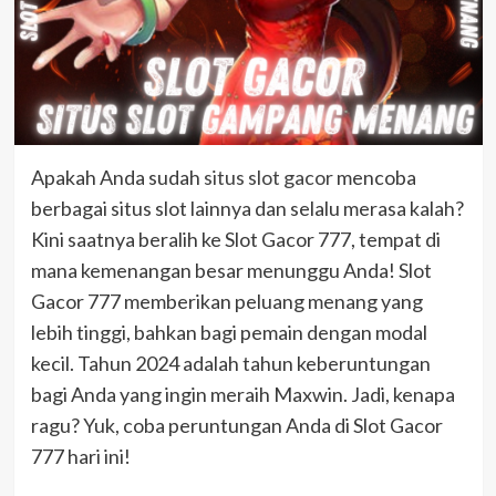
Apakah Anda sudah
situs slot gacor
mencoba
berbagai situs slot lainnya dan selalu merasa kalah?
Kini saatnya beralih ke Slot Gacor 777, tempat di
mana kemenangan besar menunggu Anda! Slot
Gacor 777 memberikan peluang menang yang
lebih tinggi, bahkan bagi pemain dengan modal
kecil. Tahun 2024 adalah tahun keberuntungan
bagi Anda yang ingin meraih Maxwin. Jadi, kenapa
ragu? Yuk, coba peruntungan Anda di Slot Gacor
777 hari ini!