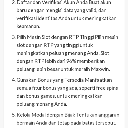
Daftar dan Verifikasi Akun Anda Buat akun
baru dengan mengisi data yang valid, dan
verifikasi identitas Anda untuk meningkatkan
keamanan.
Pilih Mesin Slot dengan RTP Tinggi Pilih mesin
slot dengan RTP yang tinggi untuk
meningkatkan peluang menang Anda. Slot
dengan RTP lebih dari 96% memberikan
peluang lebih besar untuk meraih Maxwin.
Gunakan Bonus yang Tersedia Manfaatkan
semua fitur bonus yang ada, seperti free spins
dan bonus games, untuk meningkatkan
peluang menang Anda.
Kelola Modal dengan Bijak Tentukan anggaran
bermain Anda dan tetap pada batas tersebut.