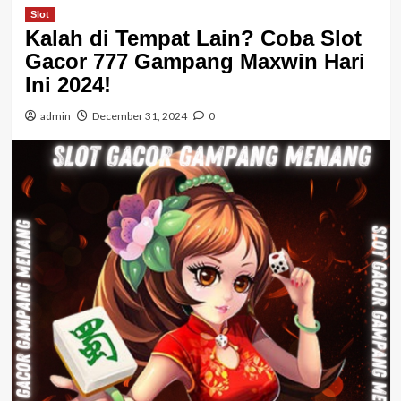
Slot
Kalah di Tempat Lain? Coba Slot
Gacor 777 Gampang Maxwin Hari
Ini 2024!
admin
December 31, 2024
0