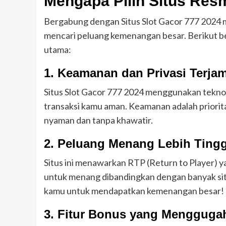
Mengapa Pilih Situs Res
Bergabung dengan Situs Slot Gacor 777 2024
mencari peluang kemenangan besar. Berikut beb
utama:
1. Keamanan dan Privasi Terja
Situs Slot Gacor 777 2024 menggunakan teknol
transaksi kamu aman. Keamanan adalah priori
nyaman dan tanpa khawatir.
2. Peluang Menang Lebih Tin
Situs ini menawarkan RTP (Return to Player) y
untuk menang dibandingkan dengan banyak situ
kamu untuk mendapatkan kemenangan besar!
3. Fitur Bonus yang Mengguga