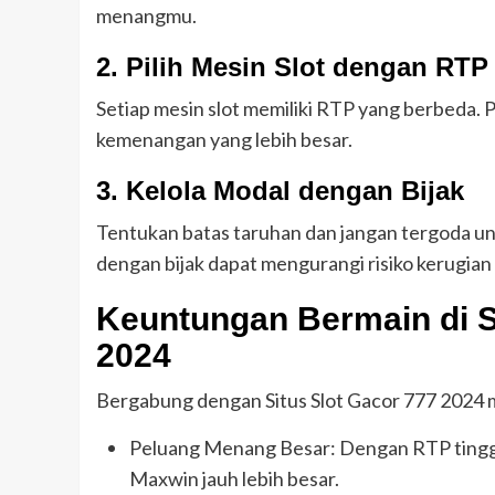
menangmu.
2. Pilih Mesin Slot dengan RTP 
Setiap mesin slot memiliki RTP yang berbeda. 
kemenangan yang lebih besar.
3. Kelola Modal dengan Bijak
Tentukan batas taruhan dan jangan tergoda un
dengan bijak dapat mengurangi risiko kerugia
Keuntungan Bermain di S
2024
Bergabung dengan Situs Slot Gacor 777 2024 
Peluang Menang Besar: Dengan RTP tinggi
Maxwin jauh lebih besar.