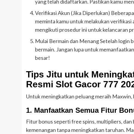
yang telah didaftarkan. Pastikan kamu me
Verifikasi Akun (Jika Diperlukan) Beberapa
meminta kamu untuk melakukan verifikasi 
mengikuti prosedur ini untuk kelancaran p
Mulai Bermain dan Menang Setelah login ber
bermain. Jangan lupa untuk memanfaatkan 
besar!
Tips Jitu untuk Meningka
Resmi Slot Gacor 777 20
Untuk meningkatkan peluang meraih Maxwin, b
1. Manfaatkan Semua Fitur Bo
Fitur bonus seperti free spins, multipliers, 
kemenangan tanpa meningkatkan taruhan. Manf