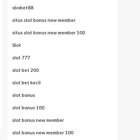
sbobet88
situs slot bonus new member
situs slot bonus new member 100
Slot
slot 777
slot bet 200
slot bet kecil
slot bonus
slot bonus 100
slot bonus new member
slot bonus new member 100