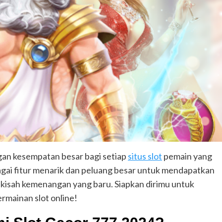
ngan kesempatan besar bagi setiap
situs slot
pemain yang
gai fitur menarik dan peluang besar untuk mendapatkan
 kisah kemenangan yang baru. Siapkan dirimu untuk
rmainan slot online!