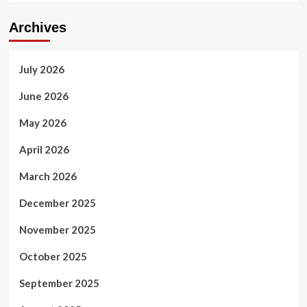
Archives
July 2026
June 2026
May 2026
April 2026
March 2026
December 2025
November 2025
October 2025
September 2025