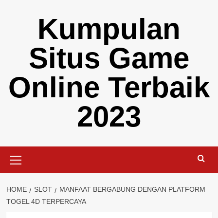
Skip
Kumpulan
to
content
Situs Game
Online Terbaik
2023
Primary
Menu
HOME
SLOT
MANFAAT BERGABUNG DENGAN PLATFORM
TOGEL 4D TERPERCAYA