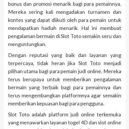
bonus dan promosi menarik bagi para pemainnya.
Mereka sering kali mengadakan turnamen dan
kontes yang dapat diikuti oleh para pemain untuk
mendapatkan hadiah menarik. Hal ini membuat
pengalaman bermain di Slot Toto semakin seru dan
menguntungkan.
Dengan reputasi yang baik dan layanan yang
terpercaya, tidak heran jika Slot Toto menjadi
pilihan utama bagi para pemain judi online. Mereka
terus berupaya untuk memberikan pengalaman
bermain yang terbaik bagi para pemainnya dan
terus mengembangkan platformnya agar semakin
memberikan kepuasan bagi para pengguna.
Slot Toto adalah platform judi online terkemuka
yang menawarkan layanan togel 4D dan slot online