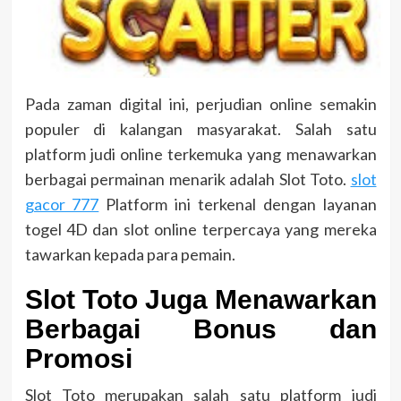
Pada zaman digital ini, perjudian online semakin
populer di kalangan masyarakat. Salah satu
platform judi online terkemuka yang menawarkan
berbagai permainan menarik adalah Slot Toto.
slot
gacor 777
Platform ini terkenal dengan layanan
togel 4D dan slot online terpercaya yang mereka
tawarkan kepada para pemain.
Slot Toto Juga Menawarkan
Berbagai Bonus dan
Promosi
Slot Toto merupakan salah satu platform judi