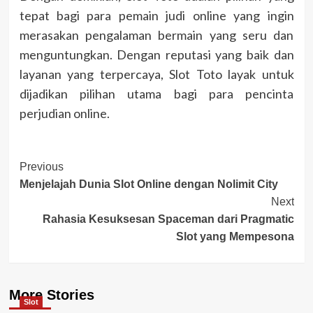
tepat bagi para pemain judi online yang ingin
merasakan pengalaman bermain yang seru dan
menguntungkan. Dengan reputasi yang baik dan
layanan yang terpercaya, Slot Toto layak untuk
dijadikan pilihan utama bagi para pencinta
perjudian online.
Post
Previous
Menjelajah Dunia Slot Online dengan Nolimit City
Navigation
Next
Rahasia Kesuksesan Spaceman dari Pragmatic
Slot yang Mempesona
More Stories
Slot