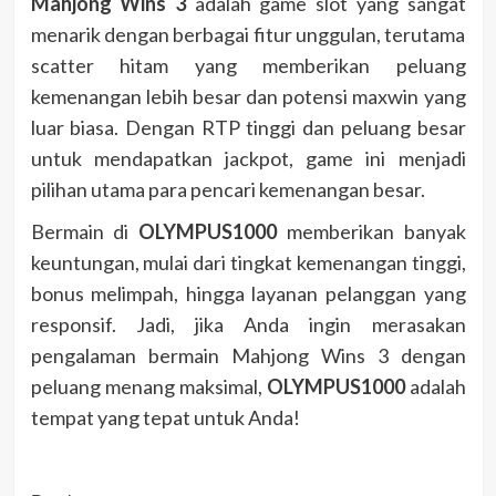
Mahjong Wins 3
adalah game slot yang sangat
menarik dengan berbagai fitur unggulan, terutama
scatter hitam yang memberikan peluang
kemenangan lebih besar dan potensi maxwin yang
luar biasa. Dengan RTP tinggi dan peluang besar
untuk mendapatkan jackpot, game ini menjadi
pilihan utama para pencari kemenangan besar.
Bermain di
OLYMPUS1000
memberikan banyak
keuntungan, mulai dari tingkat kemenangan tinggi,
bonus melimpah, hingga layanan pelanggan yang
responsif. Jadi, jika Anda ingin merasakan
pengalaman bermain Mahjong Wins 3 dengan
peluang menang maksimal,
OLYMPUS1000
adalah
tempat yang tepat untuk Anda!