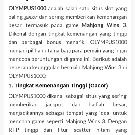
OLYMPUS1000
adalah salah satu situs slot yang
paling
gacor
dan sering memberikan kemenangan
besar, termasuk pada game
Mahjong Wins 3
.
Dikenal dengan tingkat kemenangan yang tinggi
dan berbagai bonus menarik, OLYMPUS1000
menjadi pilihan utama bagi para pemain yang ingin
mencoba peruntungan di game ini. Berikut adalah
beberapa keunggulan bermain Mahjong Wins 3 di
OLYMPUS1000:
1.
Tingkat Kemenangan Tinggi (Gacor)
OLYMPUS1000 dikenal sebagai situs yang sering
memberikan jackpot dan hadiah besar,
menjadikannya sebagai tempat yang ideal untuk
mencoba game seperti Mahjong Wins 3. Dengan
RTP tinggi dan fitur scatter hitam yang