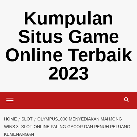
Skip
Kumpulan
to
content
Situs Game
Online Terbaik
2023
Primary
Menu
HOME
SLOT
OLYMPUS1000 MENYEDIAKAN MAHJONG
WINS 3: SLOT ONLINE PALING GACOR DAN PENUH PELUANG
KEMENANGAN