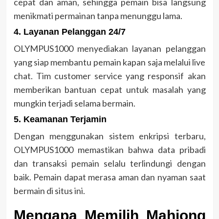
cepat dan aman, sehingga pemain bisa langsung
menikmati permainan tanpa menunggu lama.
4.
Layanan Pelanggan 24/7
OLYMPUS1000 menyediakan layanan pelanggan
yang siap membantu pemain kapan saja melalui live
chat. Tim customer service yang responsif akan
memberikan bantuan cepat untuk masalah yang
mungkin terjadi selama bermain.
5.
Keamanan Terjamin
Dengan menggunakan sistem enkripsi terbaru,
OLYMPUS1000 memastikan bahwa data pribadi
dan transaksi pemain selalu terlindungi dengan
baik. Pemain dapat merasa aman dan nyaman saat
bermain di situs ini.
Mengapa Memilih Mahjong