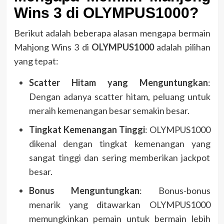
Wins 3 di OLYMPUS1000?
Berikut adalah beberapa alasan mengapa bermain
Mahjong Wins 3 di
OLYMPUS1000
adalah pilihan
yang tepat:
Scatter Hitam yang Menguntungkan
:
Dengan adanya scatter hitam, peluang untuk
meraih kemenangan besar semakin besar.
Tingkat Kemenangan Tinggi
: OLYMPUS1000
dikenal dengan tingkat kemenangan yang
sangat tinggi dan sering memberikan jackpot
besar.
Bonus Menguntungkan
: Bonus-bonus
menarik yang ditawarkan OLYMPUS1000
memungkinkan pemain untuk bermain lebih