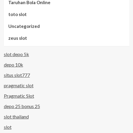
Taruhan Bola Online
toto slot
Uncategorized
zeus slot
slot depo 5k
depo 10k
situs slot777
pragmatic slot
Pragmatic Slot
depo 25 bonus 25
slot thailand
slot