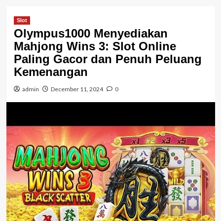
Slot
Olympus1000 Menyediakan
Mahjong Wins 3: Slot Online
Paling Gacor dan Penuh Peluang
Kemenangan
admin
December 11, 2024
0