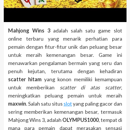
Mahjong Wins 3
adalah salah satu game slot
online terbaru yang menarik perhatian para
pemain dengan fitur-fitur unik dan peluang besar
untuk meraih kemenangan besar. Game ini
menawarkan pengalaman bermain yang seru dan
penuh kejutan, terutama dengan kehadiran
scatter hitam
yang konon memiliki kemampuan
untuk memberikan
scatter di atas scatter
,
meningkatkan peluang pemain untuk meraih
maxwin
. Salah satu situs
slot
yang paling gacor dan
sering memberikan kemenangan besar, termasuk
Mahjong Wins 3, adalah
OLYMPUS1000
, tempat di
mana para pemain dapat merasakan sensasi