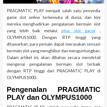
PRAGMATIC PLAY menjadi salah satu penyedia
game slot online terkemuka di dunia, dan kini
mereka menghadirkan pengalaman bermain slot
yang lebih baik melalui
situs slot gacor
,
OLYMPUS1000. Dengan RTP tinggi yang
ditawarkan, para pemain dapat merasakan sensasi
bermain slot yang menghibur dan menguntungkan.
Dalam artikel ini, akan dibahas secara mendetail
mengenai pengalaman bermain slot terbaik
dengan RTP tinggi dari PRAGMATIC PLAY di
OLYMPUS1000.
Pengenalan PRAGMATIC
PLAY dan OLYMPUS1000
PRAGMATIC PLAY adalah penyedia game slot