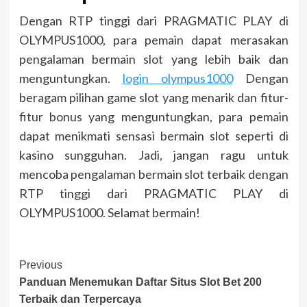
Dengan RTP tinggi dari PRAGMATIC PLAY di
OLYMPUS1000, para pemain dapat merasakan
pengalaman bermain slot yang lebih baik dan
menguntungkan.
login olympus1000
Dengan
beragam pilihan game slot yang menarik dan fitur-
fitur bonus yang menguntungkan, para pemain
dapat menikmati sensasi bermain slot seperti di
kasino sungguhan. Jadi, jangan ragu untuk
mencoba pengalaman bermain slot terbaik dengan
RTP tinggi dari PRAGMATIC PLAY di
OLYMPUS1000. Selamat bermain!
Post
Previous
Panduan Menemukan Daftar Situs Slot Bet 200
Navigation
Terbaik dan Terpercaya