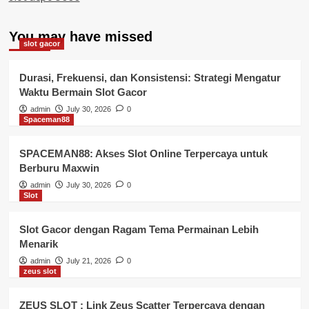
You may have missed
slot gacor
Durasi, Frekuensi, dan Konsistensi: Strategi Mengatur
Waktu Bermain Slot Gacor
admin
July 30, 2026
0
Spaceman88
SPACEMAN88: Akses Slot Online Terpercaya untuk
Berburu Maxwin
admin
July 30, 2026
0
Slot
Slot Gacor dengan Ragam Tema Permainan Lebih
Menarik
admin
July 21, 2026
0
zeus slot
ZEUS SLOT : Link Zeus Scatter Terpercaya dengan