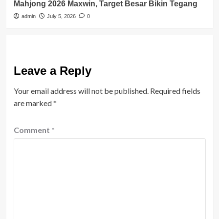
Mahjong 2026 Maxwin, Target Besar Bikin Tegang
admin
July 5, 2026
0
Leave a Reply
Your email address will not be published.
Required fields
are marked
*
Comment
*