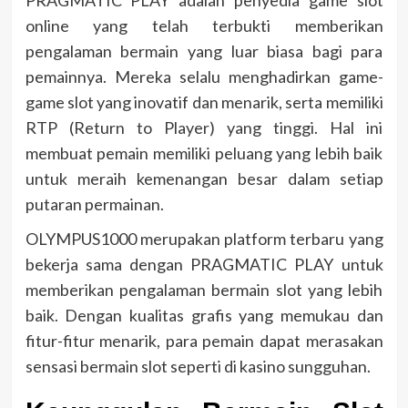
online yang telah terbukti memberikan
pengalaman bermain yang luar biasa bagi para
pemainnya. Mereka selalu menghadirkan game-
game slot yang inovatif dan menarik, serta memiliki
RTP (Return to Player) yang tinggi. Hal ini
membuat pemain memiliki peluang yang lebih baik
untuk meraih kemenangan besar dalam setiap
putaran permainan.
OLYMPUS1000 merupakan platform terbaru yang
bekerja sama dengan PRAGMATIC PLAY untuk
memberikan pengalaman bermain slot yang lebih
baik. Dengan kualitas grafis yang memukau dan
fitur-fitur menarik, para pemain dapat merasakan
sensasi bermain slot seperti di kasino sungguhan.