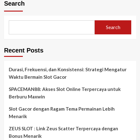
Search
Search
Recent Posts
Durasi, Frekuensi, dan Konsistensi: Strategi Mengatur
Waktu Bermain Slot Gacor
SPACEMAN88: Akses Slot Online Terpercaya untuk
Berburu Maxwin
Slot Gacor dengan Ragam Tema Permainan Lebih
Menarik
ZEUS SLOT : Link Zeus Scatter Terpercaya dengan
Bonus Menarik