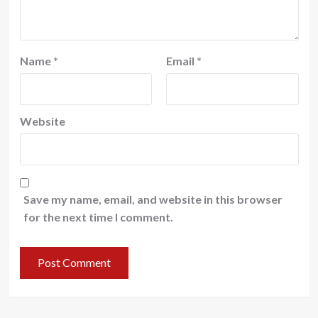
Name
*
Email
*
Website
Save my name, email, and website in this browser
for the next time I comment.