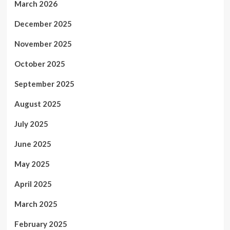
March 2026
December 2025
November 2025
October 2025
September 2025
August 2025
July 2025
June 2025
May 2025
April 2025
March 2025
February 2025