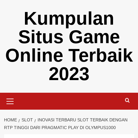
Skip
Kumpulan
to
content
Situs Game
Online Terbaik
2023
Primary
Menu
HOME
SLOT
INOVASI TERBARU SLOT TERBAIK DENGAN
RTP TINGGI DARI PRAGMATIC PLAY DI OLYMPUS1000