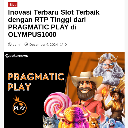
Slot
Inovasi Terbaru Slot Terbaik
dengan RTP Tinggi dari
PRAGMATIC PLAY di
OLYMPUS1000
admin
December 9, 2024
0