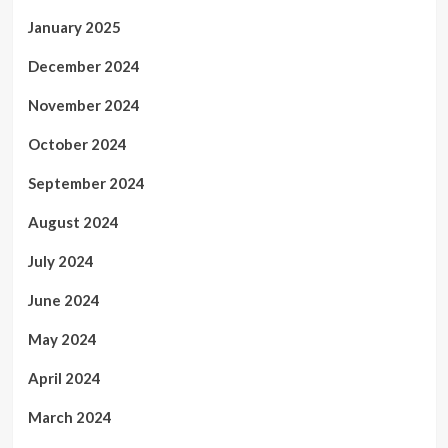
January 2025
December 2024
November 2024
October 2024
September 2024
August 2024
July 2024
June 2024
May 2024
April 2024
March 2024