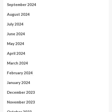
September 2024
August 2024
July 2024
June 2024
May 2024
April 2024
March 2024
February 2024
January 2024
December 2023
November 2023
October 2023