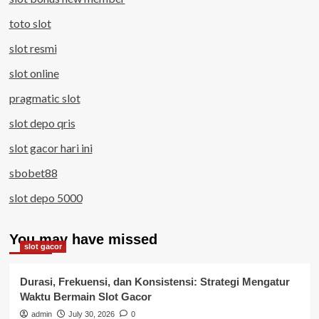
toto slot
slot resmi
slot online
pragmatic slot
slot depo qris
slot gacor hari ini
sbobet88
slot depo 5000
You may have missed
slot gacor
Durasi, Frekuensi, dan Konsistensi: Strategi Mengatur
Waktu Bermain Slot Gacor
admin
July 30, 2026
0