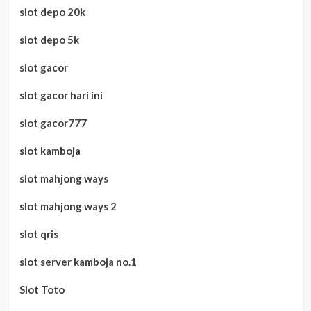
slot depo 20k
slot depo 5k
slot gacor
slot gacor hari ini
slot gacor777
slot kamboja
slot mahjong ways
slot mahjong ways 2
slot qris
slot server kamboja no.1
Slot Toto