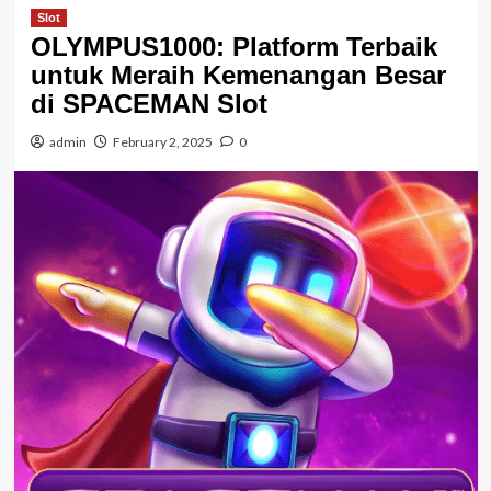
Slot
OLYMPUS1000: Platform Terbaik
untuk Meraih Kemenangan Besar
di SPACEMAN Slot
admin
February 2, 2025
0