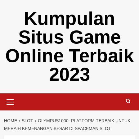
Skip
Kumpulan
to
content
Situs Game
Online Terbaik
2023
Primary
Menu
HOME
SLOT
OLYMPUS1000: PLATFORM TERBAIK UNTUK
MERAIH KEMENANGAN BESAR DI SPACEMAN SLOT