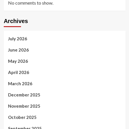
No comments to show.
Archives
July 2026
June 2026
May 2026
April 2026
March 2026
December 2025
November 2025
October 2025
September 2025