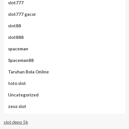
slot777
slot777 gacor
slot88
slot888
spaceman
Spaceman88
Taruhan Bola Online
toto slot
Uncategorized
zeus slot
slot depo 5k