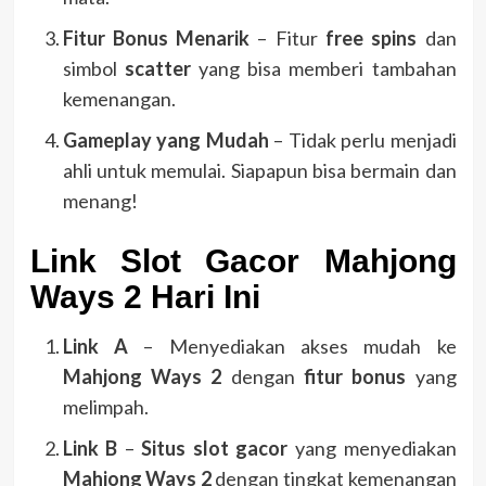
Fitur Bonus Menarik
– Fitur
free spins
dan
simbol
scatter
yang bisa memberi tambahan
kemenangan.
Gameplay yang Mudah
– Tidak perlu menjadi
ahli untuk memulai. Siapapun bisa bermain dan
menang!
Link
Slot Gacor Mahjong
Ways 2
Hari Ini
Link A
– Menyediakan akses mudah ke
Mahjong Ways 2
dengan
fitur bonus
yang
melimpah.
Link B
–
Situs slot gacor
yang menyediakan
Mahjong Ways 2
dengan tingkat kemenangan