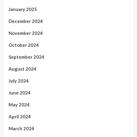
January 2025
December 2024
November 2024
October 2024
September 2024
August 2024
July 2024
June 2024
May 2024
April 2024
March 2024