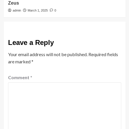
Zeus
admin
March 1, 2025
0
Leave a Reply
Your email address will not be published.
Required fields
are marked
*
Comment
*