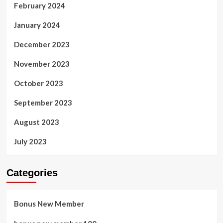
February 2024
January 2024
December 2023
November 2023
October 2023
September 2023
August 2023
July 2023
Categories
Bonus New Member