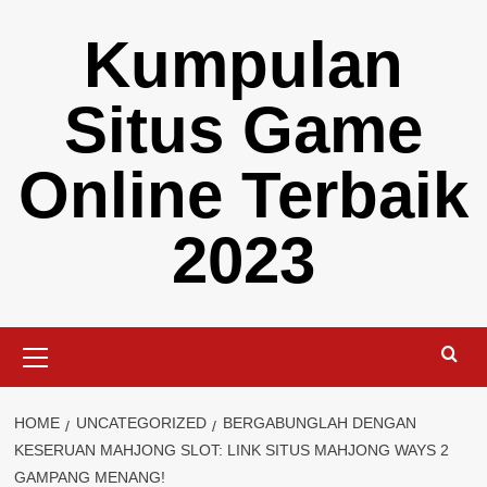
Skip
Kumpulan
to
content
Situs Game
Online Terbaik
2023
Primary
Menu
HOME
UNCATEGORIZED
BERGABUNGLAH DENGAN
KESERUAN MAHJONG SLOT: LINK SITUS MAHJONG WAYS 2
GAMPANG MENANG!