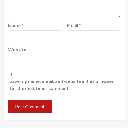
Name
*
Email
*
Website
Save my name, email, and website in this browser
for the next time I comment.