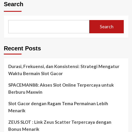
Search
Search
Recent Posts
Durasi, Frekuensi, dan Konsistensi: Strategi Mengatur
Waktu Bermain Slot Gacor
SPACEMAN88: Akses Slot Online Terpercaya untuk
Berburu Maxwin
Slot Gacor dengan Ragam Tema Permainan Lebih
Menarik
ZEUS SLOT : Link Zeus Scatter Terpercaya dengan
Bonus Menarik