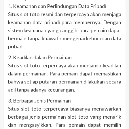
1. Keamanan dan Perlindungan Data Pribadi
Situs slot toto resmi dan terpercaya akan menjaga
keamanan data pribadi para membernya. Dengan
sistem keamanan yang canggih, para pemain dapat
bermain tanpa khawatir mengenai kebocoran data
pribadi.
2. Keadilan dalam Permainan
Situs slot toto terpercaya akan menjamin keadilan
dalam permainan. Para pemain dapat memastikan
bahwa setiap putaran permainan dilakukan secara
adil tanpa adanya kecurangan.
3. Berbagai Jenis Permainan
Situs slot toto terpercaya biasanya menawarkan
berbagai jenis permainan slot toto yang menarik
dan mengasyikkan. Para pemain dapat memilih