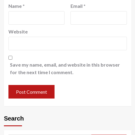
Name
*
Email
*
Website
Save my name, email, and website in this browser
for the next time I comment.
Search