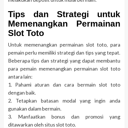
Tips dan Strategi untuk
Memenangkan Permainan
Slot Toto
Untuk memenangkan permainan slot toto, para
pemain perlu memiliki strategi dan tips yang tepat.
Beberapa tips dan strategi yang dapat membantu
para pemain memenangkan permainan slot toto
antara lain:
1. Pahami aturan dan cara bermain slot toto
dengan baik.
2. Tetapkan batasan modal yang ingin anda
gunakan dalam bermain.
3. Manfaatkan bonus dan promosi yang
ditawarkan oleh situs slot toto.