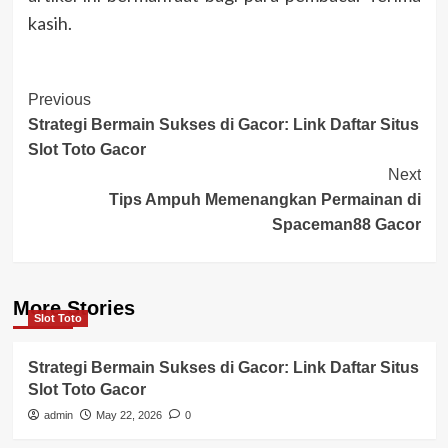
kasih.
Post
Previous
Strategi Bermain Sukses di Gacor: Link Daftar Situs
Navigation
Slot Toto Gacor
Next
Tips Ampuh Memenangkan Permainan di
Spaceman88 Gacor
More Stories
Slot Toto
Strategi Bermain Sukses di Gacor: Link Daftar Situs
Slot Toto Gacor
admin
May 22, 2026
0