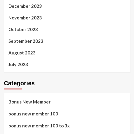
December 2023
November 2023
October 2023
September 2023
August 2023
July 2023
Categories
Bonus New Member
bonus new member 100
bonus new member 100 to 3x