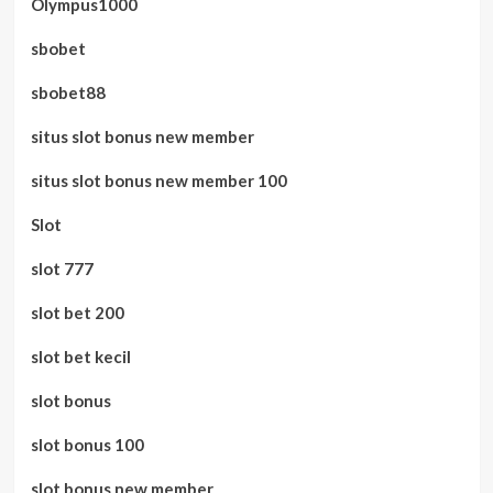
Olympus1000
sbobet
sbobet88
situs slot bonus new member
situs slot bonus new member 100
Slot
slot 777
slot bet 200
slot bet kecil
slot bonus
slot bonus 100
slot bonus new member