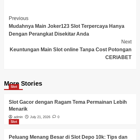
Post
Previous
Mudahnya Main Joker123 Slot Terpercaya Hanya
Navigation
Dengan Perangkat Disekitar Anda
Next
Keuntungan Main Slot online Tanpa Cost Potongan
CERIABET
More Stories
Slot
Slot Gacor dengan Ragam Tema Permainan Lebih
Menarik
admin
July 21, 2026
0
Slot
Peluang Menang Besar di Slot Depo 10k: Tips dan