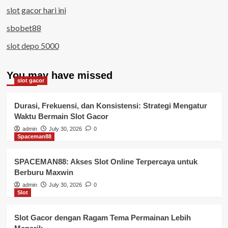
slot gacor hari ini
sbobet88
slot depo 5000
You may have missed
slot gacor
Durasi, Frekuensi, dan Konsistensi: Strategi Mengatur
Waktu Bermain Slot Gacor
admin
July 30, 2026
0
Spaceman88
SPACEMAN88: Akses Slot Online Terpercaya untuk
Berburu Maxwin
admin
July 30, 2026
0
Slot
Slot Gacor dengan Ragam Tema Permainan Lebih