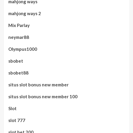
mahjong ways
mahjong ways 2
Mix Parlay
neymar88
Olympus1000
sbobet
sbobet88
situs slot bonus new member
situs slot bonus new member 100
Slot
slot 777
slot bet 200