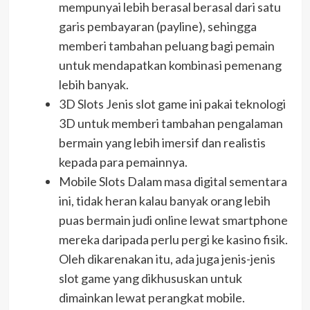
mempunyai lebih berasal berasal dari satu
garis pembayaran (payline), sehingga
memberi tambahan peluang bagi pemain
untuk mendapatkan kombinasi pemenang
lebih banyak.
3D Slots Jenis slot game ini pakai teknologi
3D untuk memberi tambahan pengalaman
bermain yang lebih imersif dan realistis
kepada para pemainnya.
Mobile Slots Dalam masa digital sementara
ini, tidak heran kalau banyak orang lebih
puas bermain judi online lewat smartphone
mereka daripada perlu pergi ke kasino fisik.
Oleh dikarenakan itu, ada juga jenis-jenis
slot game yang dikhususkan untuk
dimainkan lewat perangkat mobile.