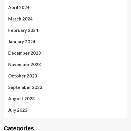
April 2024
March 2024
February 2024
January 2024
December 2023
November 2023
October 2023
September 2023
August 2023
July 2023
Categories