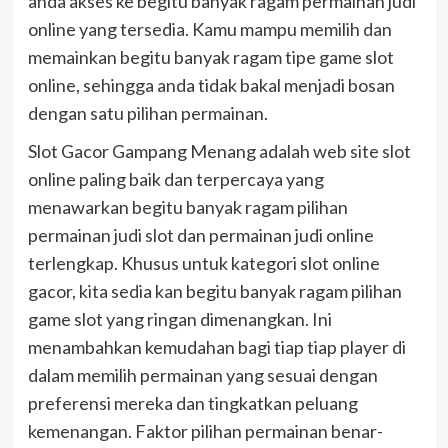
anda akses ke begitu banyak ragam permainan judi
online yang tersedia. Kamu mampu memilih dan
memainkan begitu banyak ragam tipe game slot
online, sehingga anda tidak bakal menjadi bosan
dengan satu pilihan permainan.
Slot Gacor Gampang Menang adalah web site slot
online paling baik dan terpercaya yang
menawarkan begitu banyak ragam pilihan
permainan judi slot dan permainan judi online
terlengkap. Khusus untuk kategori slot online
gacor, kita sedia kan begitu banyak ragam pilihan
game slot yang ringan dimenangkan. Ini
menambahkan kemudahan bagi tiap tiap player di
dalam memilih permainan yang sesuai dengan
preferensi mereka dan tingkatkan peluang
kemenangan. Faktor pilihan permainan benar-