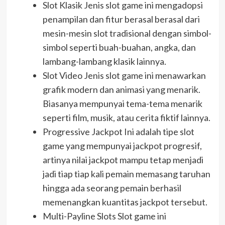
Slot Klasik Jenis slot game ini mengadopsi
penampilan dan fitur berasal berasal dari
mesin-mesin slot tradisional dengan simbol-
simbol seperti buah-buahan, angka, dan
lambang-lambang klasik lainnya.
Slot Video Jenis slot game ini menawarkan
grafik modern dan animasi yang menarik.
Biasanya mempunyai tema-tema menarik
seperti film, musik, atau cerita fiktif lainnya.
Progressive Jackpot Ini adalah tipe slot
game yang mempunyai jackpot progresif,
artinya nilai jackpot mampu tetap menjadi
jadi tiap tiap kali pemain memasang taruhan
hingga ada seorang pemain berhasil
memenangkan kuantitas jackpot tersebut.
Multi-Payline Slots Slot game ini