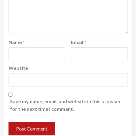
Name
*
Email
*
Website
Save my name, email, and website in this browser
for the next time I comment.