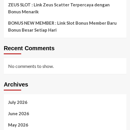
ZEUS SLOT : Link Zeus Scatter Terpercaya dengan
Bonus Menarik
BONUS NEW MEMBER : Link Slot Bonus Member Baru
Bonus Besar Setiap Hari
Recent Comments
No comments to show.
Archives
July 2026
June 2026
May 2026