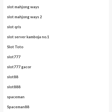
slot mahjong ways
slot mahjong ways 2
slot qris
slot server kamboja no.1
Slot Toto
slot777
slot777 gacor
slot88
slot888
spaceman
Spaceman88