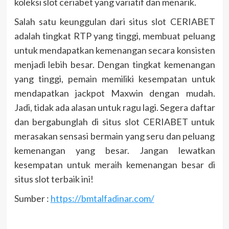
koleksi slot ceriabet yang variatif dan menarik.
Salah satu keunggulan dari situs slot CERIABET
adalah tingkat RTP yang tinggi, membuat peluang
untuk mendapatkan kemenangan secara konsisten
menjadi lebih besar. Dengan tingkat kemenangan
yang tinggi, pemain memiliki kesempatan untuk
mendapatkan jackpot Maxwin dengan mudah.
Jadi, tidak ada alasan untuk ragu lagi. Segera daftar
dan bergabunglah di situs slot CERIABET untuk
merasakan sensasi bermain yang seru dan peluang
kemenangan yang besar. Jangan lewatkan
kesempatan untuk meraih kemenangan besar di
situs slot terbaik ini!
Sumber :
https://bmtalfadinar.com/