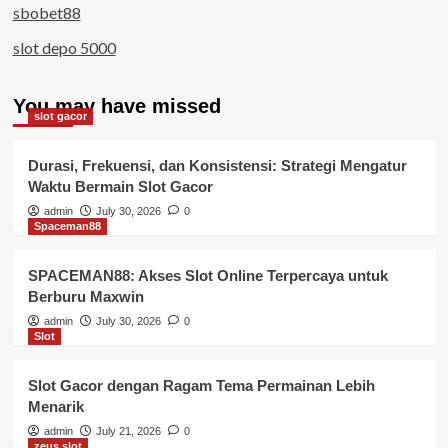
sbobet88
slot depo 5000
You may have missed
slot gacor
Durasi, Frekuensi, dan Konsistensi: Strategi Mengatur
Waktu Bermain Slot Gacor
admin
July 30, 2026
0
Spaceman88
SPACEMAN88: Akses Slot Online Terpercaya untuk
Berburu Maxwin
admin
July 30, 2026
0
Slot
Slot Gacor dengan Ragam Tema Permainan Lebih
Menarik
admin
July 21, 2026
0
zeus slot