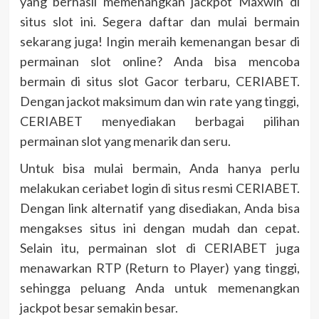
yang berhasil memenangkan jackpot Maxwin di
situs slot ini. Segera daftar dan mulai bermain
sekarang juga! Ingin meraih kemenangan besar di
permainan slot online? Anda bisa mencoba
bermain di situs slot Gacor terbaru, CERIABET.
Dengan jackot maksimum dan win rate yang tinggi,
CERIABET menyediakan berbagai pilihan
permainan slot yang menarik dan seru.
Untuk bisa mulai bermain, Anda hanya perlu
melakukan ceriabet login di situs resmi CERIABET.
Dengan link alternatif yang disediakan, Anda bisa
mengakses situs ini dengan mudah dan cepat.
Selain itu, permainan slot di CERIABET juga
menawarkan RTP (Return to Player) yang tinggi,
sehingga peluang Anda untuk memenangkan
jackpot besar semakin besar.