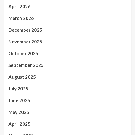
April 2026
March 2026
December 2025
November 2025
October 2025
September 2025
August 2025
July 2025
June 2025
May 2025
April 2025