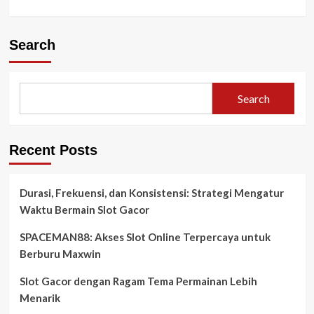
Search
Search
Recent Posts
Durasi, Frekuensi, dan Konsistensi: Strategi Mengatur
Waktu Bermain Slot Gacor
SPACEMAN88: Akses Slot Online Terpercaya untuk
Berburu Maxwin
Slot Gacor dengan Ragam Tema Permainan Lebih
Menarik