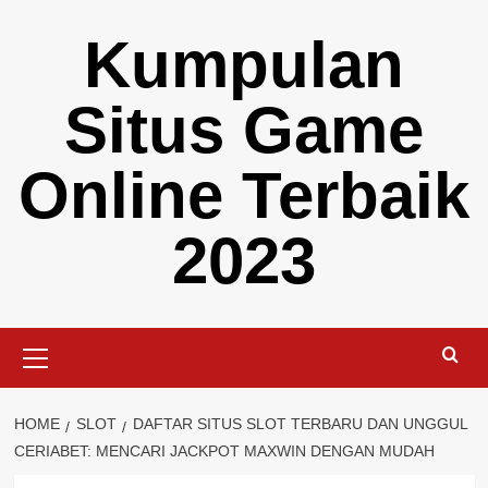
Skip
Kumpulan
to
content
Situs Game
Online Terbaik
2023
Primary
Menu
HOME
SLOT
DAFTAR SITUS SLOT TERBARU DAN UNGGUL
CERIABET: MENCARI JACKPOT MAXWIN DENGAN MUDAH