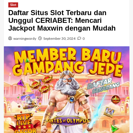
Slot
Daftar Situs Slot Terbaru dan
Unggul CERIABET: Mencari
Jackpot Maxwin dengan Mudah
warningwordy
September 30, 2024
0