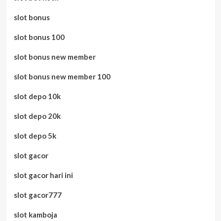
slot bonus
slot bonus 100
slot bonus new member
slot bonus new member 100
slot depo 10k
slot depo 20k
slot depo 5k
slot gacor
slot gacor hari ini
slot gacor777
slot kamboja