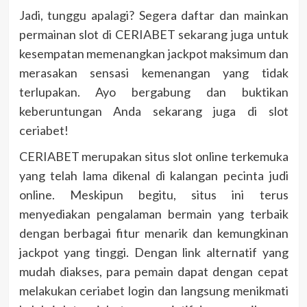
Jadi, tunggu apalagi? Segera daftar dan mainkan
permainan slot di CERIABET sekarang juga untuk
kesempatan memenangkan jackpot maksimum dan
merasakan sensasi kemenangan yang tidak
terlupakan. Ayo bergabung dan buktikan
keberuntungan Anda sekarang juga di slot
ceriabet!
CERIABET merupakan situs slot online terkemuka
yang telah lama dikenal di kalangan pecinta judi
online. Meskipun begitu, situs ini terus
menyediakan pengalaman bermain yang terbaik
dengan berbagai fitur menarik dan kemungkinan
jackpot yang tinggi. Dengan link alternatif yang
mudah diakses, para pemain dapat dengan cepat
melakukan ceriabet login dan langsung menikmati