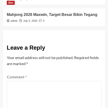
Slot
Mahjong 2026 Maxwin, Target Besar Bikin Tegang
admin
July 5, 2026
0
Leave a Reply
Your email address will not be published.
Required fields
are marked
*
Comment
*