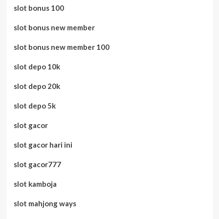
slot bonus 100
slot bonus new member
slot bonus new member 100
slot depo 10k
slot depo 20k
slot depo 5k
slot gacor
slot gacor hari ini
slot gacor777
slot kamboja
slot mahjong ways