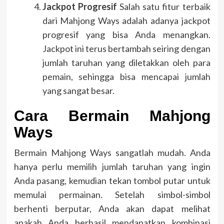
Jackpot Progresif
Salah satu fitur terbaik
dari Mahjong Ways adalah adanya jackpot
progresif yang bisa Anda menangkan.
Jackpot ini terus bertambah seiring dengan
jumlah taruhan yang diletakkan oleh para
pemain, sehingga bisa mencapai jumlah
yang sangat besar.
Cara Bermain Mahjong
Ways
Bermain Mahjong Ways sangatlah mudah. Anda
hanya perlu memilih jumlah taruhan yang ingin
Anda pasang, kemudian tekan tombol putar untuk
memulai permainan. Setelah simbol-simbol
berhenti berputar, Anda akan dapat melihat
apakah Anda berhasil mendapatkan kombinasi