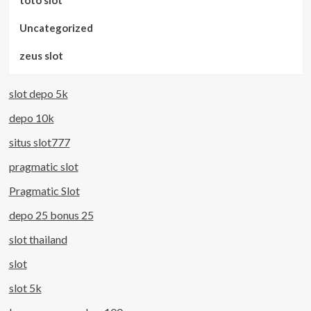
Uncategorized
zeus slot
slot depo 5k
depo 10k
situs slot777
pragmatic slot
Pragmatic Slot
depo 25 bonus 25
slot thailand
slot
slot 5k