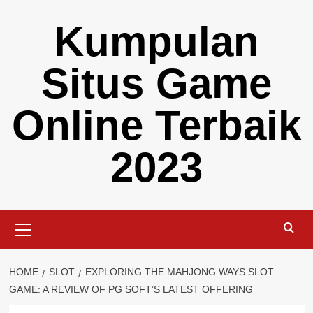
Skip
Kumpulan
to
content
Situs Game
Online Terbaik
2023
Primary
Menu
HOME
SLOT
EXPLORING THE MAHJONG WAYS SLOT
GAME: A REVIEW OF PG SOFT’S LATEST OFFERING