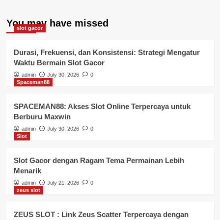
You may have missed
slot gacor
Durasi, Frekuensi, dan Konsistensi: Strategi Mengatur
Waktu Bermain Slot Gacor
admin
July 30, 2026
0
Spaceman88
SPACEMAN88: Akses Slot Online Terpercaya untuk
Berburu Maxwin
admin
July 30, 2026
0
Slot
Slot Gacor dengan Ragam Tema Permainan Lebih
Menarik
admin
July 21, 2026
0
zeus slot
ZEUS SLOT : Link Zeus Scatter Terpercaya dengan