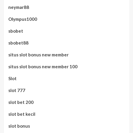
neymar88
Olympus1000
sbobet
sbobet88
situs slot bonus new member
situs slot bonus new member 100
Slot
slot 777
slot bet 200
slot bet kecil
slot bonus