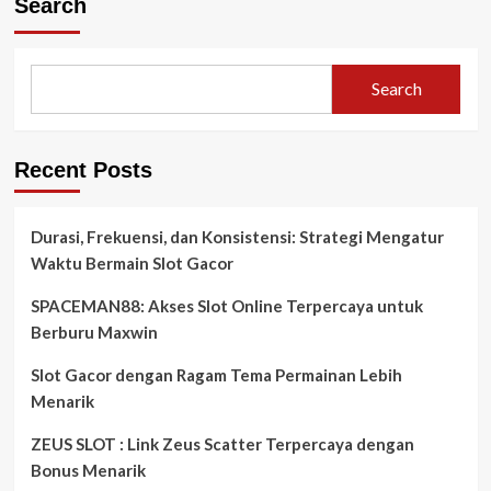
Search
Search
Recent Posts
Durasi, Frekuensi, dan Konsistensi: Strategi Mengatur
Waktu Bermain Slot Gacor
SPACEMAN88: Akses Slot Online Terpercaya untuk
Berburu Maxwin
Slot Gacor dengan Ragam Tema Permainan Lebih
Menarik
ZEUS SLOT : Link Zeus Scatter Terpercaya dengan
Bonus Menarik