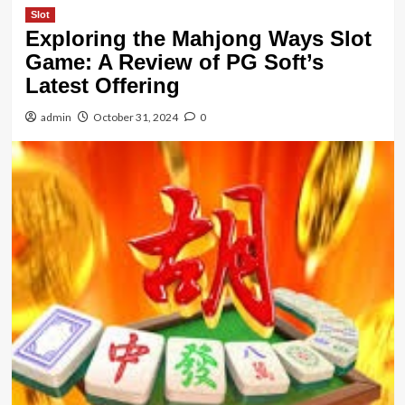
Slot
Exploring the Mahjong Ways Slot
Game: A Review of PG Soft’s
Latest Offering
admin
October 31, 2024
0