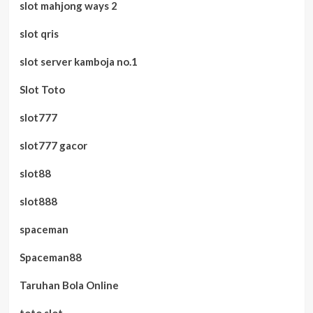
slot mahjong ways 2
slot qris
slot server kamboja no.1
Slot Toto
slot777
slot777 gacor
slot88
slot888
spaceman
Spaceman88
Taruhan Bola Online
toto slot