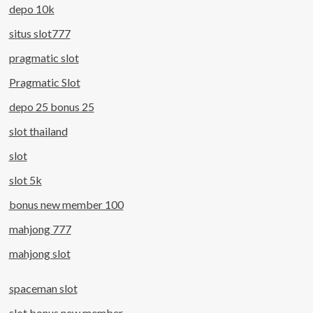
depo 10k
situs slot777
pragmatic slot
Pragmatic Slot
depo 25 bonus 25
slot thailand
slot
slot 5k
bonus new member 100
mahjong 777
mahjong slot
spaceman slot
slot bonus new member