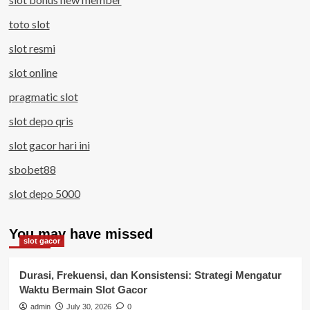
toto slot
slot resmi
slot online
pragmatic slot
slot depo qris
slot gacor hari ini
sbobet88
slot depo 5000
You may have missed
slot gacor
Durasi, Frekuensi, dan Konsistensi: Strategi Mengatur
Waktu Bermain Slot Gacor
admin
July 30, 2026
0