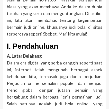
biasa yang akan membawa Anda ke dalam dunia
taruhan yang seru dan menguntungkan. Di artikel
ini, kita akan membahas tentang kegembiraan
bermain judi online, khususnya judi bola, di situs
terpercaya seperti Sbobet. Mari kita mulai!
I. Pendahuluan
A. Latar Belakang
Dalam era digital yang serba canggih seperti saat
ini, internet telah mengubah berbagai aspek
kehidupan kita, termasuk juga dunia perjudian.
Perjudian online semakin populer dan menjadi
trend global, dengan jutaan pemain yang
bergabung dalam berbagai jenis permainan judi.
Salah satunya adalah judi bola online, yang