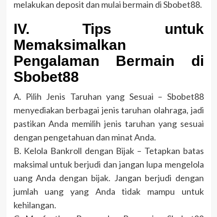
melakukan deposit dan mulai bermain di Sbobet88.
IV. Tips untuk
Memaksimalkan
Pengalaman Bermain di
Sbobet88
A. Pilih Jenis Taruhan yang Sesuai – Sbobet88
menyediakan berbagai jenis taruhan olahraga, jadi
pastikan Anda memilih jenis taruhan yang sesuai
dengan pengetahuan dan minat Anda.
B. Kelola Bankroll dengan Bijak – Tetapkan batas
maksimal untuk berjudi dan jangan lupa mengelola
uang Anda dengan bijak. Jangan berjudi dengan
jumlah uang yang Anda tidak mampu untuk
kehilangan.