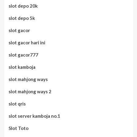
slot depo 20k
slot depo 5k
slot gacor
slot gacor hari ini
slot gacor777
slot kamboja
slot mahjong ways
slot mahjong ways 2
slot qris
slot server kamboja no.1
Slot Toto