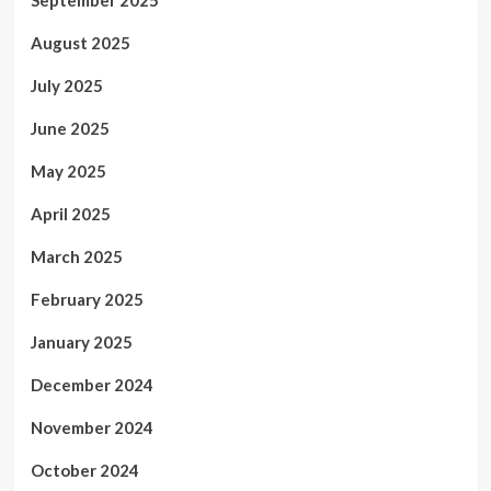
September 2025
August 2025
July 2025
June 2025
May 2025
April 2025
March 2025
February 2025
January 2025
December 2024
November 2024
October 2024