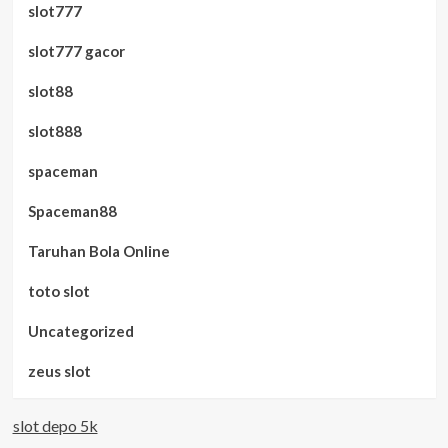
slot777
slot777 gacor
slot88
slot888
spaceman
Spaceman88
Taruhan Bola Online
toto slot
Uncategorized
zeus slot
slot depo 5k