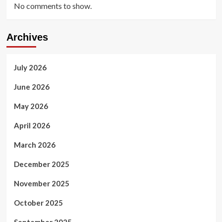
No comments to show.
Archives
July 2026
June 2026
May 2026
April 2026
March 2026
December 2025
November 2025
October 2025