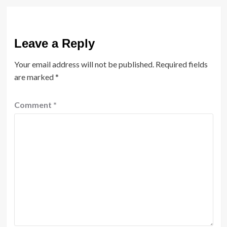
Leave a Reply
Your email address will not be published.
Required fields
are marked
*
Comment
*