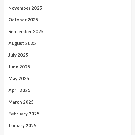
November 2025
October 2025
September 2025
August 2025
July 2025
June 2025
May 2025
April 2025
March 2025
February 2025
January 2025