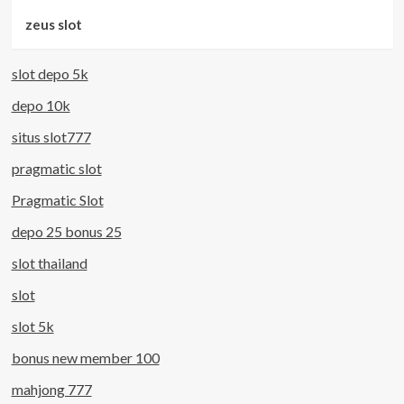
zeus slot
slot depo 5k
depo 10k
situs slot777
pragmatic slot
Pragmatic Slot
depo 25 bonus 25
slot thailand
slot
slot 5k
bonus new member 100
mahjong 777