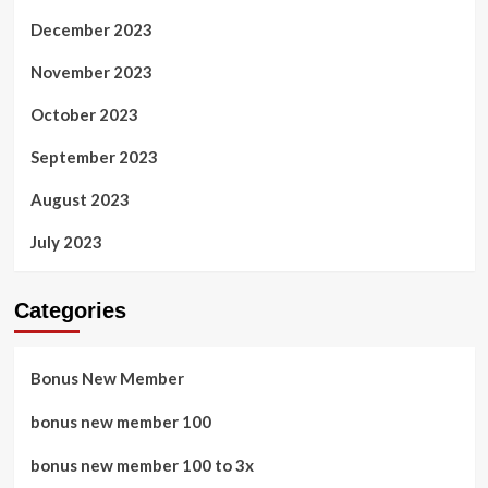
December 2023
November 2023
October 2023
September 2023
August 2023
July 2023
Categories
Bonus New Member
bonus new member 100
bonus new member 100 to 3x