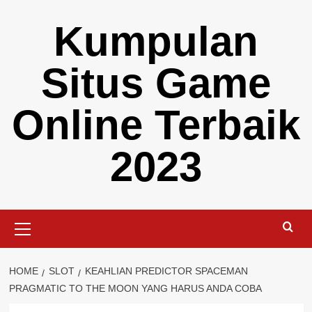
Skip
Kumpulan
to
content
Situs Game
Online Terbaik
2023
Primary
Menu
HOME
SLOT
KEAHLIAN PREDICTOR SPACEMAN
PRAGMATIC TO THE MOON YANG HARUS ANDA COBA