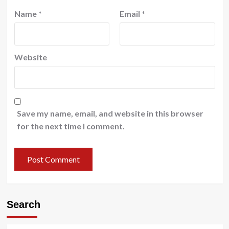
Name
*
Email
*
Website
Save my name, email, and website in this browser
for the next time I comment.
Search