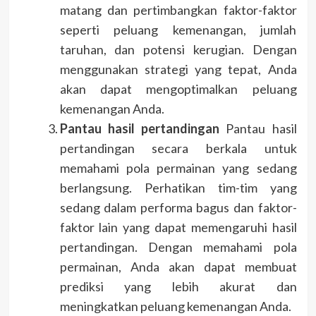
matang dan pertimbangkan faktor-faktor
seperti peluang kemenangan, jumlah
taruhan, dan potensi kerugian. Dengan
menggunakan strategi yang tepat, Anda
akan dapat mengoptimalkan peluang
kemenangan Anda.
Pantau hasil pertandingan
Pantau hasil
pertandingan secara berkala untuk
memahami pola permainan yang sedang
berlangsung. Perhatikan tim-tim yang
sedang dalam performa bagus dan faktor-
faktor lain yang dapat memengaruhi hasil
pertandingan. Dengan memahami pola
permainan, Anda akan dapat membuat
prediksi yang lebih akurat dan
meningkatkan peluang kemenangan Anda.