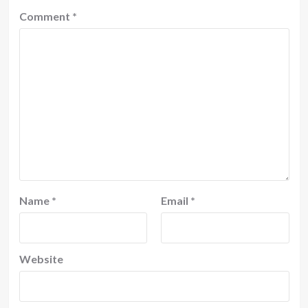
Comment
*
Name
*
Email
*
Website