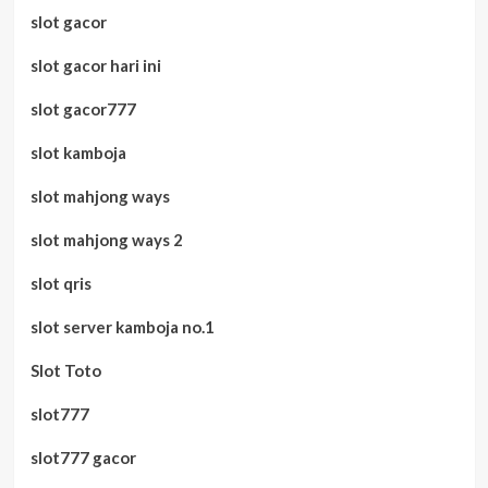
slot gacor
slot gacor hari ini
slot gacor777
slot kamboja
slot mahjong ways
slot mahjong ways 2
slot qris
slot server kamboja no.1
Slot Toto
slot777
slot777 gacor