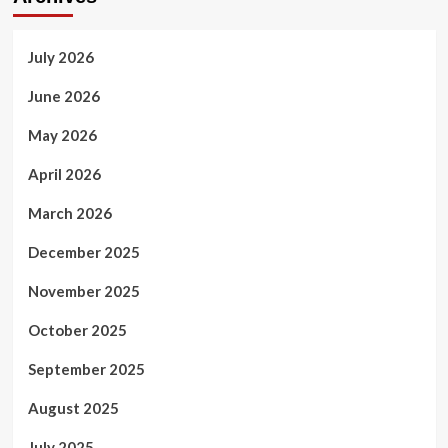
July 2026
June 2026
May 2026
April 2026
March 2026
December 2025
November 2025
October 2025
September 2025
August 2025
July 2025