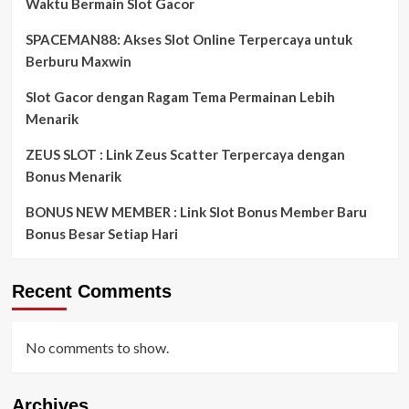
Waktu Bermain Slot Gacor
SPACEMAN88: Akses Slot Online Terpercaya untuk
Berburu Maxwin
Slot Gacor dengan Ragam Tema Permainan Lebih
Menarik
ZEUS SLOT : Link Zeus Scatter Terpercaya dengan
Bonus Menarik
BONUS NEW MEMBER : Link Slot Bonus Member Baru
Bonus Besar Setiap Hari
Recent Comments
No comments to show.
Archives