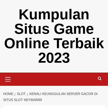
Skip
Kumpulan
to
content
Situs Game
Online Terbaik
2023
Primary
Menu
HOME
SLOT
KENALI KEUNGGULAN SERVER GACOR DI
SITUS SLOT NEYMAR88