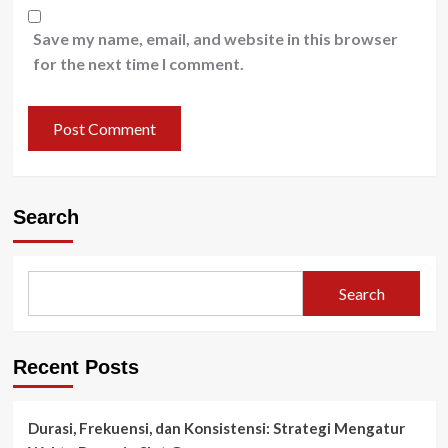
Save my name, email, and website in this browser
for the next time I comment.
Search
Search
Recent Posts
Durasi, Frekuensi, dan Konsistensi: Strategi Mengatur