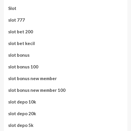
Slot
slot 777
slot bet 200
slot bet kecil
slot bonus
slot bonus 100
slot bonus new member
slot bonus new member 100
slot depo 10k
slot depo 20k
slot depo 5k