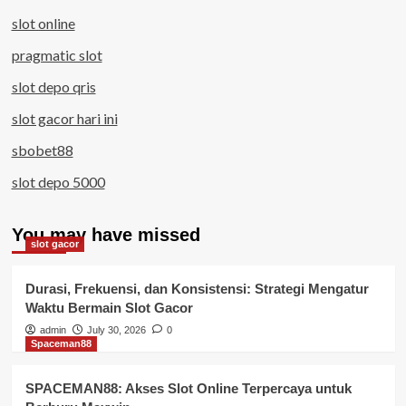
slot online
pragmatic slot
slot depo qris
slot gacor hari ini
sbobet88
slot depo 5000
You may have missed
slot gacor
Durasi, Frekuensi, dan Konsistensi: Strategi Mengatur
Waktu Bermain Slot Gacor
admin
July 30, 2026
0
Spaceman88
SPACEMAN88: Akses Slot Online Terpercaya untuk