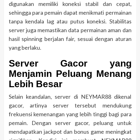
digunakan memiliki koneksi stabil dan cepat,
sehingga para pemain dapat menikmati permainan
tanpa kendala lag atau putus koneksi. Stabilitas
server juga memastikan data permainan aman dan
hasil spinning berjalan fair, sesuai dengan aturan
yang berlaku.
Server Gacor yang
Menjamin Peluang Menang
Lebih Besar
Selain keandalan, server di NEYMAR88 dikenal
gacor, artinya server tersebut mendukung
frekuensi kemenangan yang lebih tinggi bagi para
pemain. Dengan server gacor, peluang untuk
mendapatkan jackpot dan bonus game meningkat