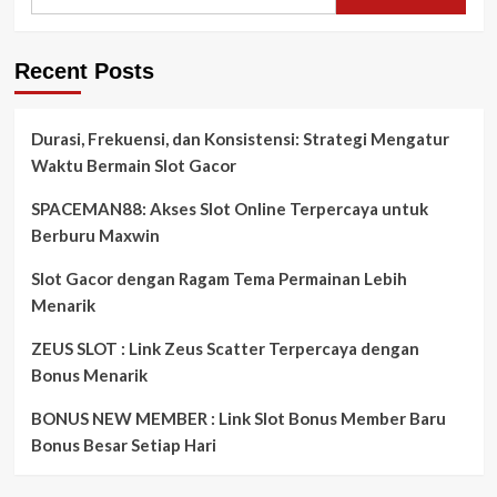
Recent Posts
Durasi, Frekuensi, dan Konsistensi: Strategi Mengatur
Waktu Bermain Slot Gacor
SPACEMAN88: Akses Slot Online Terpercaya untuk
Berburu Maxwin
Slot Gacor dengan Ragam Tema Permainan Lebih
Menarik
ZEUS SLOT : Link Zeus Scatter Terpercaya dengan
Bonus Menarik
BONUS NEW MEMBER : Link Slot Bonus Member Baru
Bonus Besar Setiap Hari