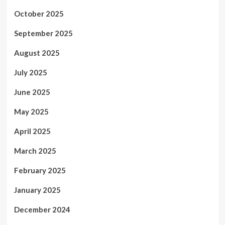
October 2025
September 2025
August 2025
July 2025
June 2025
May 2025
April 2025
March 2025
February 2025
January 2025
December 2024