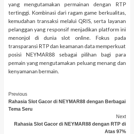
yang mengutamakan permainan dengan RTP
tertinggi. Kombinasi dari ragam game berkualitas,
kemudahan transaksi melalui QRIS, serta layanan
pelanggan yang responsif menjadikan platform ini
menonjol di dunia slot online. Fokus pada
transparansi RTP dan keamanan data memperkuat
posisi NEYMAR88 sebagai pilihan bagi para
pemain yang mengutamakan peluang menang dan
kenyamanan bermain.
Post
Previous
Rahasia Slot Gacor di NEYMAR88 dengan Berbagai
Navigation
Tema Seru
Next
Rahasia Slot Gacor di NEYMAR88 dengan RTP di
Atas 97%