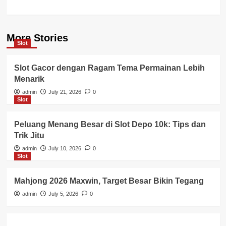
More Stories
Slot
Slot Gacor dengan Ragam Tema Permainan Lebih
Menarik
admin
July 21, 2026
0
Slot
Peluang Menang Besar di Slot Depo 10k: Tips dan
Trik Jitu
admin
July 10, 2026
0
Slot
Mahjong 2026 Maxwin, Target Besar Bikin Tegang
admin
July 5, 2026
0