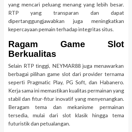
yang mencari peluang menang yang lebih besar.
RTP yang transparan dan dapat
dipertanggungjawabkan juga meningkatkan
kepercayaan pemain terhadap integritas situs.
Ragam Game Slot
Berkualitas
Selain RTP tinggi, NEYMAR88 juga menawarkan
berbagai pilihan game slot dari provider ternama
seperti Pragmatic Play, PG Soft, dan Habanero.
Kerja sama ini memastikan kualitas permainan yang
stabil dan fitur-fitur inovatif yang menyenangkan.
Beragam tema dan mekanisme permainan
tersedia, mulai dari slot klasik hingga tema
futuristik dan petualangan.