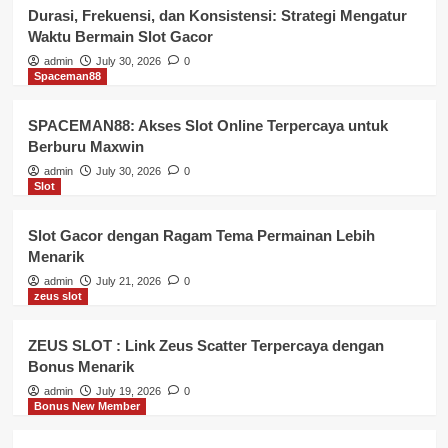
Durasi, Frekuensi, dan Konsistensi: Strategi Mengatur
Waktu Bermain Slot Gacor
admin
July 30, 2026
0
Spaceman88
SPACEMAN88: Akses Slot Online Terpercaya untuk
Berburu Maxwin
admin
July 30, 2026
0
Slot
Slot Gacor dengan Ragam Tema Permainan Lebih
Menarik
admin
July 21, 2026
0
zeus slot
ZEUS SLOT : Link Zeus Scatter Terpercaya dengan
Bonus Menarik
admin
July 19, 2026
0
Bonus New Member