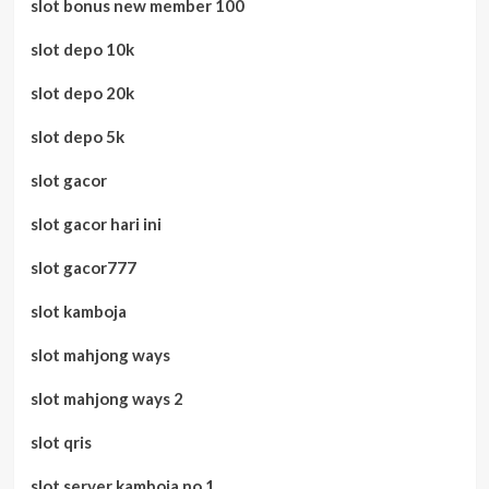
slot bonus new member 100
slot depo 10k
slot depo 20k
slot depo 5k
slot gacor
slot gacor hari ini
slot gacor777
slot kamboja
slot mahjong ways
slot mahjong ways 2
slot qris
slot server kamboja no.1