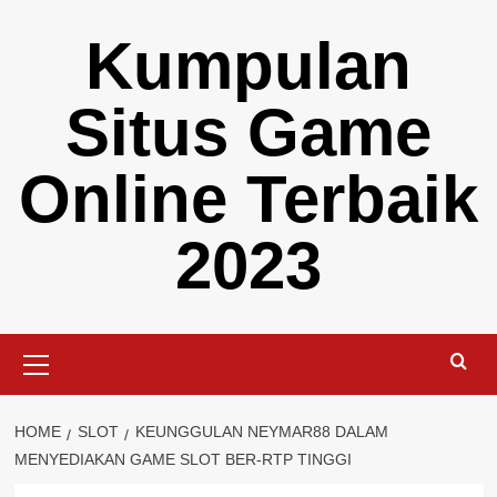
Skip
Kumpulan
to
content
Situs Game
Online Terbaik
2023
Primary
Menu
HOME
SLOT
KEUNGGULAN NEYMAR88 DALAM
MENYEDIAKAN GAME SLOT BER-RTP TINGGI