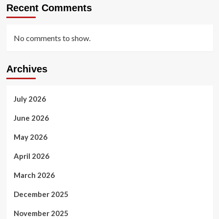
Recent Comments
No comments to show.
Archives
July 2026
June 2026
May 2026
April 2026
March 2026
December 2025
November 2025