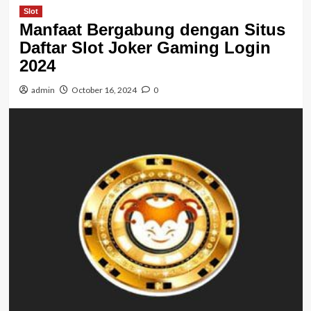
Slot
Manfaat Bergabung dengan Situs
Daftar Slot Joker Gaming Login
2024
admin
October 16, 2024
0