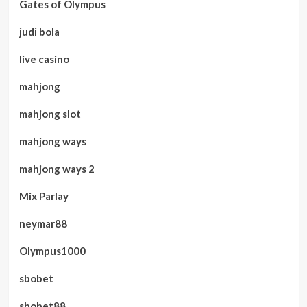
Gates of Olympus
judi bola
live casino
mahjong
mahjong slot
mahjong ways
mahjong ways 2
Mix Parlay
neymar88
Olympus1000
sbobet
sbobet88