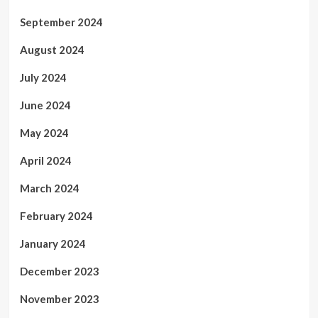
September 2024
August 2024
July 2024
June 2024
May 2024
April 2024
March 2024
February 2024
January 2024
December 2023
November 2023