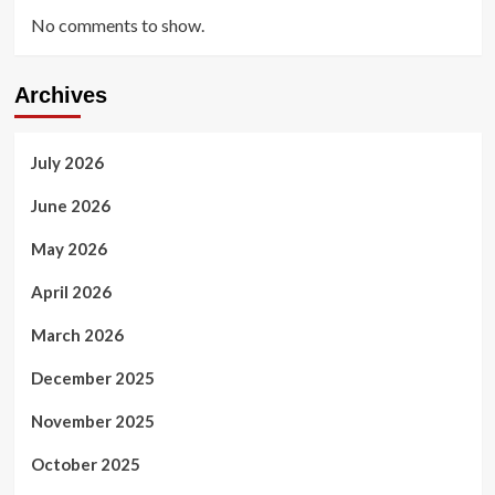
No comments to show.
Archives
July 2026
June 2026
May 2026
April 2026
March 2026
December 2025
November 2025
October 2025