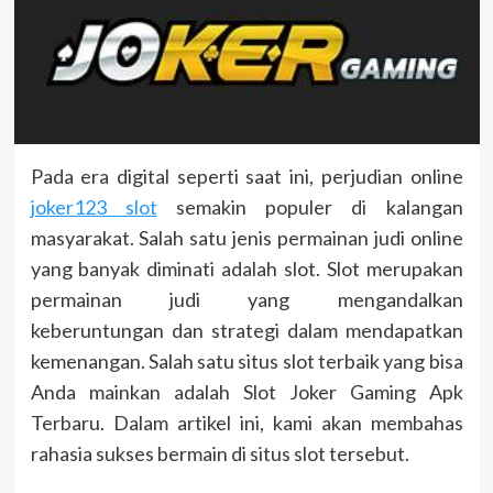
Pada era digital seperti saat ini, perjudian online
joker123 slot
semakin populer di kalangan
masyarakat. Salah satu jenis permainan judi online
yang banyak diminati adalah slot. Slot merupakan
permainan judi yang mengandalkan
keberuntungan dan strategi dalam mendapatkan
kemenangan. Salah satu situs slot terbaik yang bisa
Anda mainkan adalah Slot Joker Gaming Apk
Terbaru. Dalam artikel ini, kami akan membahas
rahasia sukses bermain di situs slot tersebut.