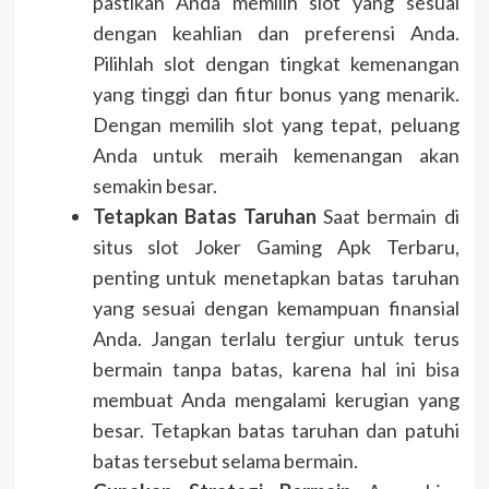
pastikan Anda memilih slot yang sesuai
dengan keahlian dan preferensi Anda.
Pilihlah slot dengan tingkat kemenangan
yang tinggi dan fitur bonus yang menarik.
Dengan memilih slot yang tepat, peluang
Anda untuk meraih kemenangan akan
semakin besar.
Tetapkan Batas Taruhan
Saat bermain di
situs slot Joker Gaming Apk Terbaru,
penting untuk menetapkan batas taruhan
yang sesuai dengan kemampuan finansial
Anda. Jangan terlalu tergiur untuk terus
bermain tanpa batas, karena hal ini bisa
membuat Anda mengalami kerugian yang
besar. Tetapkan batas taruhan dan patuhi
batas tersebut selama bermain.