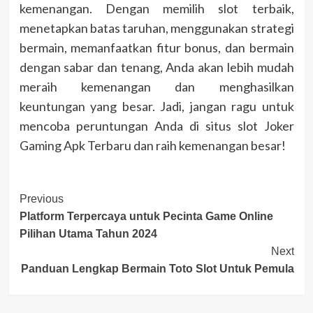
kemenangan. Dengan memilih slot terbaik,
menetapkan batas taruhan, menggunakan strategi
bermain, memanfaatkan fitur bonus, dan bermain
dengan sabar dan tenang, Anda akan lebih mudah
meraih kemenangan dan menghasilkan
keuntungan yang besar. Jadi, jangan ragu untuk
mencoba peruntungan Anda di situs slot Joker
Gaming Apk Terbaru dan raih kemenangan besar!
Post
Previous
Platform Terpercaya untuk Pecinta Game Online
Navigation
Pilihan Utama Tahun 2024
Next
Panduan Lengkap Bermain Toto Slot Untuk Pemula