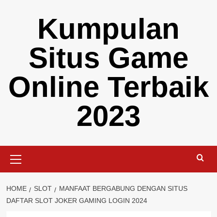
Skip
Kumpulan
to
content
Situs Game
Online Terbaik
2023
Primary
Menu
HOME
SLOT
MANFAAT BERGABUNG DENGAN SITUS
DAFTAR SLOT JOKER GAMING LOGIN 2024