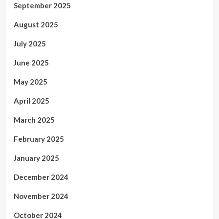
September 2025
August 2025
July 2025
June 2025
May 2025
April 2025
March 2025
February 2025
January 2025
December 2024
November 2024
October 2024