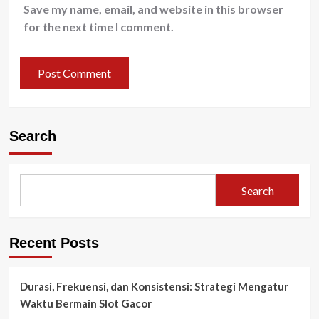
Save my name, email, and website in this browser
for the next time I comment.
Search
Search
Recent Posts
Durasi, Frekuensi, dan Konsistensi: Strategi Mengatur
Waktu Bermain Slot Gacor