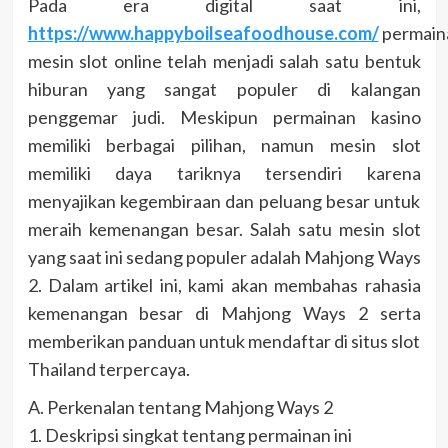
Pada era digital saat ini,
https://www.happyboilseafoodhouse.com/
permain
mesin slot online telah menjadi salah satu bentuk
hiburan yang sangat populer di kalangan
penggemar judi. Meskipun permainan kasino
memiliki berbagai pilihan, namun mesin slot
memiliki daya tariknya tersendiri karena
menyajikan kegembiraan dan peluang besar untuk
meraih kemenangan besar. Salah satu mesin slot
yang saat ini sedang populer adalah Mahjong Ways
2. Dalam artikel ini, kami akan membahas rahasia
kemenangan besar di Mahjong Ways 2 serta
memberikan panduan untuk mendaftar di situs slot
Thailand terpercaya.
A. Perkenalan tentang Mahjong Ways 2
1. Deskripsi singkat tentang permainan ini