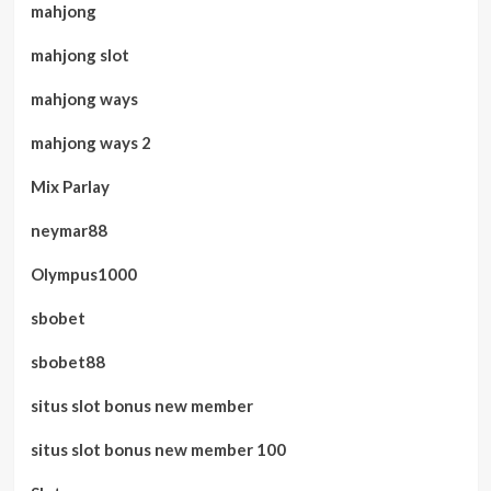
mahjong
mahjong slot
mahjong ways
mahjong ways 2
Mix Parlay
neymar88
Olympus1000
sbobet
sbobet88
situs slot bonus new member
situs slot bonus new member 100