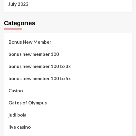
July 2023
Categories
Bonus New Member
bonus new member 100
bonus new member 100 to 3x
bonus new member 100 to 5x
Casino
Gates of Olympus
judi bola
live casino