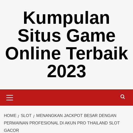
Skip
Kumpulan
to
content
Situs Game
Online Terbaik
2023
Primary
Menu
HOME
SLOT
MENANGKAN JACKPOT BESAR DENGAN
PERMAINAN PROFESIONAL DI AKUN PRO THAILAND SLOT
GACOR