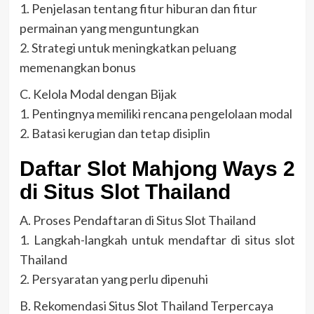
1. Penjelasan tentang fitur hiburan dan fitur
permainan yang menguntungkan
2. Strategi untuk meningkatkan peluang
memenangkan bonus
C. Kelola Modal dengan Bijak
1. Pentingnya memiliki rencana pengelolaan modal
2. Batasi kerugian dan tetap disiplin
Daftar Slot Mahjong Ways 2
di Situs Slot Thailand
A. Proses Pendaftaran di Situs Slot Thailand
1. Langkah-langkah untuk mendaftar di situs slot
Thailand
2. Persyaratan yang perlu dipenuhi
B. Rekomendasi Situs Slot Thailand Terpercaya