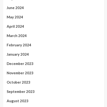
June 2024
May 2024
April 2024
March 2024
February 2024
January 2024
December 2023
November 2023
October 2023
September 2023
August 2023