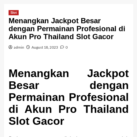
Slot
Menangkan Jackpot Besar
dengan Permainan Profesional di
Akun Pro Thailand Slot Gacor
admin
August 18, 2023
0
Menangkan Jackpot
Besar dengan
Permainan Profesional
di Akun Pro Thailand
Slot Gacor