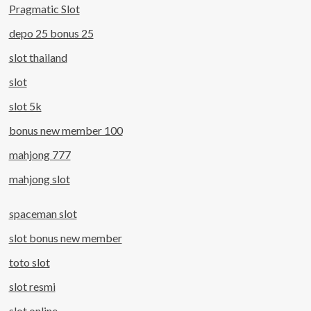
Pragmatic Slot
depo 25 bonus 25
slot thailand
slot
slot 5k
bonus new member 100
mahjong 777
mahjong slot
spaceman slot
slot bonus new member
toto slot
slot resmi
slot online