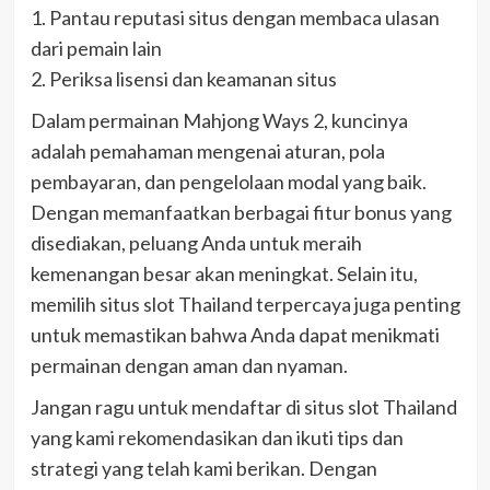
1. Pantau reputasi situs dengan membaca ulasan
dari pemain lain
2. Periksa lisensi dan keamanan situs
Dalam permainan Mahjong Ways 2, kuncinya
adalah pemahaman mengenai aturan, pola
pembayaran, dan pengelolaan modal yang baik.
Dengan memanfaatkan berbagai fitur bonus yang
disediakan, peluang Anda untuk meraih
kemenangan besar akan meningkat. Selain itu,
memilih situs slot Thailand terpercaya juga penting
untuk memastikan bahwa Anda dapat menikmati
permainan dengan aman dan nyaman.
Jangan ragu untuk mendaftar di situs slot Thailand
yang kami rekomendasikan dan ikuti tips dan
strategi yang telah kami berikan. Dengan