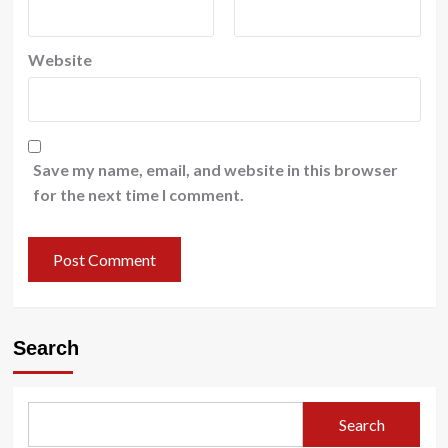
Website
Save my name, email, and website in this browser
for the next time I comment.
Search
Search