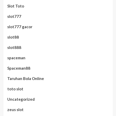
Slot Toto
slot777
slot777 gacor
slot88
slot888
spaceman
Spaceman88
Taruhan Bola Online
toto slot
Uncategorized
zeus slot