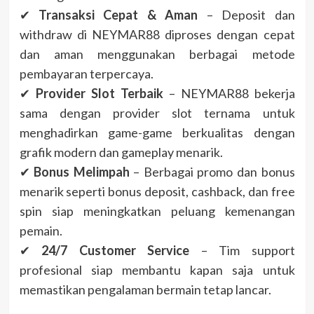
✔
Transaksi Cepat & Aman
– Deposit dan
withdraw di NEYMAR88 diproses dengan cepat
dan aman menggunakan berbagai metode
pembayaran terpercaya.
✔
Provider Slot Terbaik
– NEYMAR88 bekerja
sama dengan provider slot ternama untuk
menghadirkan game-game berkualitas dengan
grafik modern dan gameplay menarik.
✔
Bonus Melimpah
– Berbagai promo dan bonus
menarik seperti bonus deposit, cashback, dan free
spin siap meningkatkan peluang kemenangan
pemain.
✔
24/7 Customer Service
– Tim support
profesional siap membantu kapan saja untuk
memastikan pengalaman bermain tetap lancar.