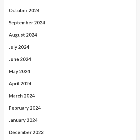
October 2024
September 2024
August 2024
July 2024
June 2024
May 2024
April 2024
March 2024
February 2024
January 2024
December 2023