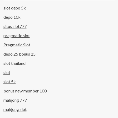
slot depo 5k
depo 10k
situs slot777
pragmatic slot
Pragmatic Slot
depo 25 bonus 25
slot thailand
slot
slot 5k
bonus new member 100
mahjong 777
mahjong slot