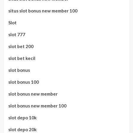
situs slot bonus new member 100
Slot
slot 777
slot bet 200
slot bet kecil
slot bonus
slot bonus 100
slot bonus new member
slot bonus new member 100
slot depo 10k
slot depo 20k