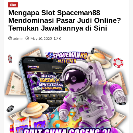
Slot
Mengapa Slot Spaceman88
Mendominasi Pasar Judi Online?
Temukan Jawabannya di Sini
admin
May 10, 2025
0