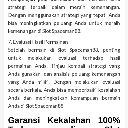
strategi terbaik dalam meraih kemenangan.
Dengan menggunakan strategi yang tepat, Anda
bisa meningkatkan peluang Anda untuk meraih
kemenangan di Slot Spaceman88.
7. Evaluasi Hasil Permainan
Setelah bermain di Slot Spaceman88, penting
untuk melakukan evaluasi terhadap hasil
permainan Anda. Tinjau kembali strategi yang
Anda gunakan, dan analisis peluang kemenangan
yang Anda miliki. Dengan melakukan evaluasi
secara berkala, Anda bisa memperbaiki kesalahan
Anda dan meningkatkan kemampuan bermain
Anda di Slot Spaceman88.
Garansi Kekalahan 100%