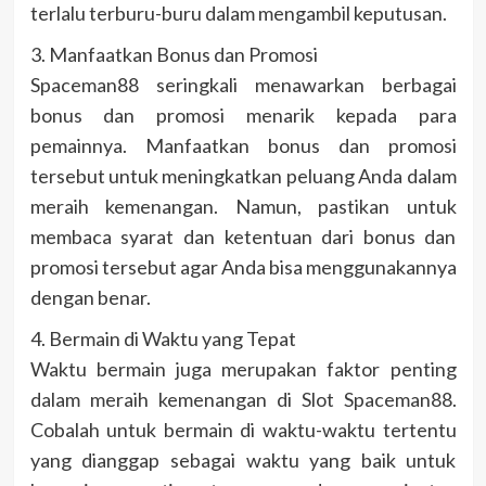
terlalu terburu-buru dalam mengambil keputusan.
3. Manfaatkan Bonus dan Promosi
Spaceman88 seringkali menawarkan berbagai
bonus dan promosi menarik kepada para
pemainnya. Manfaatkan bonus dan promosi
tersebut untuk meningkatkan peluang Anda dalam
meraih kemenangan. Namun, pastikan untuk
membaca syarat dan ketentuan dari bonus dan
promosi tersebut agar Anda bisa menggunakannya
dengan benar.
4. Bermain di Waktu yang Tepat
Waktu bermain juga merupakan faktor penting
dalam meraih kemenangan di Slot Spaceman88.
Cobalah untuk bermain di waktu-waktu tertentu
yang dianggap sebagai waktu yang baik untuk