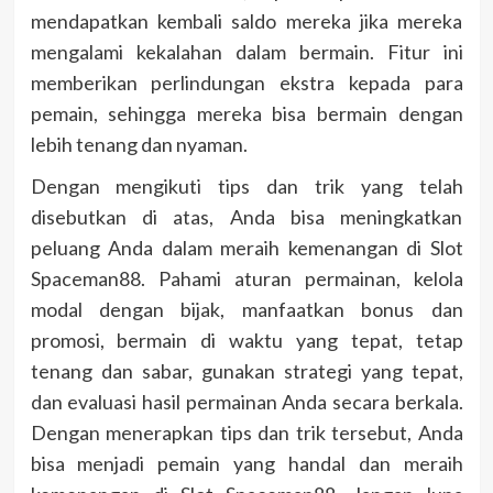
mendapatkan kembali saldo mereka jika mereka
mengalami kekalahan dalam bermain. Fitur ini
memberikan perlindungan ekstra kepada para
pemain, sehingga mereka bisa bermain dengan
lebih tenang dan nyaman.
Dengan mengikuti tips dan trik yang telah
disebutkan di atas, Anda bisa meningkatkan
peluang Anda dalam meraih kemenangan di Slot
Spaceman88. Pahami aturan permainan, kelola
modal dengan bijak, manfaatkan bonus dan
promosi, bermain di waktu yang tepat, tetap
tenang dan sabar, gunakan strategi yang tepat,
dan evaluasi hasil permainan Anda secara berkala.
Dengan menerapkan tips dan trik tersebut, Anda
bisa menjadi pemain yang handal dan meraih