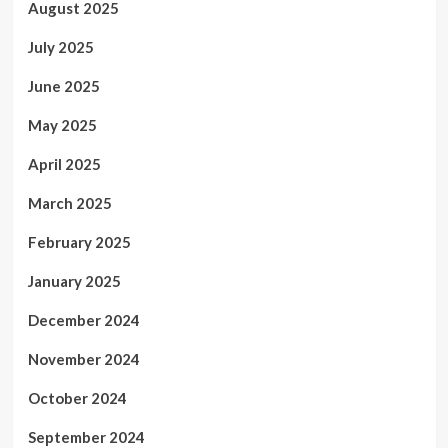
August 2025
July 2025
June 2025
May 2025
April 2025
March 2025
February 2025
January 2025
December 2024
November 2024
October 2024
September 2024