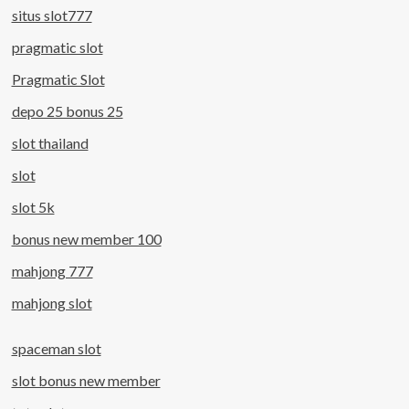
situs slot777
pragmatic slot
Pragmatic Slot
depo 25 bonus 25
slot thailand
slot
slot 5k
bonus new member 100
mahjong 777
mahjong slot
spaceman slot
slot bonus new member