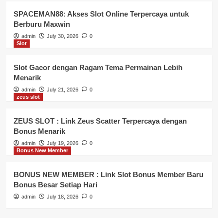
SPACEMAN88: Akses Slot Online Terpercaya untuk
Berburu Maxwin
admin
July 30, 2026
0
Slot
Slot Gacor dengan Ragam Tema Permainan Lebih
Menarik
admin
July 21, 2026
0
zeus slot
ZEUS SLOT : Link Zeus Scatter Terpercaya dengan
Bonus Menarik
admin
July 19, 2026
0
Bonus New Member
BONUS NEW MEMBER : Link Slot Bonus Member Baru
Bonus Besar Setiap Hari
admin
July 18, 2026
0