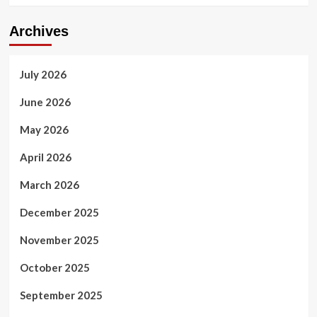
Archives
July 2026
June 2026
May 2026
April 2026
March 2026
December 2025
November 2025
October 2025
September 2025