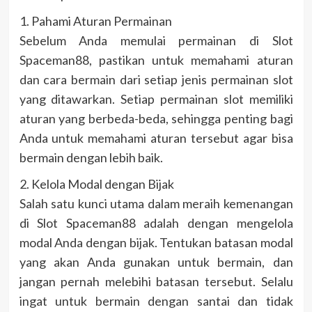
1. Pahami Aturan Permainan
Sebelum Anda memulai permainan di Slot
Spaceman88, pastikan untuk memahami aturan
dan cara bermain dari setiap jenis permainan slot
yang ditawarkan. Setiap permainan slot memiliki
aturan yang berbeda-beda, sehingga penting bagi
Anda untuk memahami aturan tersebut agar bisa
bermain dengan lebih baik.
2. Kelola Modal dengan Bijak
Salah satu kunci utama dalam meraih kemenangan
di Slot Spaceman88 adalah dengan mengelola
modal Anda dengan bijak. Tentukan batasan modal
yang akan Anda gunakan untuk bermain, dan
jangan pernah melebihi batasan tersebut. Selalu
ingat untuk bermain dengan santai dan tidak