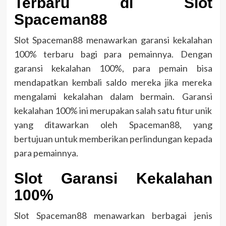
Terbaru di Slot
Spaceman88
Slot Spaceman88 menawarkan garansi kekalahan
100% terbaru bagi para pemainnya. Dengan
garansi kekalahan 100%, para pemain bisa
mendapatkan kembali saldo mereka jika mereka
mengalami kekalahan dalam bermain. Garansi
kekalahan 100% ini merupakan salah satu fitur unik
yang ditawarkan oleh Spaceman88, yang
bertujuan untuk memberikan perlindungan kepada
para pemainnya.
Slot Garansi Kekalahan
100%
Slot Spaceman88 menawarkan berbagai jenis