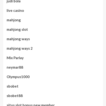
judi bola
live casino
mahjong
mahjong slot
mahjong ways
mahjong ways 2
Mix Parlay
neymar88
Olympus1000
sbobet
sbobet88
situs slot bonus new member