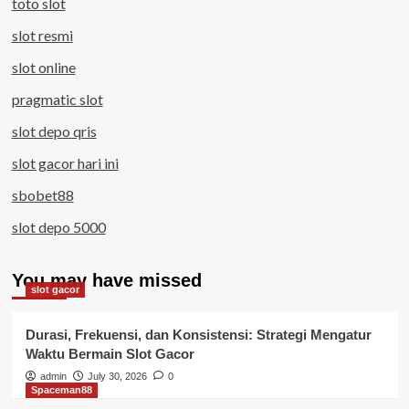
toto slot
slot resmi
slot online
pragmatic slot
slot depo qris
slot gacor hari ini
sbobet88
slot depo 5000
You may have missed
slot gacor
Durasi, Frekuensi, dan Konsistensi: Strategi Mengatur
Waktu Bermain Slot Gacor
admin
July 30, 2026
0
Spaceman88