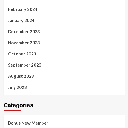
February 2024
January 2024
December 2023
November 2023
October 2023
September 2023
August 2023
July 2023
Categories
Bonus New Member