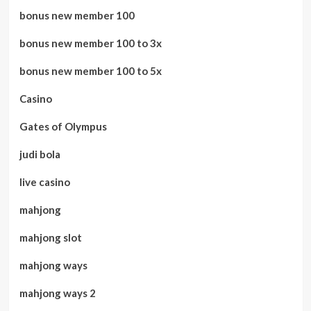
bonus new member 100
bonus new member 100 to 3x
bonus new member 100 to 5x
Casino
Gates of Olympus
judi bola
live casino
mahjong
mahjong slot
mahjong ways
mahjong ways 2