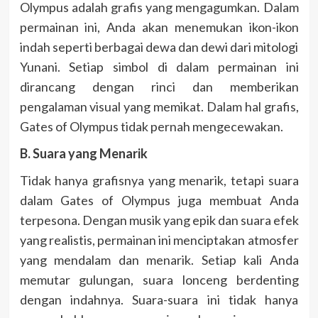
Olympus adalah grafis yang mengagumkan. Dalam
permainan ini, Anda akan menemukan ikon-ikon
indah seperti berbagai dewa dan dewi dari mitologi
Yunani. Setiap simbol di dalam permainan ini
dirancang dengan rinci dan memberikan
pengalaman visual yang memikat. Dalam hal grafis,
Gates of Olympus tidak pernah mengecewakan.
B. Suara yang Menarik
Tidak hanya grafisnya yang menarik, tetapi suara
dalam Gates of Olympus juga membuat Anda
terpesona. Dengan musik yang epik dan suara efek
yang realistis, permainan ini menciptakan atmosfer
yang mendalam dan menarik. Setiap kali Anda
memutar gulungan, suara lonceng berdenting
dengan indahnya. Suara-suara ini tidak hanya