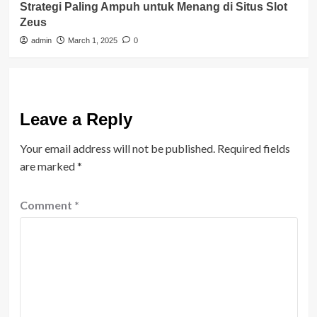
Strategi Paling Ampuh untuk Menang di Situs Slot
Zeus
admin
March 1, 2025
0
Leave a Reply
Your email address will not be published.
Required fields
are marked
*
Comment
*