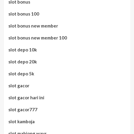
slot bonus
slot bonus 100
slot bonus new member
slot bonus new member 100
slot depo 10k
slot depo 20k
slot depo 5k
slot gacor
slot gacor hari ini
slot gacor777
slot kamboja
slot mahjong ways