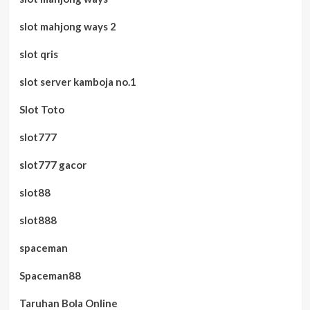
slot mahjong ways 2
slot qris
slot server kamboja no.1
Slot Toto
slot777
slot777 gacor
slot88
slot888
spaceman
Spaceman88
Taruhan Bola Online