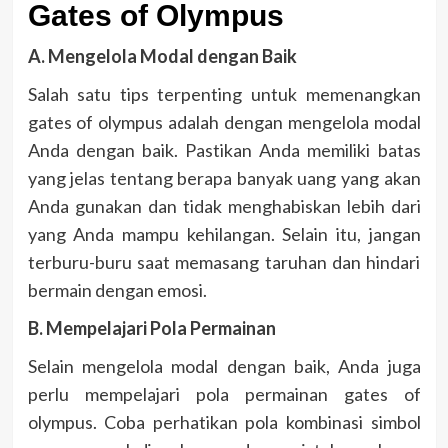
Gates of Olympus
A. Mengelola Modal dengan Baik
Salah satu tips terpenting untuk memenangkan
gates of olympus adalah dengan mengelola modal
Anda dengan baik. Pastikan Anda memiliki batas
yang jelas tentang berapa banyak uang yang akan
Anda gunakan dan tidak menghabiskan lebih dari
yang Anda mampu kehilangan. Selain itu, jangan
terburu-buru saat memasang taruhan dan hindari
bermain dengan emosi.
B. Mempelajari Pola Permainan
Selain mengelola modal dengan baik, Anda juga
perlu mempelajari pola permainan gates of
olympus. Coba perhatikan pola kombinasi simbol