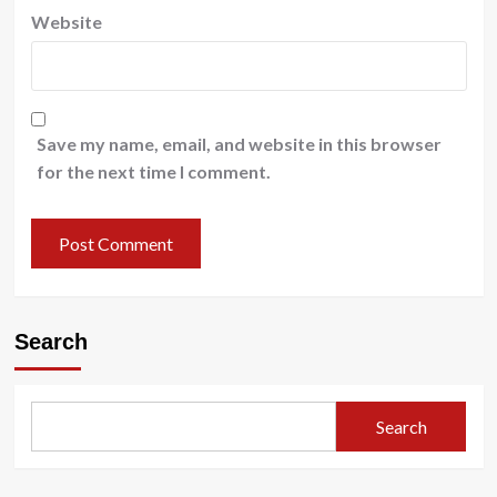
Website
Save my name, email, and website in this browser
for the next time I comment.
Search
Search