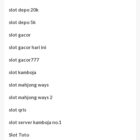
slot depo 20k
slot depo 5k
slot gacor
slot gacor hari ini
slot gacor777
slot kamboja
slot mahjong ways
slot mahjong ways 2
slot qris
slot server kamboja no.1
Slot Toto