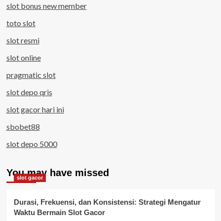
slot bonus new member
toto slot
slot resmi
slot online
pragmatic slot
slot depo qris
slot gacor hari ini
sbobet88
slot depo 5000
You may have missed
slot gacor
Durasi, Frekuensi, dan Konsistensi: Strategi Mengatur
Waktu Bermain Slot Gacor