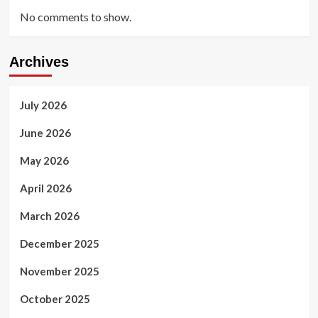
No comments to show.
Archives
July 2026
June 2026
May 2026
April 2026
March 2026
December 2025
November 2025
October 2025