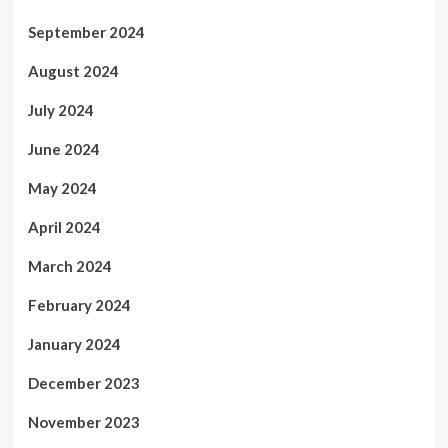
September 2024
August 2024
July 2024
June 2024
May 2024
April 2024
March 2024
February 2024
January 2024
December 2023
November 2023