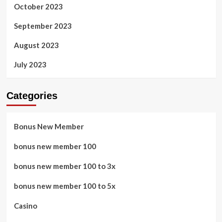
October 2023
September 2023
August 2023
July 2023
Categories
Bonus New Member
bonus new member 100
bonus new member 100 to 3x
bonus new member 100 to 5x
Casino