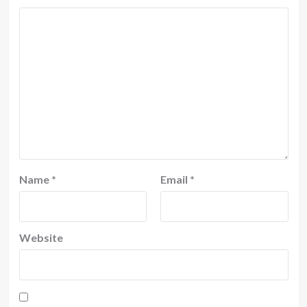
Name
*
Email
*
Website