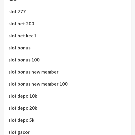
slot 777
slot bet 200
slot bet kecil
slot bonus
slot bonus 100
slot bonus new member
slot bonus new member 100
slot depo 10k
slot depo 20k
slot depo 5k
slot gacor