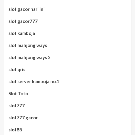
slot gacor hari ini
slot gacor777
slot kamboja
slot mahjong ways
slot mahjong ways 2
slot qris
slot server kamboja no.1
Slot Toto
slot777
slot777 gacor
slot88