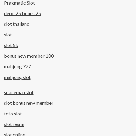
Pragmatic Slot
depo 25 bonus 25
slot thailand
slot
slot 5k
bonus new member 100
mahjong 777
mahjong slot
spaceman slot
slot bonus new member
toto slot
slot resmi
slot online