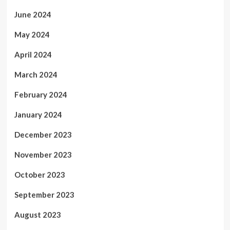
June 2024
May 2024
April 2024
March 2024
February 2024
January 2024
December 2023
November 2023
October 2023
September 2023
August 2023