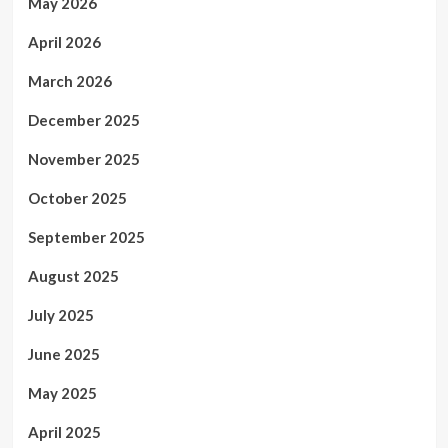
May 2026
April 2026
March 2026
December 2025
November 2025
October 2025
September 2025
August 2025
July 2025
June 2025
May 2025
April 2025