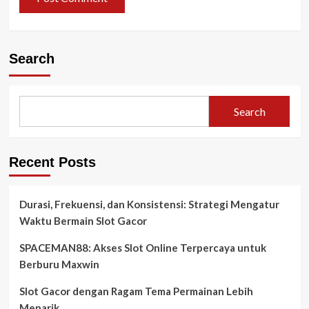
Search
Search
Recent Posts
Durasi, Frekuensi, dan Konsistensi: Strategi Mengatur
Waktu Bermain Slot Gacor
SPACEMAN88: Akses Slot Online Terpercaya untuk
Berburu Maxwin
Slot Gacor dengan Ragam Tema Permainan Lebih
Menarik