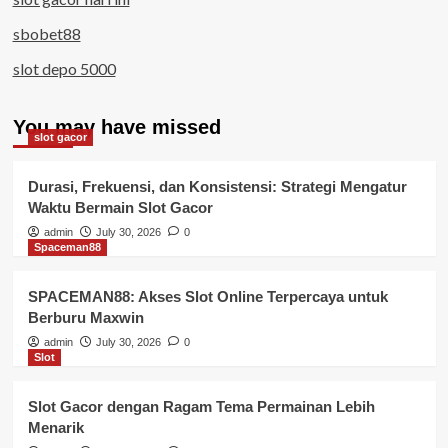
sbobet88
slot depo 5000
You may have missed
slot gacor
Durasi, Frekuensi, dan Konsistensi: Strategi Mengatur
Waktu Bermain Slot Gacor
admin
July 30, 2026
0
Spaceman88
SPACEMAN88: Akses Slot Online Terpercaya untuk
Berburu Maxwin
admin
July 30, 2026
0
Slot
Slot Gacor dengan Ragam Tema Permainan Lebih
Menarik