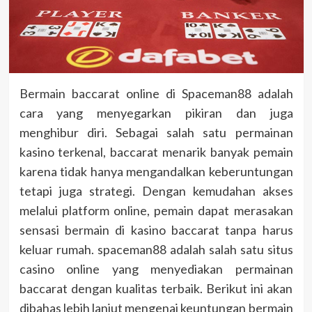
Bermain baccarat online di Spaceman88 adalah
cara yang menyegarkan pikiran dan juga
menghibur diri. Sebagai salah satu permainan
kasino terkenal, baccarat menarik banyak pemain
karena tidak hanya mengandalkan keberuntungan
tetapi juga strategi. Dengan kemudahan akses
melalui platform online, pemain dapat merasakan
sensasi bermain di kasino baccarat tanpa harus
keluar rumah. spaceman88 adalah salah satu situs
casino online yang menyediakan permainan
baccarat dengan kualitas terbaik. Berikut ini akan
dibahas lebih lanjut mengenai keuntungan bermain