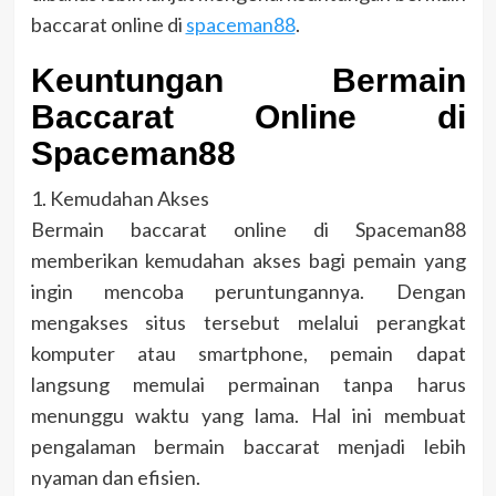
baccarat online di
spaceman88
.
Keuntungan Bermain
Baccarat Online di
Spaceman88
1. Kemudahan Akses
Bermain baccarat online di Spaceman88
memberikan kemudahan akses bagi pemain yang
ingin mencoba peruntungannya. Dengan
mengakses situs tersebut melalui perangkat
komputer atau smartphone, pemain dapat
langsung memulai permainan tanpa harus
menunggu waktu yang lama. Hal ini membuat
pengalaman bermain baccarat menjadi lebih
nyaman dan efisien.