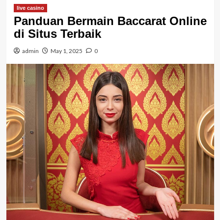
live casino
Panduan Bermain Baccarat Online
di Situs Terbaik
admin
May 1, 2025
0