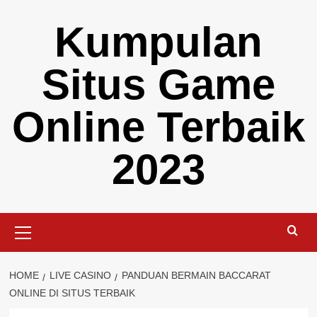
Skip
Kumpulan
to
content
Situs Game
Online Terbaik
2023
Primary
Menu
HOME
LIVE CASINO
PANDUAN BERMAIN BACCARAT
ONLINE DI SITUS TERBAIK