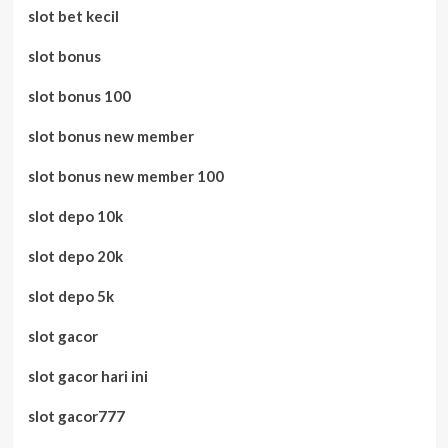
slot bet kecil
slot bonus
slot bonus 100
slot bonus new member
slot bonus new member 100
slot depo 10k
slot depo 20k
slot depo 5k
slot gacor
slot gacor hari ini
slot gacor777