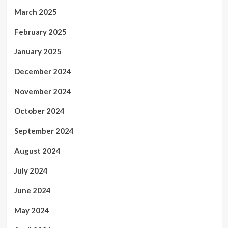
March 2025
February 2025
January 2025
December 2024
November 2024
October 2024
September 2024
August 2024
July 2024
June 2024
May 2024