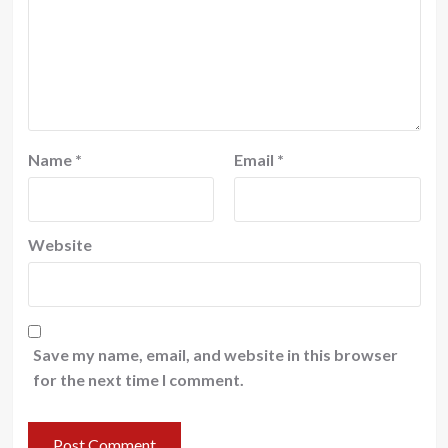
Name
*
Email
*
Website
Save my name, email, and website in this browser
for the next time I comment.