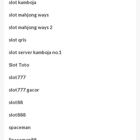
slot kamboja
slot mahjong ways
slot mahjong ways 2
slot qris
slot server kamboja no.1
Slot Toto
slot777
slot777 gacor
slot88
slot888
spaceman
Spaceman88