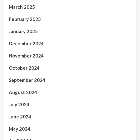
March 2025
February 2025
January 2025
December 2024
November 2024
October 2024
September 2024
August 2024
July 2024
June 2024
May 2024