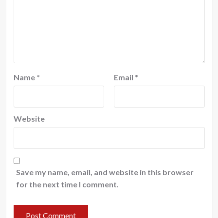
Name
*
Email
*
Website
Save my name, email, and website in this browser
for the next time I comment.