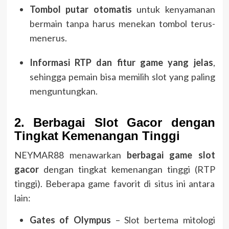
Tombol putar otomatis
untuk kenyamanan
bermain tanpa harus menekan tombol terus-
menerus.
Informasi RTP dan fitur game yang jelas
,
sehingga pemain bisa memilih slot yang paling
menguntungkan.
2. Berbagai Slot Gacor dengan
Tingkat Kemenangan Tinggi
NEYMAR88 menawarkan
berbagai game slot
gacor
dengan tingkat kemenangan tinggi (RTP
tinggi). Beberapa game favorit di situs ini antara
lain:
Gates of Olympus
– Slot bertema mitologi