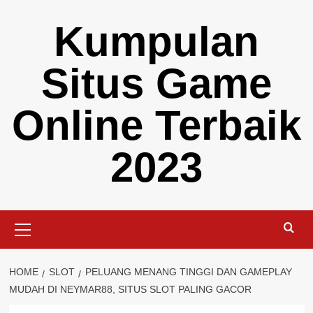
Skip
Kumpulan
to
content
Situs Game
Online Terbaik
2023
Primary
Menu
HOME
SLOT
PELUANG MENANG TINGGI DAN GAMEPLAY
MUDAH DI NEYMAR88, SITUS SLOT PALING GACOR