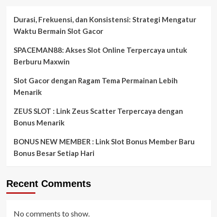
Durasi, Frekuensi, dan Konsistensi: Strategi Mengatur
Waktu Bermain Slot Gacor
SPACEMAN88: Akses Slot Online Terpercaya untuk
Berburu Maxwin
Slot Gacor dengan Ragam Tema Permainan Lebih
Menarik
ZEUS SLOT : Link Zeus Scatter Terpercaya dengan
Bonus Menarik
BONUS NEW MEMBER : Link Slot Bonus Member Baru
Bonus Besar Setiap Hari
Recent Comments
No comments to show.