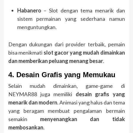
Habanero
– Slot dengan tema menarik dan
sistem permainan yang sederhana namun
menguntungkan.
Dengan dukungan dari provider terbaik, pemain
bisa menikmati
slot gacor yang mudah dimainkan
dan memberikan peluang menang besar
.
4. Desain Grafis yang Memukau
Selain mudah dimainkan, game-game di
NEYMAR88 juga memiliki
desain grafis yang
menarik dan modern
. Animasi yang halus dan tema
yang beragam membuat pengalaman bermain
semakin
menyenangkan dan tidak
membosankan
.