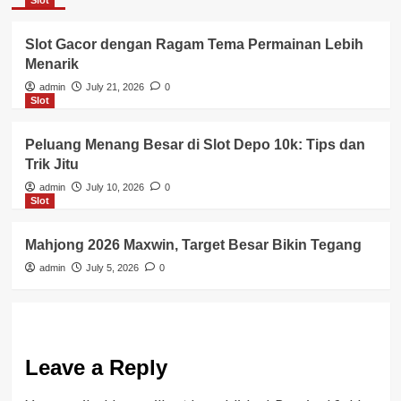
Slot Gacor dengan Ragam Tema Permainan Lebih
Menarik
admin
July 21, 2026
0
Slot
Peluang Menang Besar di Slot Depo 10k: Tips dan
Trik Jitu
admin
July 10, 2026
0
Slot
Mahjong 2026 Maxwin, Target Besar Bikin Tegang
admin
July 5, 2026
0
Leave a Reply