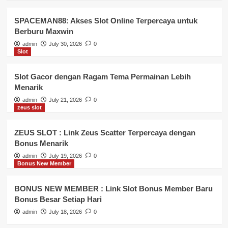
SPACEMAN88: Akses Slot Online Terpercaya untuk
Berburu Maxwin
admin
July 30, 2026
0
Slot
Slot Gacor dengan Ragam Tema Permainan Lebih
Menarik
admin
July 21, 2026
0
zeus slot
ZEUS SLOT : Link Zeus Scatter Terpercaya dengan
Bonus Menarik
admin
July 19, 2026
0
Bonus New Member
BONUS NEW MEMBER : Link Slot Bonus Member Baru
Bonus Besar Setiap Hari
admin
July 18, 2026
0