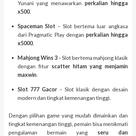
Yunani yang menawarkan
perkalian hingga
x500
.
Spaceman Slot
– Slot bertema luar angkasa
dari Pragmatic Play dengan
perkalian hingga
x5000
.
Mahjong Wins 3
– Slot bertema mahjong klasik
dengan fitur
scatter hitam yang menjamin
maxwin
.
Slot 777 Gacor
– Slot klasik dengan desain
modern dan tingkat kemenangan tinggi.
Dengan pilihan game yang mudah dimainkan dan
tingkat kemenangan tinggi, pemain bisa menikmati
pengalaman bermain yang
seru dan