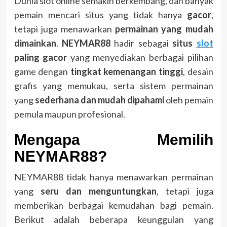
Dunia slot online semakin berkembang, dan banyak
pemain mencari situs yang tidak hanya
gacor
,
tetapi juga menawarkan
permainan yang mudah
dimainkan
.
NEYMAR88
hadir sebagai
situs
slot
paling gacor
yang menyediakan berbagai pilihan
game dengan
tingkat kemenangan tinggi
, desain
grafis yang memukau, serta sistem permainan
yang
sederhana dan mudah dipahami
oleh pemain
pemula maupun profesional.
Mengapa Memilih
NEYMAR88?
NEYMAR88 tidak hanya menawarkan permainan
yang
seru dan menguntungkan
, tetapi juga
memberikan berbagai kemudahan bagi pemain.
Berikut adalah beberapa keunggulan yang