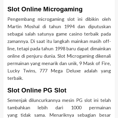
Slot Online Microgaming
Pengembang microgaming slot ini dibikin oleh
Martin Moshal di tahun 1994 dan diputuskan
sebagai salah satunya game casino terbaik pada
zamannya. Di saat itu langkah mainkan masih off-
line, tetapi pada tahun 1998 baru dapat dimainkan
online di penjuru dunia. Slot Microgaming dikenali
permainan yang menarik dan unik, 9 Mask of Fire,
Lucky Twins, 777 Mega Deluxe adalah yang
terbaik.
Slot Online PG Slot
Semenjak diluncurkannya mesin PG slot ini telah
tambahkan lebih dari 1000 permainan
yang tidak sama. Menariknya sebagian besar