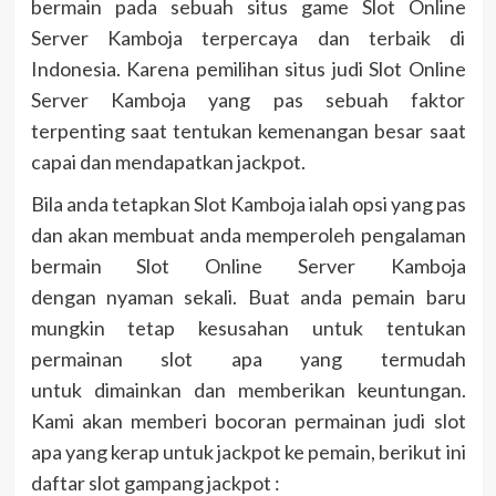
bermain pada sebuah situs game Slot Online
Server Kamboja terpercaya dan terbaik di
Indonesia. Karena pemilihan situs judi Slot Online
Server Kamboja yang pas sebuah faktor
terpenting saat tentukan kemenangan besar saat
capai dan mendapatkan jackpot.
Bila anda tetapkan Slot Kamboja ialah opsi yang pas
dan akan membuat anda memperoleh pengalaman
bermain Slot Online Server Kamboja
dengan nyaman sekali. Buat anda pemain baru
mungkin tetap kesusahan untuk tentukan
permainan slot apa yang termudah
untuk dimainkan dan memberikan keuntungan.
Kami akan memberi bocoran permainan judi slot
apa yang kerap untuk jackpot ke pemain, berikut ini
daftar slot gampang jackpot :