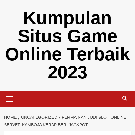
Skip
Kumpulan
to
content
Situs Game
Online Terbaik
2023
Primary
Menu
HOME
UNCATEGORIZED
PERMAINAN JUDI SLOT ONLINE
SERVER KAMBOJA KERAP BERI JACKPOT