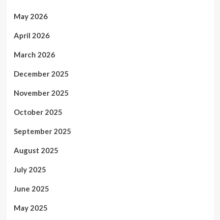
May 2026
April 2026
March 2026
December 2025
November 2025
October 2025
September 2025
August 2025
July 2025
June 2025
May 2025