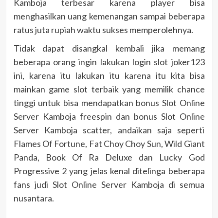
Kamboja terbesar karena player bisa
menghasilkan uang kemenangan sampai beberapa
ratus juta rupiah waktu sukses memperolehnya.
Tidak dapat disangkal kembali jika memang
beberapa orang ingin lakukan login slot joker123
ini, karena itu lakukan itu karena itu kita bisa
mainkan game slot terbaik yang memilik chance
tinggi untuk bisa mendapatkan bonus Slot Online
Server Kamboja freespin dan bonus Slot Online
Server Kamboja scatter, andaikan saja seperti
Flames Of Fortune, Fat Choy Choy Sun, Wild Giant
Panda, Book Of Ra Deluxe dan Lucky God
Progressive 2 yang jelas kenal ditelinga beberapa
fans judi Slot Online Server Kamboja di semua
nusantara.