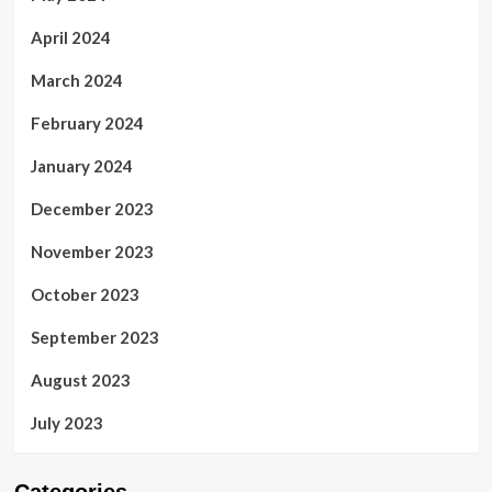
April 2024
March 2024
February 2024
January 2024
December 2023
November 2023
October 2023
September 2023
August 2023
July 2023