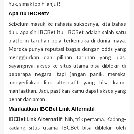
Yuk, simak lebih lanjut!
Apa Itu IBCBet?
Sebelum masuk ke rahasia suksesnya, kita bahas
dulu apa sih IBCBet itu. IBCBet adalah salah satu
platform taruhan bola terkemuka di dunia maya.
Mereka punya reputasi bagus dengan odds yang
menggiurkan dan pilihan taruhan yang luas.
Sayangnya, akses ke situs utama bisa diblokir di
beberapa negara, tapi jangan panik, mereka
menyediakan link alternatif yang bisa kamu
manfaatkan. Jadi, pastikan kamu dapat akses yang
benar dan aman!
Manfaatkan IBCBet Link Alternatif
IBCBet Link Alternatif
: Nih, trik pertama. Kadang-
kadang situs utama IBCBet bisa diblokir oleh