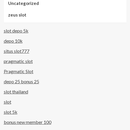
Uncategorized
zeus slot
slot depo 5k
depo 10k
situs slot777
pragmatic slot
Pragmatic Slot
depo 25 bonus 25
slot thailand
slot
slot 5k
bonus new member 100