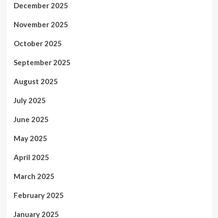
December 2025
November 2025
October 2025
September 2025
August 2025
July 2025
June 2025
May 2025
April 2025
March 2025
February 2025
January 2025