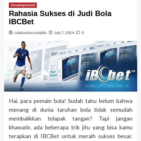
Uncategorized
Rahasia Sukses di Judi Bola
IBCBet
subduedunsuitable
July 7, 2024
0
Hai, para pemain bola! Sudah tahu belum bahwa
menang di dunia taruhan bola tidak semudah
membalikkan telapak tangan? Tapi jangan
khawatir, ada beberapa trik jitu yang bisa kamu
terapkan di IBCBet untuk meraih sukses besar.