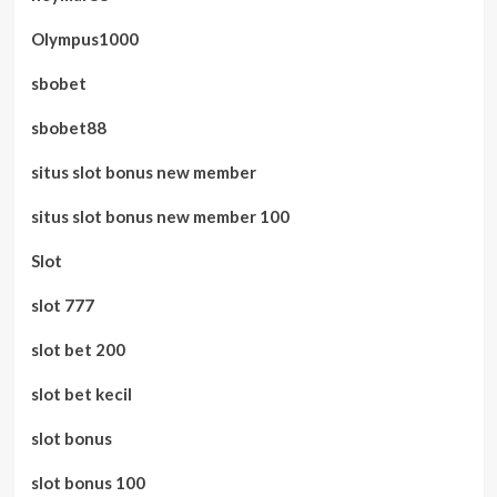
Olympus1000
sbobet
sbobet88
situs slot bonus new member
situs slot bonus new member 100
Slot
slot 777
slot bet 200
slot bet kecil
slot bonus
slot bonus 100