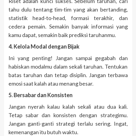
Riset adalah kunci sukses. Sebelum taruhan, cari
tahu dulu tentang tim-tim yang akan bertanding,
statistik head-to-head, formasi terakhir, dan
cedera pemain. Semakin banyak informasi yang
kamu dapat, semakin baik prediksi taruhanmu.
4. Kelola Modal dengan Bijak
Ini yang penting! Jangan sampai gegabah dan
habiskan modalmu dalam sekali taruhan. Tentukan
batas taruhan dan tetap disiplin. Jangan terbawa
emosi saat kalah atau menang besar.
5. Bersabar dan Konsisten
Jangan nyerah kalau kalah sekali atau dua kali.
Tetap sabar dan konsisten dengan strategimu.
Jangan ganti-ganti strategi terlalu sering. Ingat,
kemenangan itu butuh waktu.