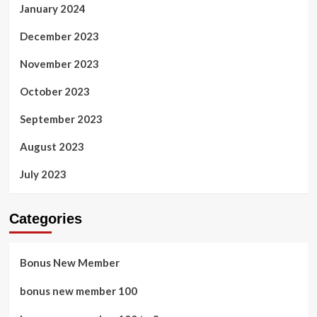
January 2024
December 2023
November 2023
October 2023
September 2023
August 2023
July 2023
Categories
Bonus New Member
bonus new member 100