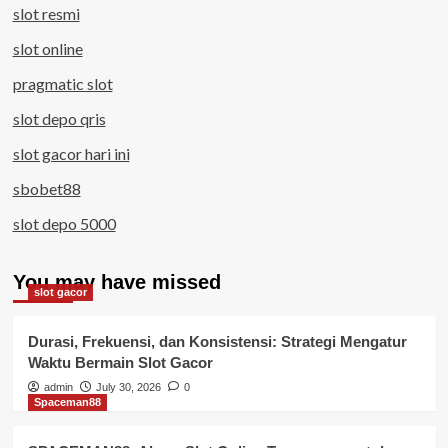
slot resmi
slot online
pragmatic slot
slot depo qris
slot gacor hari ini
sbobet88
slot depo 5000
You may have missed
slot gacor
Durasi, Frekuensi, dan Konsistensi: Strategi Mengatur
Waktu Bermain Slot Gacor
admin
July 30, 2026
0
Spaceman88