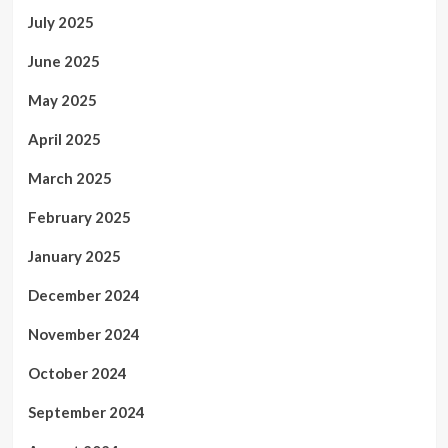
July 2025
June 2025
May 2025
April 2025
March 2025
February 2025
January 2025
December 2024
November 2024
October 2024
September 2024