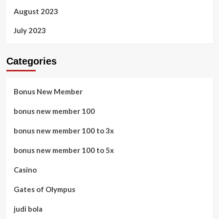
August 2023
July 2023
Categories
Bonus New Member
bonus new member 100
bonus new member 100 to 3x
bonus new member 100 to 5x
Casino
Gates of Olympus
judi bola