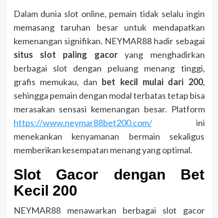
Dalam dunia slot online, pemain tidak selalu ingin
memasang taruhan besar untuk mendapatkan
kemenangan signifikan. NEYMAR88 hadir sebagai
situs slot paling gacor
yang menghadirkan
berbagai slot dengan peluang menang tinggi,
grafis memukau, dan
bet kecil mulai dari 200
,
sehingga pemain dengan modal terbatas tetap bisa
merasakan sensasi kemenangan besar. Platform
https://www.neymar88bet200.com/
ini
menekankan kenyamanan bermain sekaligus
memberikan kesempatan menang yang optimal.
Slot Gacor dengan Bet
Kecil 200
NEYMAR88 menawarkan berbagai slot gacor