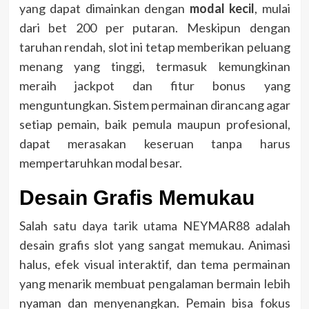
yang dapat dimainkan dengan
modal kecil
, mulai
dari bet 200 per putaran. Meskipun dengan
taruhan rendah, slot ini tetap memberikan peluang
menang yang tinggi, termasuk kemungkinan
meraih jackpot dan fitur bonus yang
menguntungkan. Sistem permainan dirancang agar
setiap pemain, baik pemula maupun profesional,
dapat merasakan keseruan tanpa harus
mempertaruhkan modal besar.
Desain Grafis Memukau
Salah satu daya tarik utama NEYMAR88 adalah
desain grafis slot yang sangat memukau. Animasi
halus, efek visual interaktif, dan tema permainan
yang menarik membuat pengalaman bermain lebih
nyaman dan menyenangkan. Pemain bisa fokus