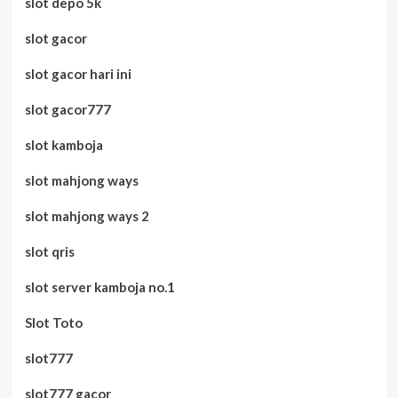
slot depo 5k
slot gacor
slot gacor hari ini
slot gacor777
slot kamboja
slot mahjong ways
slot mahjong ways 2
slot qris
slot server kamboja no.1
Slot Toto
slot777
slot777 gacor