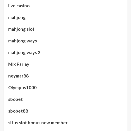
live casino
mahjong
mahjong slot
mahjong ways
mahjong ways 2
Mix Parlay
neymar88
Olympus1000
sbobet
sbobet88
situs slot bonus new member