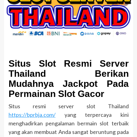
Situs Slot Resmi Server
Thailand Berikan
Mudahnya Jackpot Pada
Permainan Slot Gacor
Situs resmi server slot Thailand
https://bprbja.com/
yang terpercaya kini
menghadirkan pengalaman bermain slot terbaik
yang akan membuat Anda sangat beruntung pada