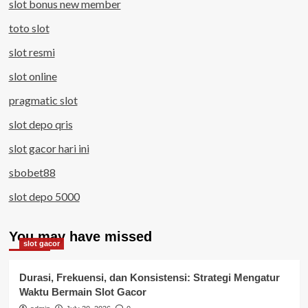
slot bonus new member
toto slot
slot resmi
slot online
pragmatic slot
slot depo qris
slot gacor hari ini
sbobet88
slot depo 5000
You may have missed
slot gacor
Durasi, Frekuensi, dan Konsistensi: Strategi Mengatur
Waktu Bermain Slot Gacor