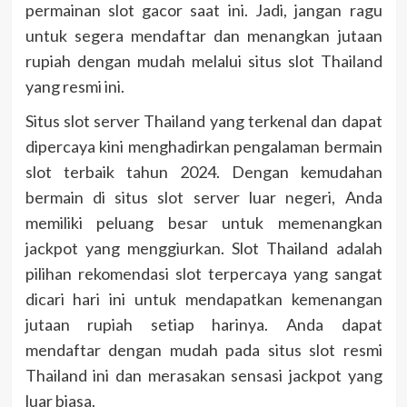
permainan slot gacor saat ini. Jadi, jangan ragu
untuk segera mendaftar dan menangkan jutaan
rupiah dengan mudah melalui situs slot Thailand
yang resmi ini.
Situs slot server Thailand yang terkenal dan dapat
dipercaya kini menghadirkan pengalaman bermain
slot terbaik tahun 2024. Dengan kemudahan
bermain di situs slot server luar negeri, Anda
memiliki peluang besar untuk memenangkan
jackpot yang menggiurkan. Slot Thailand adalah
pilihan rekomendasi slot terpercaya yang sangat
dicari hari ini untuk mendapatkan kemenangan
jutaan rupiah setiap harinya. Anda dapat
mendaftar dengan mudah pada situs slot resmi
Thailand ini dan merasakan sensasi jackpot yang
luar biasa.