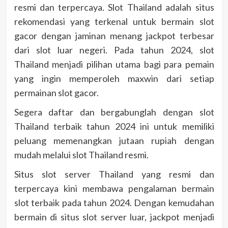
resmi dan terpercaya. Slot Thailand adalah situs
rekomendasi yang terkenal untuk bermain slot
gacor dengan jaminan menang jackpot terbesar
dari slot luar negeri. Pada tahun 2024, slot
Thailand menjadi pilihan utama bagi para pemain
yang ingin memperoleh maxwin dari setiap
permainan slot gacor.
Segera daftar dan bergabunglah dengan slot
Thailand terbaik tahun 2024 ini untuk memiliki
peluang memenangkan jutaan rupiah dengan
mudah melalui slot Thailand resmi.
Situs slot server Thailand yang resmi dan
terpercaya kini membawa pengalaman bermain
slot terbaik pada tahun 2024. Dengan kemudahan
bermain di situs slot server luar, jackpot menjadi