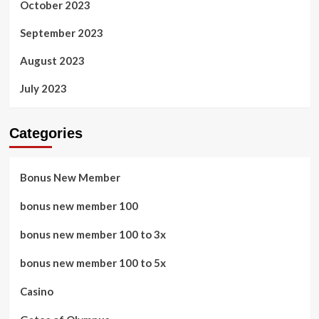
October 2023
September 2023
August 2023
July 2023
Categories
Bonus New Member
bonus new member 100
bonus new member 100 to 3x
bonus new member 100 to 5x
Casino