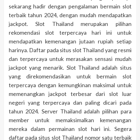
sekarang hadir dengan pengalaman bermain slot
terbaik tahun 2024, dengan mudah mendapatkan
jackpot. Slot Thailand merupakan pilihan
rekomendasi slot terpercaya hari ini untuk
mendapatkan kemenangan jutaan rupiah setiap
harinya. Daftar pada situs slot Thailand yang resmi
dan terpercaya untuk merasakan sensasi mudah
jackpot yang menarik. Slot Thailand adalah situs
yang direkomendasikan untuk bermain slot
terpercaya dengan kemungkinan maksimal untuk
memenangkan jackpot terbesar dari slot luar
negeri yang terpercaya dan paling dicari pada
tahun 2024. Server Thailand adalah pilihan para
member untuk memaksimalkan kemenangan
mereka dalam permainan slot hari ini. Segera
daftar pada situs slot Thailand nomor satu terbaik