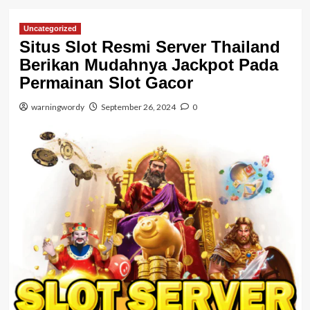
Uncategorized
Situs Slot Resmi Server Thailand
Berikan Mudahnya Jackpot Pada
Permainan Slot Gacor
warningwordy
September 26, 2024
0