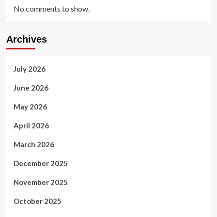
No comments to show.
Archives
July 2026
June 2026
May 2026
April 2026
March 2026
December 2025
November 2025
October 2025