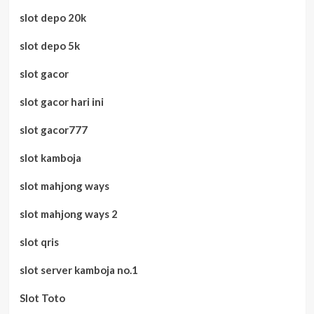
slot depo 20k
slot depo 5k
slot gacor
slot gacor hari ini
slot gacor777
slot kamboja
slot mahjong ways
slot mahjong ways 2
slot qris
slot server kamboja no.1
Slot Toto