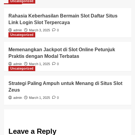
Uncategorized
Rahasia Keberhasilan Bermain Slot Daftar Situs
Link Login Slot Terpercaya
admin
March 3, 2025
0
Uncategorized
Memenangkan Jackpot di Slot Online Petunjuk
Praktis dengan Modal Terbatas
admin
March 1, 2025
0
Uncategorized
Strategi Paling Ampuh untuk Menang di Situs Slot
Zeus
admin
March 1, 2025
0
Leave a Reply