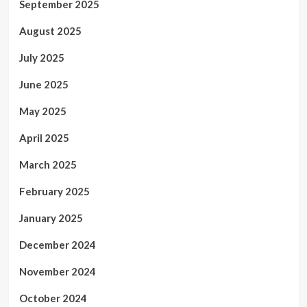
September 2025
August 2025
July 2025
June 2025
May 2025
April 2025
March 2025
February 2025
January 2025
December 2024
November 2024
October 2024