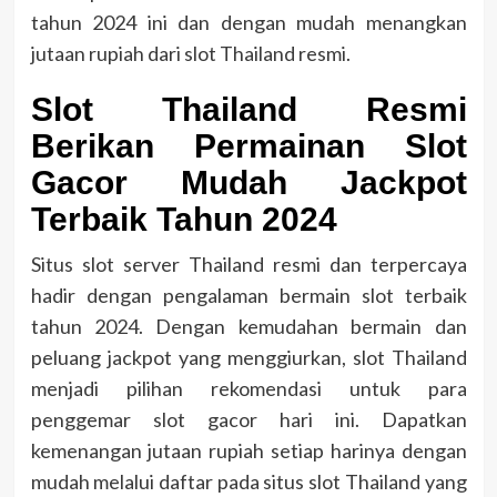
tahun 2024 ini dan dengan mudah menangkan
jutaan rupiah dari slot Thailand resmi.
Slot Thailand Resmi
Berikan Permainan Slot
Gacor Mudah Jackpot
Terbaik Tahun 2024
Situs slot server Thailand resmi dan terpercaya
hadir dengan pengalaman bermain slot terbaik
tahun 2024. Dengan kemudahan bermain dan
peluang jackpot yang menggiurkan, slot Thailand
menjadi pilihan rekomendasi untuk para
penggemar slot gacor hari ini. Dapatkan
kemenangan jutaan rupiah setiap harinya dengan
mudah melalui daftar pada situs slot Thailand yang