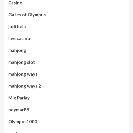
Casino
Gates of Olympus
judi bola
live casino
mahjong
mahjong slot
mahjong ways
mahjong ways 2
Mix Parlay
neymar88
Olympus1000