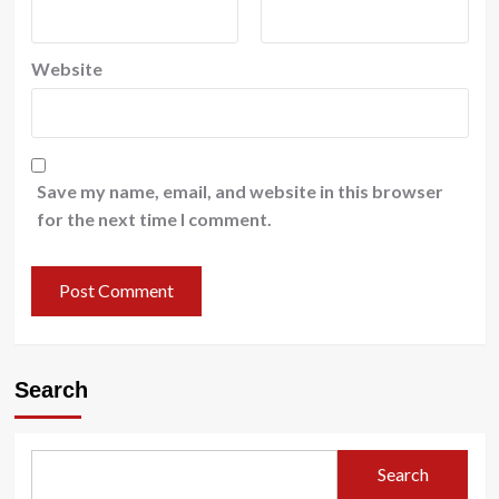
Website
Save my name, email, and website in this browser
for the next time I comment.
Search
Search