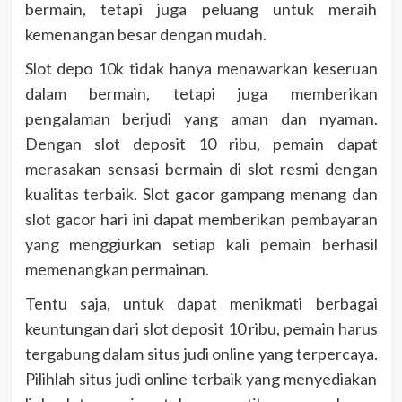
bermain, tetapi juga peluang untuk meraih
kemenangan besar dengan mudah.
Slot depo 10k tidak hanya menawarkan keseruan
dalam bermain, tetapi juga memberikan
pengalaman berjudi yang aman dan nyaman.
Dengan slot deposit 10 ribu, pemain dapat
merasakan sensasi bermain di slot resmi dengan
kualitas terbaik. Slot gacor gampang menang dan
slot gacor hari ini dapat memberikan pembayaran
yang menggiurkan setiap kali pemain berhasil
memenangkan permainan.
Tentu saja, untuk dapat menikmati berbagai
keuntungan dari slot deposit 10 ribu, pemain harus
tergabung dalam situs judi online yang terpercaya.
Pilihlah situs judi online terbaik yang menyediakan