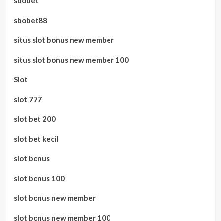
sbobet
sbobet88
situs slot bonus new member
situs slot bonus new member 100
Slot
slot 777
slot bet 200
slot bet kecil
slot bonus
slot bonus 100
slot bonus new member
slot bonus new member 100