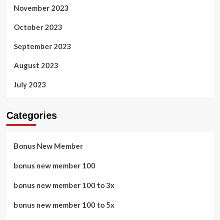
November 2023
October 2023
September 2023
August 2023
July 2023
Categories
Bonus New Member
bonus new member 100
bonus new member 100 to 3x
bonus new member 100 to 5x