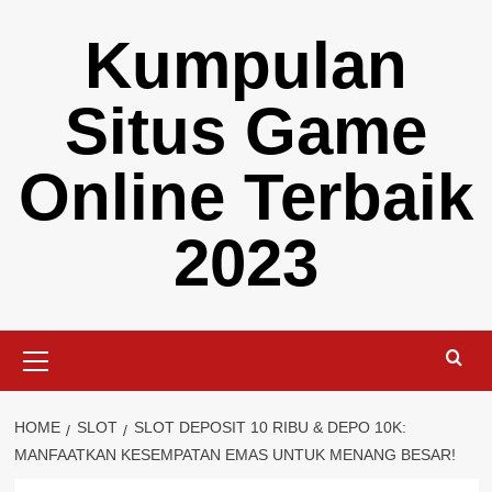
Skip
Kumpulan
to
content
Situs Game
Online Terbaik
2023
Primary
Menu
HOME
SLOT
SLOT DEPOSIT 10 RIBU & DEPO 10K:
MANFAATKAN KESEMPATAN EMAS UNTUK MENANG BESAR!