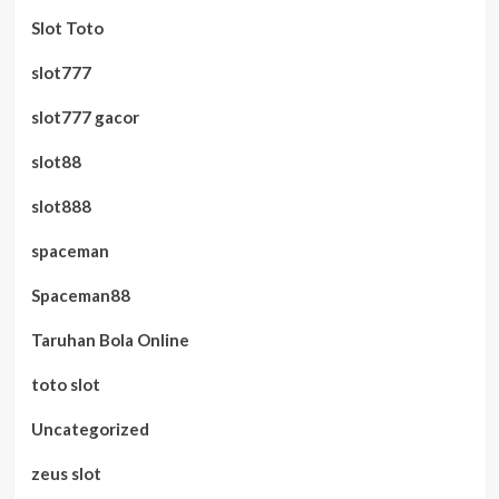
Slot Toto
slot777
slot777 gacor
slot88
slot888
spaceman
Spaceman88
Taruhan Bola Online
toto slot
Uncategorized
zeus slot