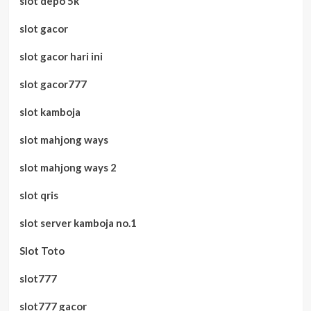
slot depo 5k
slot gacor
slot gacor hari ini
slot gacor777
slot kamboja
slot mahjong ways
slot mahjong ways 2
slot qris
slot server kamboja no.1
Slot Toto
slot777
slot777 gacor