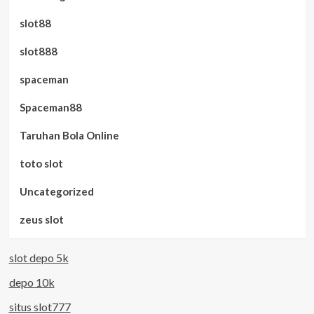
slot88
slot888
spaceman
Spaceman88
Taruhan Bola Online
toto slot
Uncategorized
zeus slot
slot depo 5k
depo 10k
situs slot777