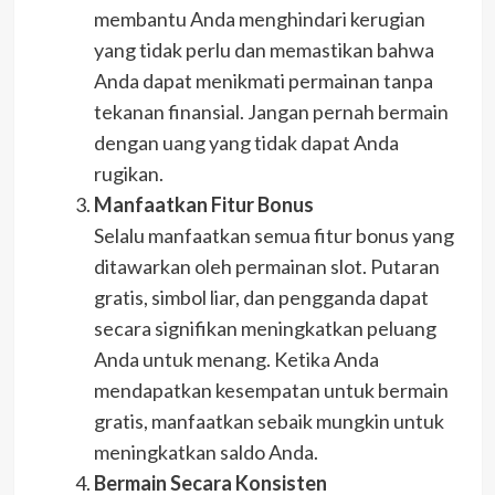
membantu Anda menghindari kerugian
yang tidak perlu dan memastikan bahwa
Anda dapat menikmati permainan tanpa
tekanan finansial. Jangan pernah bermain
dengan uang yang tidak dapat Anda
rugikan.
Manfaatkan Fitur Bonus
Selalu manfaatkan semua fitur bonus yang
ditawarkan oleh permainan slot. Putaran
gratis, simbol liar, dan pengganda dapat
secara signifikan meningkatkan peluang
Anda untuk menang. Ketika Anda
mendapatkan kesempatan untuk bermain
gratis, manfaatkan sebaik mungkin untuk
meningkatkan saldo Anda.
Bermain Secara Konsisten