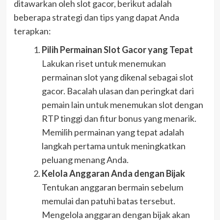
ditawarkan oleh slot gacor, berikut adalah
beberapa strategi dan tips yang dapat Anda
terapkan:
Pilih Permainan Slot Gacor yang Tepat
Lakukan riset untuk menemukan
permainan slot yang dikenal sebagai slot
gacor. Bacalah ulasan dan peringkat dari
pemain lain untuk menemukan slot dengan
RTP tinggi dan fitur bonus yang menarik.
Memilih permainan yang tepat adalah
langkah pertama untuk meningkatkan
peluang menang Anda.
Kelola Anggaran Anda dengan Bijak
Tentukan anggaran bermain sebelum
memulai dan patuhi batas tersebut.
Mengelola anggaran dengan bijak akan