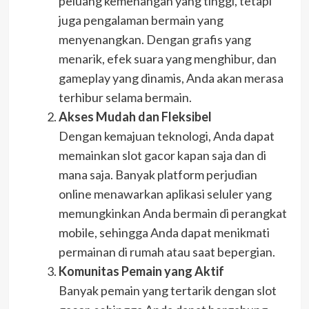
peluang kemenangan yang tinggi, tetapi
juga pengalaman bermain yang
menyenangkan. Dengan grafis yang
menarik, efek suara yang menghibur, dan
gameplay yang dinamis, Anda akan merasa
terhibur selama bermain.
Akses Mudah dan Fleksibel
Dengan kemajuan teknologi, Anda dapat
memainkan slot gacor kapan saja dan di
mana saja. Banyak platform perjudian
online menawarkan aplikasi seluler yang
memungkinkan Anda bermain di perangkat
mobile, sehingga Anda dapat menikmati
permainan di rumah atau saat bepergian.
Komunitas Pemain yang Aktif
Banyak pemain yang tertarik dengan slot