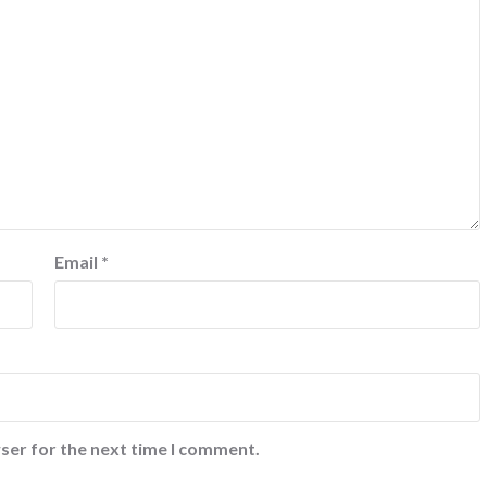
Email
*
ser for the next time I comment.