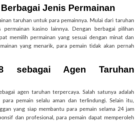
Berbagai Jenis Permainan
nan taruhan untuk para pemainnya. Mulai dari taruhan
is permainan kasino lainnya. Dengan berbagai pilihan
apat memilih permainan yang sesuai dengan minat dan
rmainan yang menarik, para pemain tidak akan pernah
88 sebagai Agen Taruhan
bagai agen taruhan terpercaya. Salah satunya adalah
para pemain selalu aman dan terlindungi. Selain itu,
ggan yang siap membantu para pemain selama 24 jam
onsif dan profesional, para pemain dapat memperoleh