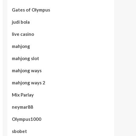
Gates of Olympus
judi bola
live casino
mahjong
mahjong slot
mahjong ways
mahjong ways 2
Mix Parlay
neymar88
Olympus1000
sbobet