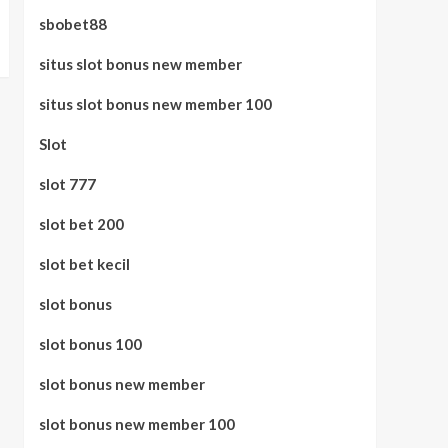
sbobet88
situs slot bonus new member
situs slot bonus new member 100
Slot
slot 777
slot bet 200
slot bet kecil
slot bonus
slot bonus 100
slot bonus new member
slot bonus new member 100