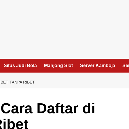
Situs Judi Bola
Mahjong Slot
Server Kamboja
Se
OBET TANPA RIBET
 Cara Daftar di
ibet