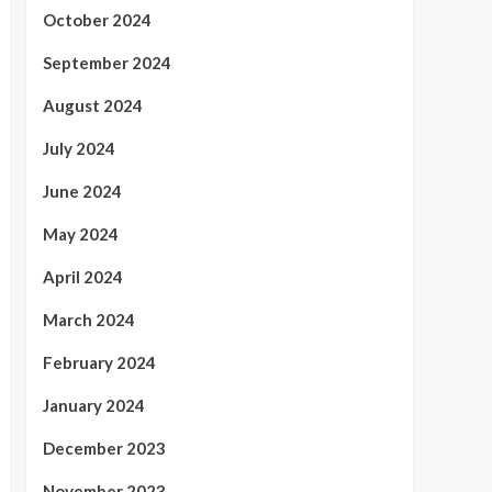
October 2024
September 2024
August 2024
July 2024
June 2024
May 2024
April 2024
March 2024
February 2024
January 2024
December 2023
November 2023