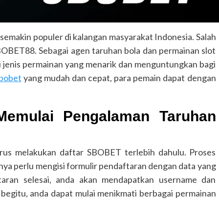
ne semakin populer di kalangan masyarakat Indonesia. Salah
SBOBET88. Sebagai agen taruhan bola dan permainan slot
jenis permainan yang menarik dan menguntungkan bagi
sbobet
yang mudah dan cepat, para pemain dapat dengan
Memulai Pengalaman Taruhan
rus melakukan daftar SBOBET terlebih dahulu. Proses
ya perlu mengisi formulir pendaftaran dengan data yang
taran selesai, anda akan mendapatkan username dan
egitu, anda dapat mulai menikmati berbagai permainan