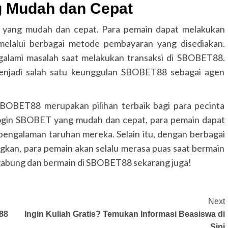
 Mudah dan Cepat
 yang mudah dan cepat. Para pemain dapat melakukan
melalui berbagai metode pembayaran yang disediakan.
galami masalah saat melakukan transaksi di SBOBET88.
enjadi salah satu keunggulan SBOBET88 sebagai agen
SBOBET88 merupakan pilihan terbaik bagi para pecinta
 login SBOBET yang mudah dan cepat, para pemain dapat
engalaman taruhan mereka. Selain itu, dengan berbagai
kan, para pemain akan selalu merasa puas saat bermain
rgabung dan bermain di SBOBET88 sekarang juga!
Next
88
Ingin Kuliah Gratis? Temukan Informasi Beasiswa di
Sini