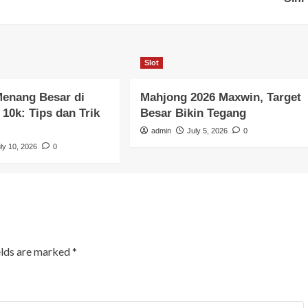
Slot
Menang Besar di
Mahjong 2026 Maxwin, Target
 10k: Tips dan Trik
Besar Bikin Tegang
admin
July 5, 2026
0
ly 10, 2026
0
elds are marked
*