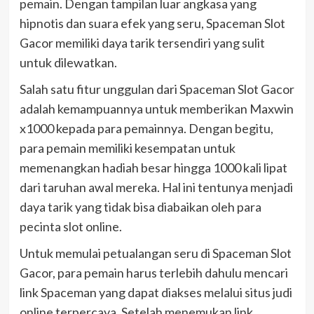
pemain. Dengan tampilan luar angkasa yang
hipnotis dan suara efek yang seru, Spaceman Slot
Gacor memiliki daya tarik tersendiri yang sulit
untuk dilewatkan.
Salah satu fitur unggulan dari Spaceman Slot Gacor
adalah kemampuannya untuk memberikan Maxwin
x1000 kepada para pemainnya. Dengan begitu,
para pemain memiliki kesempatan untuk
memenangkan hadiah besar hingga 1000 kali lipat
dari taruhan awal mereka. Hal ini tentunya menjadi
daya tarik yang tidak bisa diabaikan oleh para
pecinta slot online.
Untuk memulai petualangan seru di Spaceman Slot
Gacor, para pemain harus terlebih dahulu mencari
link Spaceman yang dapat diakses melalui situs judi
online terpercaya. Setelah menemukan link