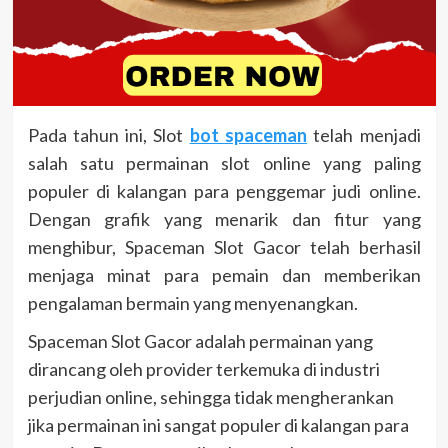
Pada tahun ini, Slot
bot spaceman
telah menjadi
salah satu permainan slot online yang paling
populer di kalangan para penggemar judi online.
Dengan grafik yang menarik dan fitur yang
menghibur, Spaceman Slot Gacor telah berhasil
menjaga minat para pemain dan memberikan
pengalaman bermain yang menyenangkan.
Spaceman Slot Gacor adalah permainan yang
dirancang oleh provider terkemuka di industri
perjudian online, sehingga tidak mengherankan
jika permainan ini sangat populer di kalangan para