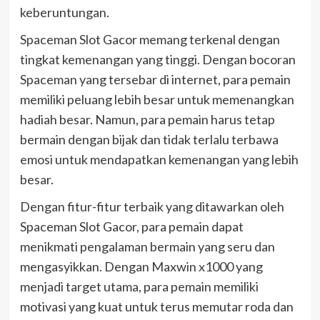
keberuntungan.
Spaceman Slot Gacor memang terkenal dengan
tingkat kemenangan yang tinggi. Dengan bocoran
Spaceman yang tersebar di internet, para pemain
memiliki peluang lebih besar untuk memenangkan
hadiah besar. Namun, para pemain harus tetap
bermain dengan bijak dan tidak terlalu terbawa
emosi untuk mendapatkan kemenangan yang lebih
besar.
Dengan fitur-fitur terbaik yang ditawarkan oleh
Spaceman Slot Gacor, para pemain dapat
menikmati pengalaman bermain yang seru dan
mengasyikkan. Dengan Maxwin x1000 yang
menjadi target utama, para pemain memiliki
motivasi yang kuat untuk terus memutar roda dan