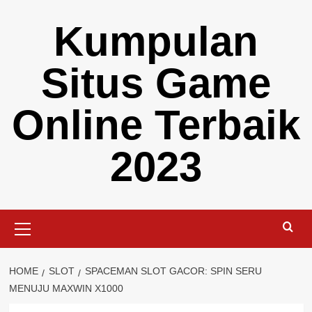
Skip
Kumpulan
to
content
Situs Game
Online Terbaik
2023
Primary
Menu
HOME
SLOT
SPACEMAN SLOT GACOR: SPIN SERU
MENUJU MAXWIN X1000