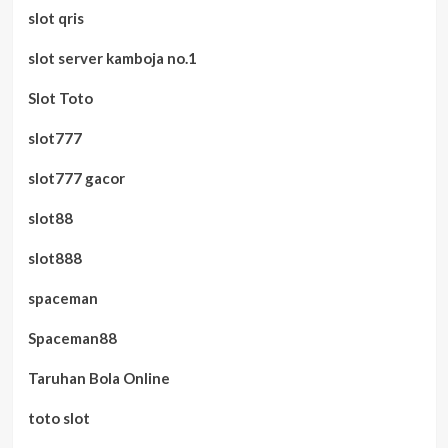
slot qris
slot server kamboja no.1
Slot Toto
slot777
slot777 gacor
slot88
slot888
spaceman
Spaceman88
Taruhan Bola Online
toto slot