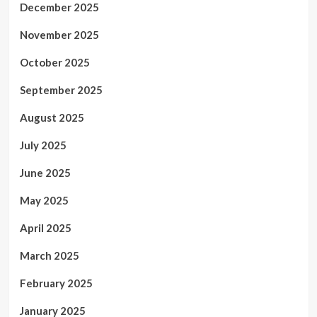
December 2025
November 2025
October 2025
September 2025
August 2025
July 2025
June 2025
May 2025
April 2025
March 2025
February 2025
January 2025