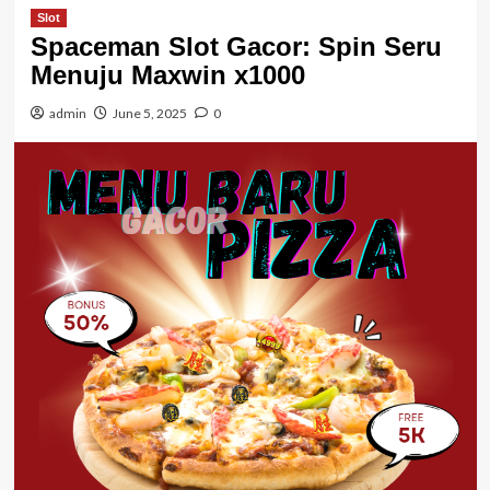
Slot
Spaceman Slot Gacor: Spin Seru
Menuju Maxwin x1000
admin
June 5, 2025
0