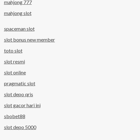
mahjong 777
mahjong slot
spaceman slot
slot bonus new member
toto slot
slot resmi
slot online
pragmatic slot
slot depo qris
slot gacor hari ini
sbobet88
slot depo 5000